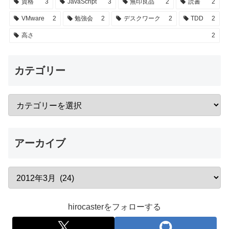
資格
3
JavaScript
3
無印良品
2
読書
2
VMware
2
勉強会
2
デスクワーク
2
TDD
2
高さ
2
カテゴリー
アーカイブ
hirocasterをフォローする