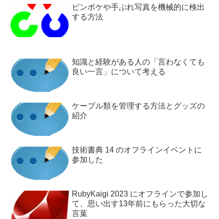
ピンボケや手ぶれ写真を機械的に検出
する方法
知識と経験がある人の「言わなくても
良い一言」について考える
ケーブル類を管理する方法とグッズの
紹介
技術書典 14 のオフラインイベントに
参加した
RubyKaigi 2023 にオフラインで参加し
て、思い出す13年前にもらった大切な
言葉