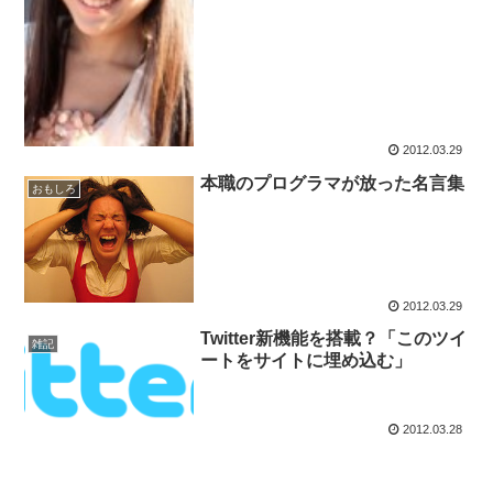
2012.03.29
本職のプログラマが放った名言集
おもしろ
2012.03.29
Twitter新機能を搭載？「このツイ
雑記
ートをサイトに埋め込む」
2012.03.28