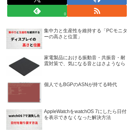
0
集中力と生産性を維持する「PCモニタ
ーの高さと位置」
家電製品における振動音・共振音・耐
震対策で、気になる音とはさようなら
個人でもBGPのASNが持てる時代
AppleWatchをwatchOS 7にしたら日付
を表示できなくなった解決方法