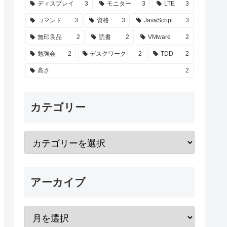
ディスプレイ
3
モニター
3
LTE
3
コマンド
3
資格
3
JavaScript
3
無印良品
2
読書
2
VMware
2
勉強会
2
デスクワーク
2
TDD
2
高さ
2
カテゴリー
アーカイブ