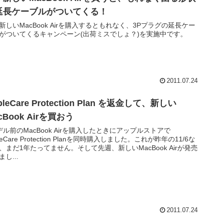
延長ケーブルがついてくる！
新しいMacBook Airを購入するともれなく、3Pプラグの延長ケー
がついてくるキャンペーン(出荷ミスでしょ？)を実施中です。
2011.07.24
pleCare Protection Plan を返金して、新しい
cBook Airを買おう
デル前のMacBook Airを購入したときにアップルストアで
leCare Protection Planを同時購入しました。これが昨年の11/6な
、まだ1年たってません。そして先週、新しいMacBook Airが発売
し...
2011.07.24