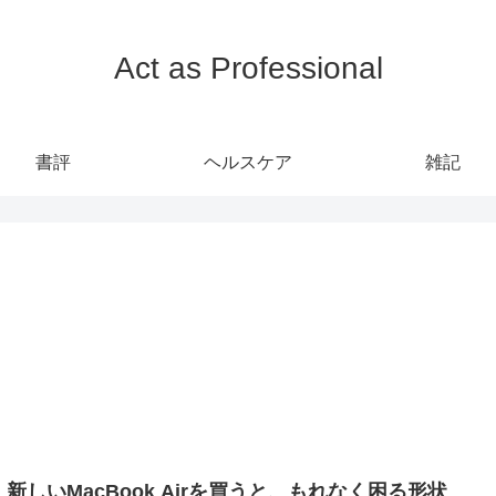
Act as Professional
書評
ヘルスケア
雑記
、新しいMacBook Airを買うと、もれなく困る形状