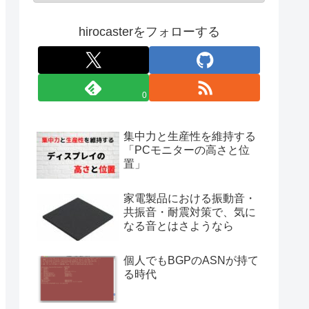
hirocasterをフォローする
0
集中力と生産性を維持する
「PCモニターの高さと位
置」
家電製品における振動音・
共振音・耐震対策で、気に
なる音とはさようなら
個人でもBGPのASNが持て
る時代