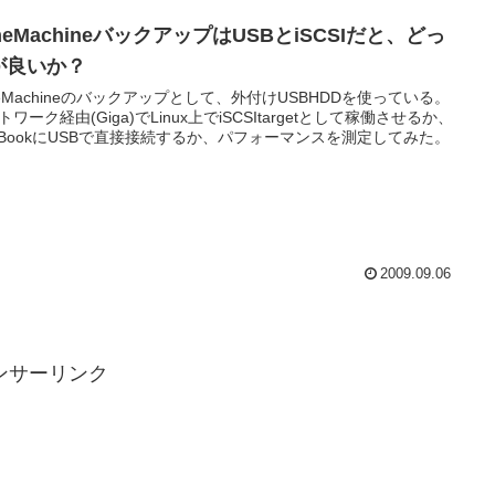
meMachineバックアップはUSBとiSCSIだと、どっ
が良いか？
meMachineのバックアップとして、外付けUSBHDDを使っている。
トワーク経由(Giga)でLinux上でiSCSItargetとして稼働させるか、
cBookにUSBで直接接続するか、パフォーマンスを測定してみた。
2009.09.06
ンサーリンク