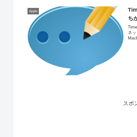
Ti
Apple
ち
Ti
ネッ
Ma
スポ