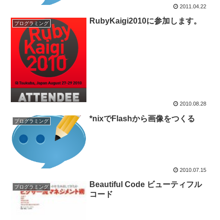
2011.04.22
RubyKaigi2010に参加します。
プログラミング
2010.08.28
*nixでFlashから画像をつくる
プログラミング
2010.07.15
Beautiful Code ビューティフル
プログラミング
コード