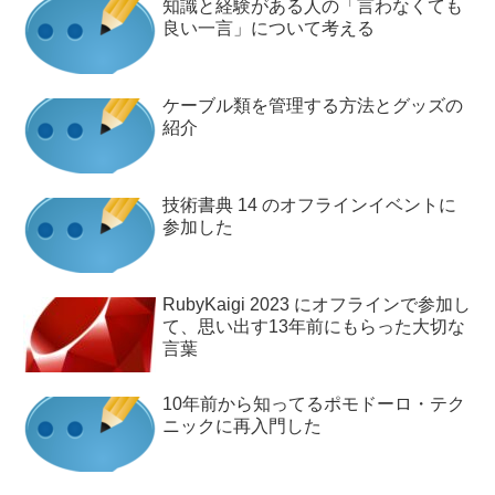
知識と経験がある人の「言わなくても
良い一言」について考える
ケーブル類を管理する方法とグッズの
紹介
技術書典 14 のオフラインイベントに
参加した
RubyKaigi 2023 にオフラインで参加し
て、思い出す13年前にもらった大切な
言葉
10年前から知ってるポモドーロ・テク
ニックに再入門した