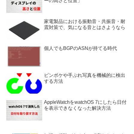
ーの高さと位置」
家電製品における振動音・共振音・耐
震対策で、気になる音とはさようなら
個人でもBGPのASNが持てる時代
ピンボケや手ぶれ写真を機械的に検出
する方法
AppleWatchをwatchOS 7にしたら日付
を表示できなくなった解決方法