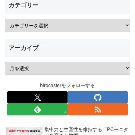
カテゴリー
アーカイブ
hirocasterをフォローする
0
集中力と生産性を維持する「PCモニタ