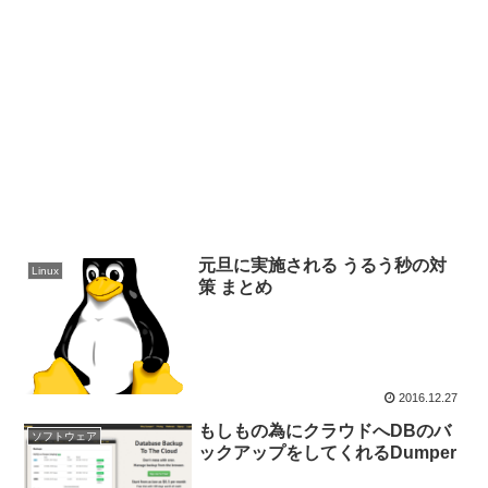
元旦に実施される うるう秒の対
Linux
策 まとめ
2016.12.27
もしもの為にクラウドへDBのバ
ソフトウェア
ックアップをしてくれるDumper