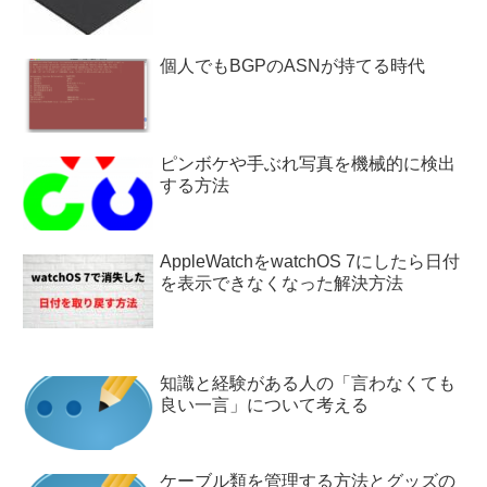
個人でもBGPのASNが持てる時代
ピンボケや手ぶれ写真を機械的に検出
する方法
AppleWatchをwatchOS 7にしたら日付
を表示できなくなった解決方法
知識と経験がある人の「言わなくても
良い一言」について考える
ケーブル類を管理する方法とグッズの