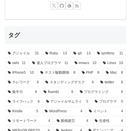
タグ
アジャイル
31
Ruby
13
git
13
symfony
11
rails
11
達人プログラマ
11
emacs
10
Linux
10
iPhone5
10
テスト駆動開発
8
PHP
8
Mac
8
テレワーク
6
スタンディングデスク
6
twitter
6
集中力
6
fluentd
6
プログラミング
6
ライフハック
6
アジャイルサムライ
5
プログラマ
5
Kindle
5
WordPress
4
イベント
4
リモートワーク
4
眼精疲労
4
生産性
4
WEB+DB PRESS
4
Jenkins
4
ITエンジニア
4