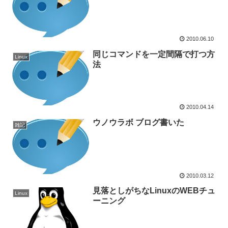
2010.06.10
同じコマンドを一定間隔で打つ方
Linux
法
2010.04.14
ウノウラボ ブログ書いた
雑記
2010.03.12
見落としがちなLinuxのWEBチュ
Linux
ーニング