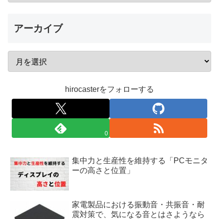
アーカイブ
hirocasterをフォローする
0
集中力と生産性を維持する「PCモニタ
ーの高さと位置」
家電製品における振動音・共振音・耐
震対策で、気になる音とはさようなら