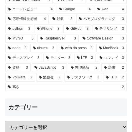
コードレビュー
4
Google
4
web
4
応用情報技術者
4
残業
3
ペアプログラミング
3
python
3
iPhone
3
GitHub
3
テザリング
3
MVNO
3
Raspberry Pi
3
Software Design
3
node
3
ubuntu
3
web db press
3
MacBook
3
ディスプレイ
3
モニター
3
LTE
3
コマンド
3
資格
3
JavaScript
3
無印良品
2
読書
2
VMware
2
勉強会
2
デスクワーク
2
TDD
2
高さ
2
カテゴリー