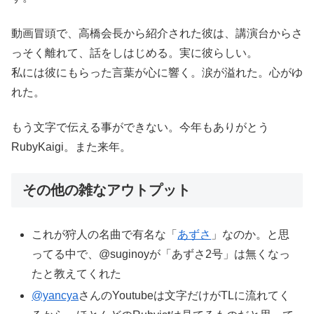
動画冒頭で、高橋会長から紹介された彼は、講演台からさ
っそく離れて、話をしはじめる。実に彼らしい。
私には彼にもらった言葉が心に響く。涙が溢れた。心がゆ
れた。
もう文字で伝える事ができない。今年もありがとう
RubyKaigi。また来年。
その他の雑なアウトプット
これが狩人の名曲で有名な「
あずさ
」なのか。と思
ってる中で、@suginoyが「あずさ2号」は無くなっ
たと教えてくれた
@yancya
さんのYoutubeは文字だけがTLに流れてく