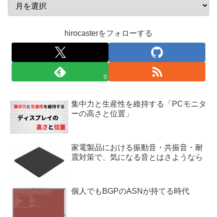
hirocasterをフォローする
0
集中力と生産性を維持する「PCモニタ
ーの高さと位置」
家電製品における振動音・共振音・耐
震対策で、気になる音とはさようなら
個人でもBGPのASNが持てる時代