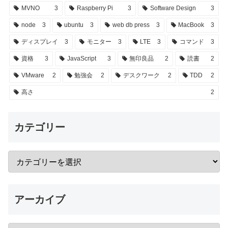
MVNO
3
Raspberry Pi
3
Software Design
3
node
3
ubuntu
3
web db press
3
MacBook
3
ディスプレイ
3
モニター
3
LTE
3
コマンド
3
資格
3
JavaScript
3
無印良品
2
読書
2
VMware
2
勉強会
2
デスクワーク
2
TDD
2
高さ
2
カテゴリー
アーカイブ