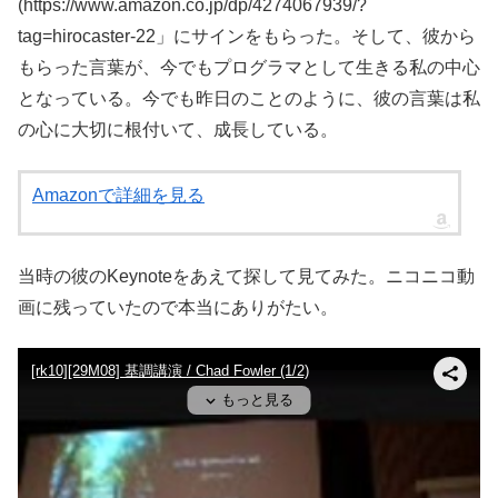
(https://www.amazon.co.jp/dp/4274067939/?
tag=hirocaster-22」にサインをもらった。そして、彼から
もらった言葉が、今でもプログラマとして生きる私の中心
となっている。今でも昨日のことのように、彼の言葉は私
の心に大切に根付いて、成長している。
Amazonで詳細を見る
当時の彼のKeynoteをあえて探して見てみた。ニコニコ動
画に残っていたので本当にありがたい。