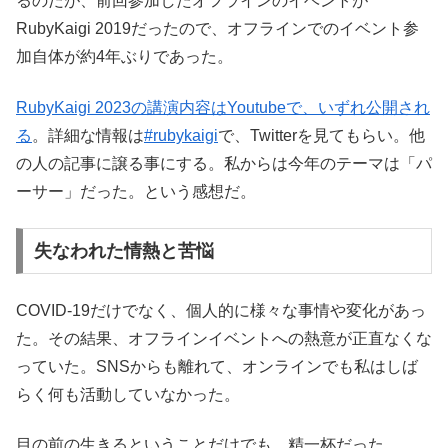
るのだが、前回参加したオフラインのイベントが
RubyKaigi 2019だったので、オフラインでのイベント参
加自体が約4年ぶりであった。
RubyKaigi 2023の講演内容はYoutubeで、いずれ公開され
る
。詳細な情報は
#rubykaigi
で、Twitterを見てもらい。他
の人の記事に譲る事にする。私からは今年のテーマは「パ
ーサー」だった。という感想だ。
失なわれた情熱と苦悩
COVID-19だけでなく、個人的に様々な事情や変化があっ
た。その結果、オフラインイベントへの熱意が正直なくな
っていた。SNSからも離れて、オンラインでも私はしば
らく何も活動していなかった。
目の前の生きるということだけでも、精一杯だった。