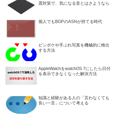
震対策で、気になる音とはさようなら
個人でもBGPのASNが持てる時代
ピンボケや手ぶれ写真を機械的に検出
する方法
AppleWatchをwatchOS 7にしたら日付
を表示できなくなった解決方法
知識と経験がある人の「言わなくても
良い一言」について考える