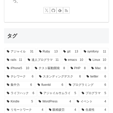
つ。
タグ
アジャイル
31
Ruby
13
git
13
symfony
11
rails
11
達人プログラマ
11
emacs
10
Linux
10
iPhone5
10
テスト駆動開発
8
PHP
8
Mac
8
テレワーク
6
スタンディングデスク
6
twitter
6
集中力
6
fluentd
6
プログラミング
6
ライフハック
6
アジャイルサムライ
5
プログラマ
5
Kindle
5
WordPress
4
イベント
4
リモートワーク
4
眼精疲労
4
生産性
4