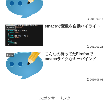
2011.03.17
emacsで変数を自動ハイライト
emacs
2011.01.25
こんなの待ってたFirefoxで
Linux
emacsライクなキーバインド
2010.06.05
スポンサーリンク