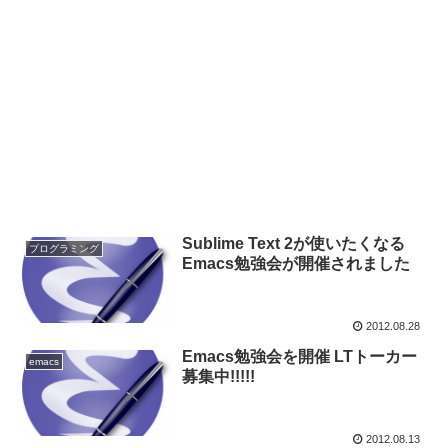
Sublime Text 2が使いたくなる
プログラミング
Emacs勉強会が開催されました
2012.08.28
Emacs勉強会を開催 LTトーカー
emacs
募集中!!!!!
2012.08.13