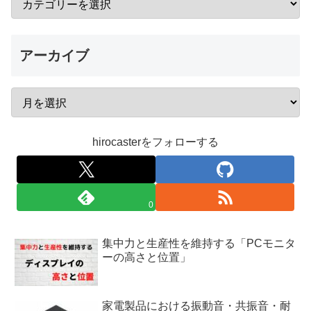
アーカイブ
hirocasterをフォローする
0
集中力と生産性を維持する「PCモニタ
ーの高さと位置」
家電製品における振動音・共振音・耐