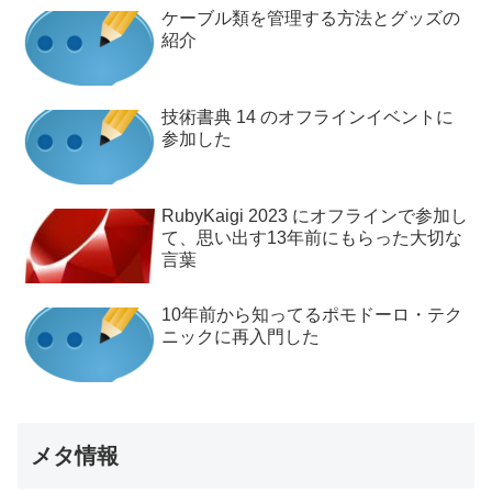
ケーブル類を管理する方法とグッズの
紹介
技術書典 14 のオフラインイベントに
参加した
RubyKaigi 2023 にオフラインで参加し
て、思い出す13年前にもらった大切な
言葉
10年前から知ってるポモドーロ・テク
ニックに再入門した
メタ情報