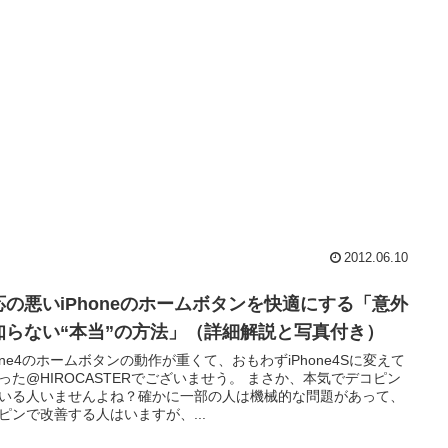
2012.06.10
応の悪いiPhoneのホームボタンを快適にする「意外
知らない“本当”の方法」（詳細解説と写真付き）
hone4のホームボタンの動作が重くて、おもわずiPhone4Sに変えて
った@HIROCASTERでございませう。 まさか、本気でデコピン
いる人いませんよね？確かに一部の人は機械的な問題があって、
ピンで改善する人はいますが、...