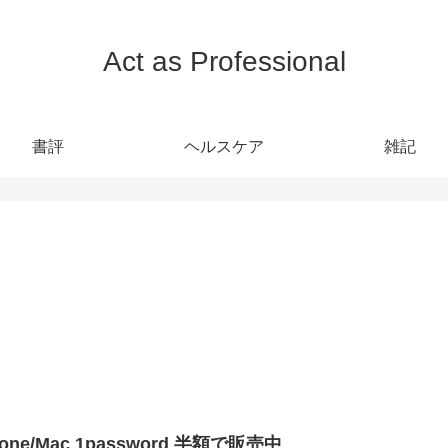
Act as Professional
書評
ヘルスケア
雑記
hone/Mac 1password 半額で販売中