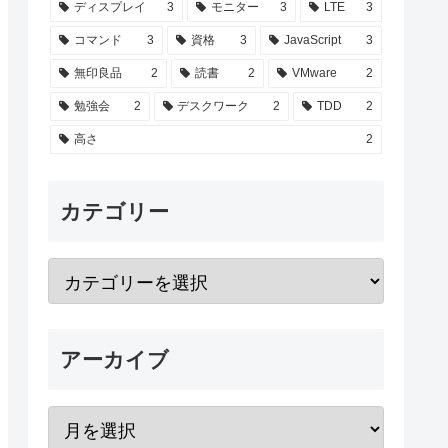
ディスプレイ
3
モニター
3
LTE
3
コマンド
3
資格
3
JavaScript
3
無印良品
2
読書
2
VMware
2
勉強会
2
デスクワーク
2
TDD
2
高さ
2
カテゴリー
アーカイブ