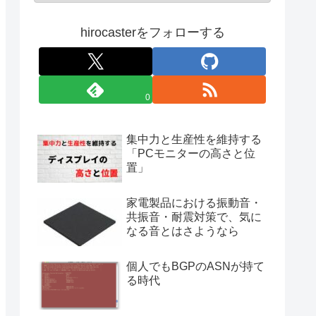
hirocasterをフォローする
0
集中力と生産性を維持する
「PCモニターの高さと位
置」
家電製品における振動音・
共振音・耐震対策で、気に
なる音とはさようなら
個人でもBGPのASNが持て
る時代