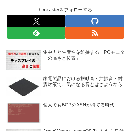
hirocasterをフォローする
0
集中力と生産性を維持する「PCモニタ
ーの高さと位置」
家電製品における振動音・共振音・耐
震対策で、気になる音とはさようなら
個人でもBGPのASNが持てる時代