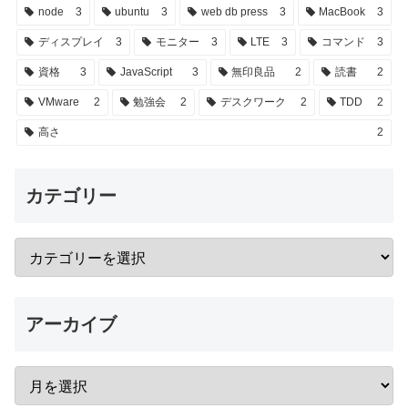
node
3
ubuntu
3
web db press
3
MacBook
3
ディスプレイ
3
モニター
3
LTE
3
コマンド
3
資格
3
JavaScript
3
無印良品
2
読書
2
VMware
2
勉強会
2
デスクワーク
2
TDD
2
高さ
2
カテゴリー
アーカイブ