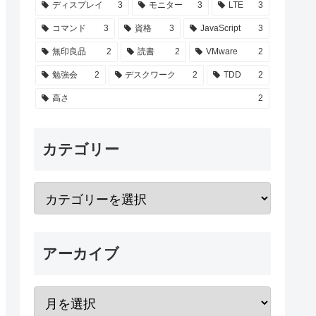
ディスプレイ
3
モニター
3
LTE
3
コマンド
3
資格
3
JavaScript
3
無印良品
2
読書
2
VMware
2
勉強会
2
デスクワーク
2
TDD
2
高さ
2
カテゴリー
アーカイブ