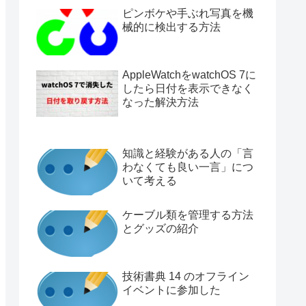
ピンボケや手ぶれ写真を機
械的に検出する方法
AppleWatchをwatchOS 7に
したら日付を表示できなく
なった解決方法
知識と経験がある人の「言
わなくても良い一言」につ
いて考える
ケーブル類を管理する方法
とグッズの紹介
技術書典 14 のオフライン
イベントに参加した