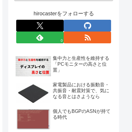
hirocasterをフォローする
0
集中力と生産性を維持する
「PCモニターの高さと位
置」
家電製品における振動音・
共振音・耐震対策で、気に
なる音とはさようなら
個人でもBGPのASNが持て
る時代