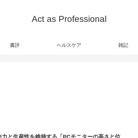
Act as Professional
書評
ヘルスケア
雑記
中力と生産性を維持する「PCモニターの高さと位