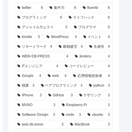
twitter
6
集中力
6
fluentd
6
プログラミング
6
ライフハック
6
アジャイルサムライ
5
プログラマ
5
Kindle
5
WordPress
4
イベント
4
リモートワーク
4
眼精疲労
4
生産性
4
WEB+DB PRESS
4
Jenkins
4
ITエンジニア
4
コードレビュー
4
Google
4
web
4
応用情報技術者
4
残業
3
ペアプログラミング
3
python
3
iPhone
3
GitHub
3
テザリング
3
MVNO
3
Raspberry Pi
3
Software Design
3
node
3
ubuntu
3
web db press
3
MacBook
3