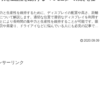
」
力と生産性を維持するために、ディスプレイの配置や高さ、距離
について解説します。適切な位置で適切なディスプレイを利用す
とにより長時間の集中力と生産性を維持することが可能です。眼
労や肩凝り、ドライアイなどに悩んでいる人にも必見の記事で
2020.09.09
ンサーリンク