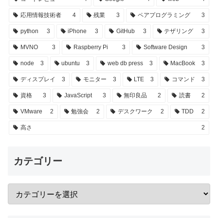
応用情報技術者
4
残業
3
ペアプログラミング
3
python
3
iPhone
3
GitHub
3
テザリング
3
MVNO
3
Raspberry Pi
3
Software Design
3
node
3
ubuntu
3
web db press
3
MacBook
3
ディスプレイ
3
モニター
3
LTE
3
コマンド
3
資格
3
JavaScript
3
無印良品
2
読書
2
VMware
2
勉強会
2
デスクワーク
2
TDD
2
高さ
2
カテゴリー