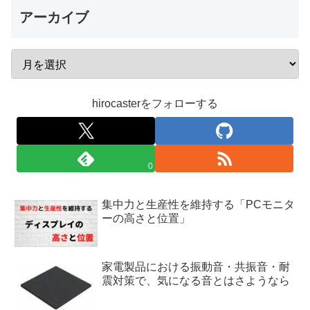
アーカイブ
hirocasterをフォローする
0
集中力と生産性を維持する「PCモニタ
ーの高さと位置」
家電製品における振動音・共振音・耐
震対策で、気になる音とはさようなら