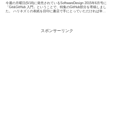
今週の月曜日(5/18)に発売されているSoftwareDesign 2015年6月号に
「Git&GitHub 入門」ということで、特集のGitHub部分を寄稿しまし
た。 ハリネズミの表紙を目印に書店で手にとっていただければ幸い
です。 内容...
スポンサーリンク