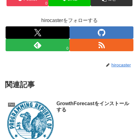
0
hirocasterをフォローする
0
hirocaster
関連記事
GrowthForecastをインストール
Perl
する