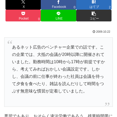
X
Facebook
はてブ
0
2
Pocket
LINE
コピー
0
2009.10.22
あるネット広告のベンチャー企業での話です。こ
の企業では、大抵の会議が20時以降に開催されて
いました。勤務時間は10時から17時が前提ですか
ら、考えてみればおかしい会議設定です。しか
し、会議の前に仕事が終わった社員は会議を待っ
て夕食を食べたり、雑誌を読んだりして時間をつ
ぶす無意味な慣習が定着していました。
悪習でもあり、おそらく違法労働であろう。残業時間帯に