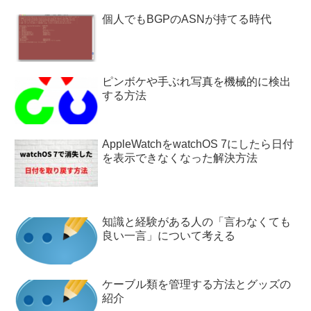
個人でもBGPのASNが持てる時代
ピンボケや手ぶれ写真を機械的に検出
する方法
AppleWatchをwatchOS 7にしたら日付
を表示できなくなった解決方法
知識と経験がある人の「言わなくても
良い一言」について考える
ケーブル類を管理する方法とグッズの
紹介