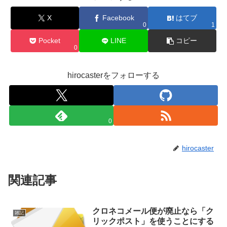
X
Facebook
はてブ
0
1
Pocket
LINE
コピー
0
hirocasterをフォローする
0
hirocaster
関連記事
クロネコメール便が廃止なら「ク
雑記
リックポスト」を使うことにする