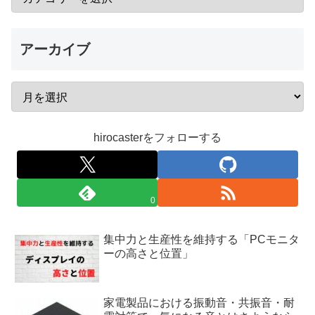
アーカイブ
hirocasterをフォローする
0
集中力と生産性を維持する「PCモニタ
ーの高さと位置」
家電製品における振動音・共振音・耐