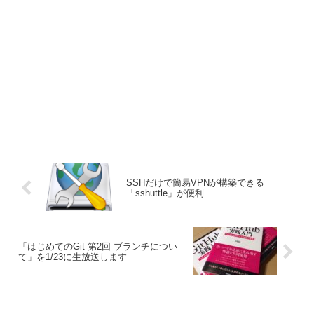
SSHだけで簡易VPNが構築できる
「sshuttle」が便利
「はじめてのGit 第2回 ブランチについ
て」を1/23に生放送します