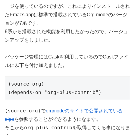
ージを使っているのですが、これによりインストールされ
たEmacs.appは標準で搭載されているOrg-modeのバージ
ョンが7系です。
8系から搭載された機能を利用したかったので、バージョ
ンアップをしました。
パッケージ管理にはCaskを利用しているのでCaskファイ
ルに以下を付け加えました。
(source org)

(source org)
で
orgmodeのサイトで公開されている
elpa
を参照することができるようになます。
org-plus-contrib
そこから
を取得してくる事になりま