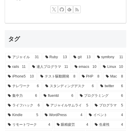
タグ
アジャイル
31
Ruby
13
git
13
symfony
11
rails
11
達人プログラマ
11
emacs
10
Linux
10
iPhone5
10
テスト駆動開発
8
PHP
8
Mac
8
テレワーク
6
スタンディングデスク
6
twitter
6
集中力
6
fluentd
6
プログラミング
6
ライフハック
6
アジャイルサムライ
5
プログラマ
5
Kindle
5
WordPress
4
イベント
4
リモートワーク
4
眼精疲労
4
生産性
4