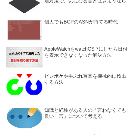
震対策で、気になる音とはさようなら
個人でもBGPのASNが持てる時代
AppleWatchをwatchOS 7にしたら日付
を表示できなくなった解決方法
ピンボケや手ぶれ写真を機械的に検出
する方法
知識と経験がある人の「言わなくても
良い一言」について考える