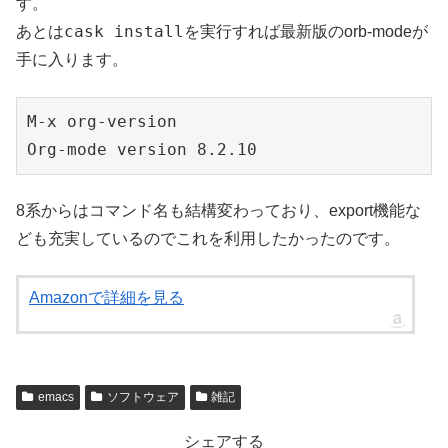
す。
cask install
あとは
を実行すれば最新版のorb-modeが
手に入ります。
M-x org-version

8系からはコマンド名も結構変わっており、export機能な
ども充実しているのでこれを利用したかったのです。
Amazonで詳細を見る
emacs
ソフトウェア
雑記
シェアする