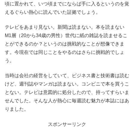
頃に置かれて、いつ頃までにならば手に入るというのを覚
えるぐらい熱心に読んでいた証拠でしょう。
テレビをあまり見ない。新聞は読まない。本を読まない
M1層（20から34歳の男性）世代に紙の雑誌を読ませるこ
とができるのか？というのは挑戦的なことが想像できま
す。今現在では同じことをやるのはさらに挑戦的でしょ
う。
当時は会社の経営をしていて、ビジネス書と技術書は読む
けど、週刊誌やマンガは読まない。コンビニで本を買うこ
とない。テレビは意図的に処分したので、持ってすらいま
せんでした。そんな人が熱心に毎週読む魅力が本誌にはあ
りました。
スポンサーリンク