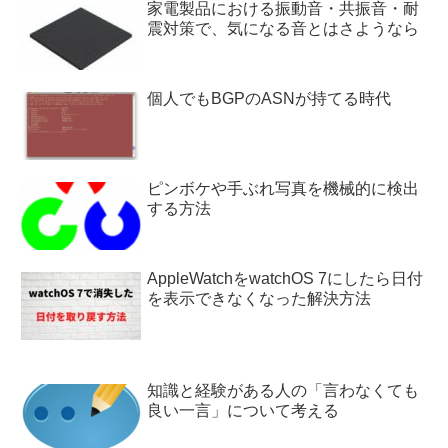
家電製品における振動音・共振音・耐
震対策で、気になる音とはさようなら
個人でもBGPのASNが持てる時代
ピンボケや手ぶれ写真を機械的に検出
する方法
AppleWatchをwatchOS 7にしたら日付
を表示できなくなった解決方法
知識と経験がある人の「言わなくても
良い一言」について考える