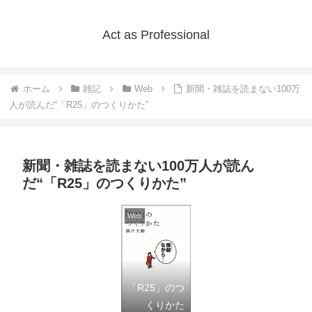
Act as Professional
ホーム
雑記
Web
新聞・雑誌を読まない100万
人が読んだ“「R25」のつくりかた”
新聞・雑誌を読まない100万人が読ん
だ“「R25」のつくりかた”
Web
「R25」のつ
くりかた