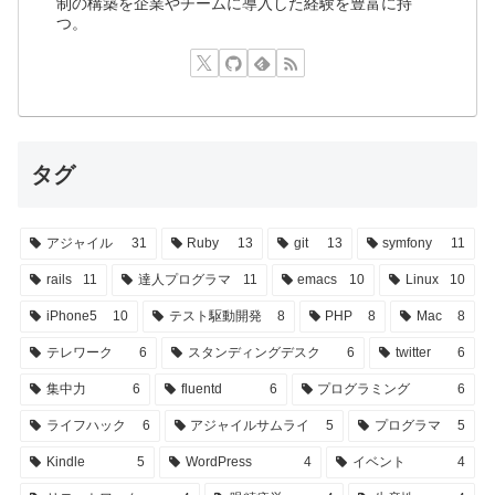
制の構築を企業やチームに導入した経験を豊富に持
つ。
タグ
アジャイル
31
Ruby
13
git
13
symfony
11
rails
11
達人プログラマ
11
emacs
10
Linux
10
iPhone5
10
テスト駆動開発
8
PHP
8
Mac
8
テレワーク
6
スタンディングデスク
6
twitter
6
集中力
6
fluentd
6
プログラミング
6
ライフハック
6
アジャイルサムライ
5
プログラマ
5
Kindle
5
WordPress
4
イベント
4