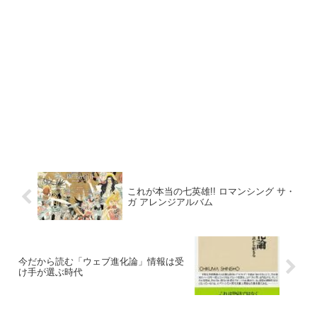
これが本当の七英雄!! ロマンシング サ・
ガ アレンジアルバム
今だから読む「ウェブ進化論」情報は受
け手が選ぶ時代