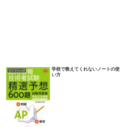
学校で教えてくれないノートの使
ライフハック
い方