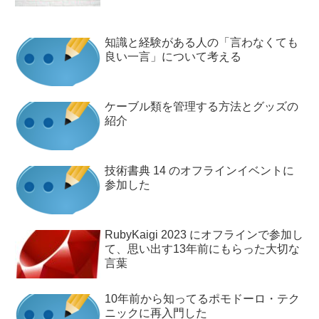
知識と経験がある人の「言わなくても
良い一言」について考える
ケーブル類を管理する方法とグッズの
紹介
技術書典 14 のオフラインイベントに
参加した
RubyKaigi 2023 にオフラインで参加し
て、思い出す13年前にもらった大切な
言葉
10年前から知ってるポモドーロ・テク
ニックに再入門した