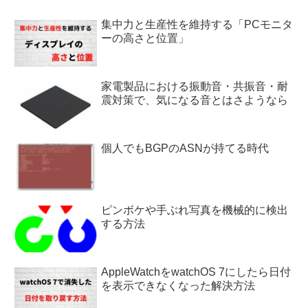
集中力と生産性を維持する「PCモニタ
ーの高さと位置」
家電製品における振動音・共振音・耐
震対策で、気になる音とはさようなら
個人でもBGPのASNが持てる時代
ピンボケや手ぶれ写真を機械的に検出
する方法
AppleWatchをwatchOS 7にしたら日付
を表示できなくなった解決方法