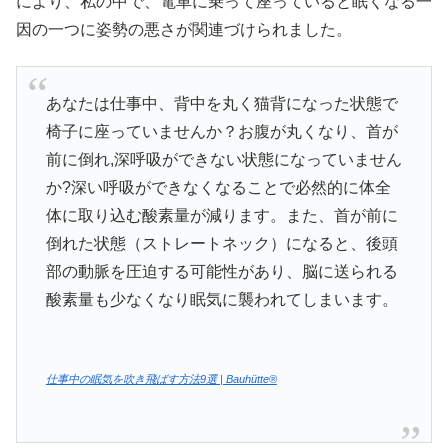
により、私の中で、電車に乗って座っていると眠くなる一
因の一つに姿勢の悪さが関連づけられました。
あなたは仕事中、背中を丸く猫背になった状態で
椅子に座っていませんか？お腹が丸くなり、首が
前に倒れ,深呼吸ができない状態になっていません
か?深い呼吸ができなくなることで必然的に体全
体に取り込む酸素量が減ります。また、首が前に
倒れた状態（ストレートネック）になると、後頭
部の動脈を圧迫する可能性があり、脳に送られる
酸素量も少なくなり眠気に襲われてしまいます。
仕事中の眠気を吹き飛ばす方法9選 | Bauhütte®