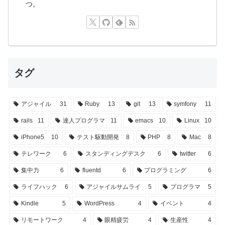
つ。
タグ
アジャイル
31
Ruby
13
git
13
symfony
11
rails
11
達人プログラマ
11
emacs
10
Linux
10
iPhone5
10
テスト駆動開発
8
PHP
8
Mac
8
テレワーク
6
スタンディングデスク
6
twitter
6
集中力
6
fluentd
6
プログラミング
6
ライフハック
6
アジャイルサムライ
5
プログラマ
5
Kindle
5
WordPress
4
イベント
4
リモートワーク
4
眼精疲労
4
生産性
4