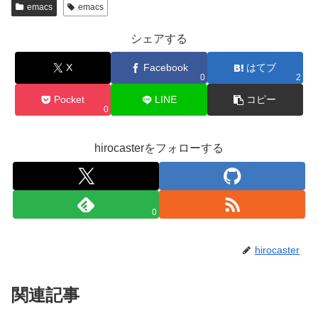
emacs
emacs
シェアする
X
Facebook
はてブ
0
2
Pocket
LINE
コピー
0
hirocasterをフォローする
0
hirocaster
関連記事