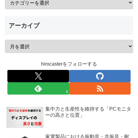
アーカイブ
hirocasterをフォローする
0
集中力と生産性を維持する「PCモニタ
ーの高さと位置」
家電製品における振動音・共振音・耐