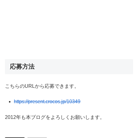
応募方法
こちらのURLから応募できます。
https://present.crocos.jp/10349
2012年も本ブログをよろしくお願いします。