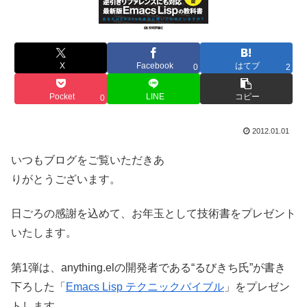
X
Facebook
はてブ
0
2
Pocket
LINE
コピー
0
2012.01.01
いつもブログをご覧いただきあ
りがとうございます。
日ごろの感謝を込めて、お年玉として技術書をプレゼント
いたします。
第1弾は、anything.elの開発者である“るびきち氏”が書き
下ろした「
Emacs Lisp テクニックバイブル
」をプレゼン
トします。