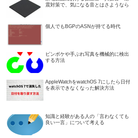
震対策で、気になる音とはさようなら
個人でもBGPのASNが持てる時代
ピンボケや手ぶれ写真を機械的に検出
する方法
AppleWatchをwatchOS 7にしたら日付
を表示できなくなった解決方法
知識と経験がある人の「言わなくても
良い一言」について考える