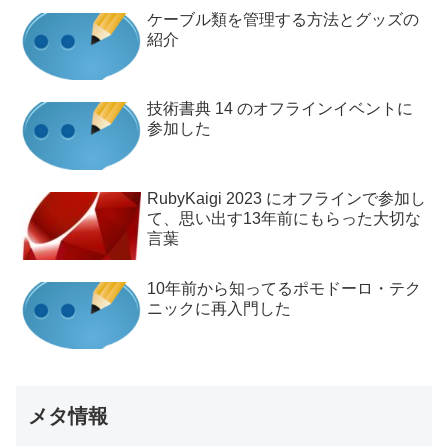
ケーブル類を管理する方法とグッズの
紹介
技術書典 14 のオフラインイベントに
参加した
RubyKaigi 2023 にオフラインで参加し
て、思い出す13年前にもらった大切な
言葉
10年前から知ってるポモドーロ・テク
ニックに再入門した
メタ情報