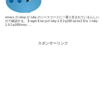
emacs の elisp が ruby のソースコードに一通り含まれているらしい
ので確認する。 $ wget $ tar jxvf ruby-1.9.2-p180.tar.bz2 $ ls -l ruby-
1.9.2-p180/misc ...
スポンサーリンク