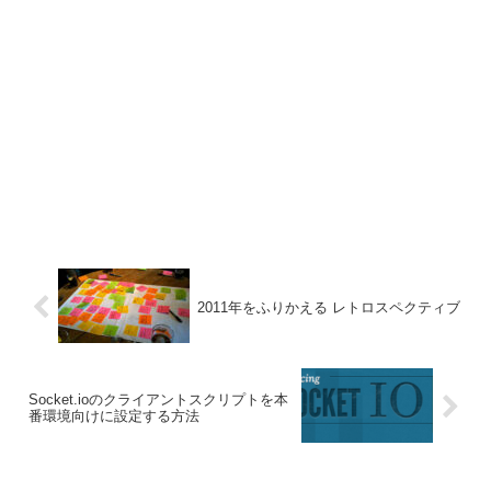
2011年をふりかえる レトロスペクティブ
Socket.ioのクライアントスクリプトを本
番環境向けに設定する方法