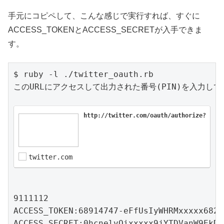
手元にコピペして、こんな感じで実行すれば、すぐに
ACCESS_TOKENとACCESS_SECRETが入手できま
す。
$ ruby -l ./twitter_oauth.rb

このURLにアクセスして出力された番号(PIN)を入力してく
http://twitter.com/oauth/authorize?oauth
twitter.com
9111112

ACCESS_TOKEN:68914747-eFfUsIyWHRMxxxxx6825
ACCESS_SECRET:0hcnelvOixxxxx9jYTDVanW9EkDv