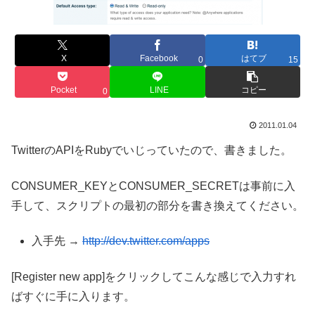
X
Facebook
はてブ
0
15
Pocket
LINE
コピー
0
2011.01.04
TwitterのAPIをRubyでいじっていたので、書きました。
CONSUMER_KEYとCONSUMER_SECRETは事前に入
手して、スクリプトの最初の部分を書き換えてください。
入手先 →
http://dev.twitter.com/apps
[Register new app]をクリックしてこんな感じで入力すれ
ばすぐに手に入ります。