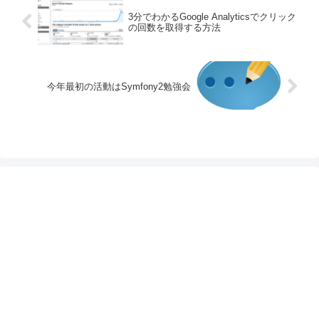
3分でわかるGoogle Analyticsでクリック
の回数を取得する方法
今年最初の活動はSymfony2勉強会