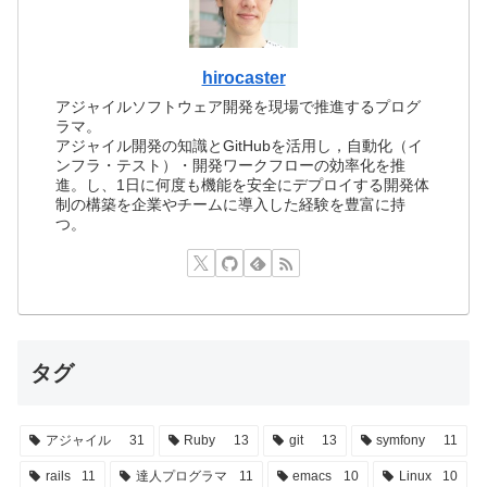
hirocaster
アジャイルソフトウェア開発を現場で推進するプログ
ラマ。
アジャイル開発の知識とGitHubを活用し，自動化（イ
ンフラ・テスト）・開発ワークフローの効率化を推
進。し、1日に何度も機能を安全にデプロイする開発体
制の構築を企業やチームに導入した経験を豊富に持
つ。
タグ
アジャイル
31
Ruby
13
git
13
symfony
11
rails
11
達人プログラマ
11
emacs
10
Linux
10