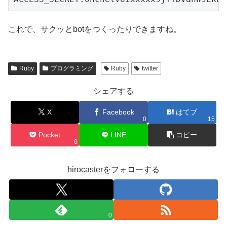
これで、サクッとbotをつくったりできますね。
Ruby
プログラミング
Ruby
twitter
シェアする
X
Facebook
はてブ
0
15
Pocket
LINE
コピー
0
hirocasterをフォローする
0