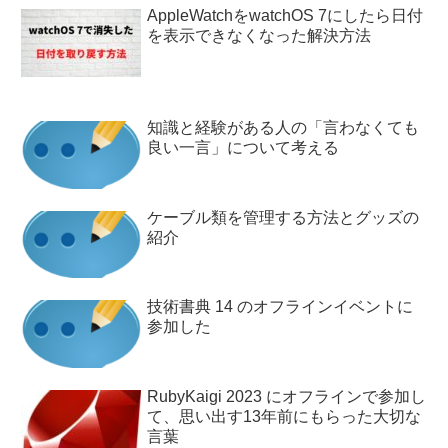
AppleWatchをwatchOS 7にしたら日付
を表示できなくなった解決方法
知識と経験がある人の「言わなくても
良い一言」について考える
ケーブル類を管理する方法とグッズの
紹介
技術書典 14 のオフラインイベントに
参加した
RubyKaigi 2023 にオフラインで参加し
て、思い出す13年前にもらった大切な
言葉