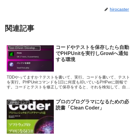
hirocaster
関連記事
コードやテストを保存したら自動
Test-Driven Development
でPHPUnitを実行しGrowlへ通知
する環境
TDDやってますか？テストを書いて、実行。コードを書いて、テスト
を実行。PHPUnitコマンドを1日に何度も叩いているPHPerに朗報で
す。コードとテストを修正して保存をすると、それを検知して、自動
的にPHPUnitを走らせて、結果をGrowlで通知する環境をつくりまし
た。
プロのプログラマになるための必
プログラミング
読書「Clean Coder」