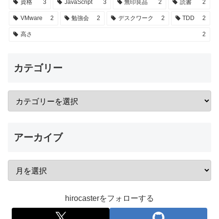
資格
3
JavaScript
3
無印良品
2
読書
2
VMware
2
勉強会
2
デスクワーク
2
TDD
2
高さ
2
カテゴリー
アーカイブ
hirocasterをフォローする