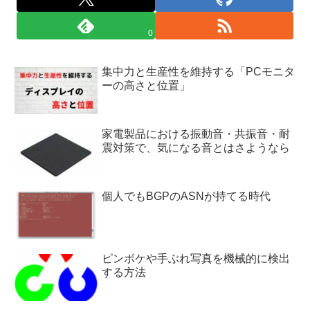
0
集中力と生産性を維持する「PCモニタ
ーの高さと位置」
家電製品における振動音・共振音・耐
震対策で、気になる音とはさようなら
個人でもBGPのASNが持てる時代
ピンボケや手ぶれ写真を機械的に検出
する方法