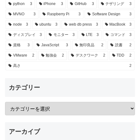
python
3
iPhone
3
GitHub
3
テザリング
3
MVNO
3
Raspberry Pi
3
Software Design
3
node
3
ubuntu
3
web db press
3
MacBook
3
ディスプレイ
3
モニター
3
LTE
3
コマンド
3
資格
3
JavaScript
3
無印良品
2
読書
2
VMware
2
勉強会
2
デスクワーク
2
TDD
2
高さ
2
カテゴリー
アーカイブ