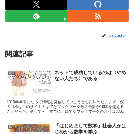
0
hirocaster
関連記事
ネットで成功しているのは〈やめ
書評
ない人たち〉である
2010年年末になって情報を発信していこうと心に決めた。まず、僕
の目標はこのサイトのはてなブックマーク数の合計が1000を超える
ことだった。そして今、すでに、はてなブックマークの合計は3300
を超えている。目標を立てたときはあと700ぐらい...
「はじめまして数学」社会人がは
書評
じめから数学を学ぶ