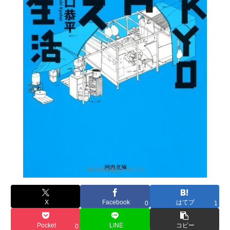
X
Facebook
はてブ
0
1
Pocket
LINE
コピー
0