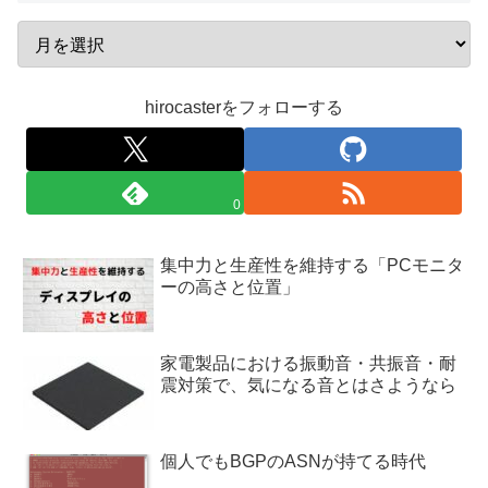
hirocasterをフォローする
0
集中力と生産性を維持する「PCモニタ
ーの高さと位置」
家電製品における振動音・共振音・耐
震対策で、気になる音とはさようなら
個人でもBGPのASNが持てる時代