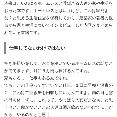
本書は、いわゆるホームレスと呼ばれる人達の家や生活を
おった本です。ホームレスとはいうけど、これは家だよ
な？と思える生活住居を保有しており、建築家の著者の視
点から家と生活についてインタビューした内容がまとめら
れている書籍です。
仕事してないわけではない
空き缶拾いをして、お金を稼いでいるホームレスの話など
がでてきます。月に５万円も稼げるんですね。
家もあるし、仕事もあるんですね。
でも、この仕事ってすごい辛い仕事。１日に早朝と深夜の
２回にわけて空き缶を回収しにいくんですよ。雨の日も雪
の日も休まずに。これって、やっぱり大変だよなぁ。と思
うけど、働かないとこの人達は酒が飲めないわけで…。だ
から、やるのかとも思う。