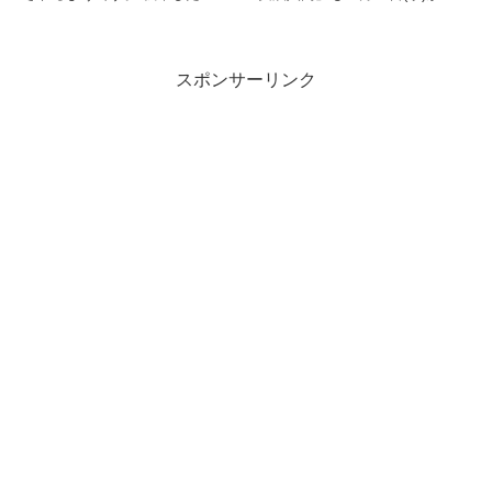
Gihyo Digital P...
スポンサーリンク