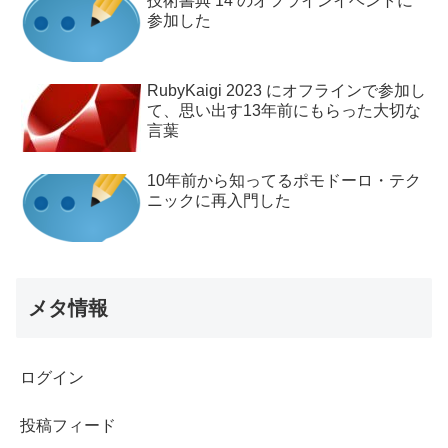
技術書典 14 のオフラインイベントに
参加した
RubyKaigi 2023 にオフラインで参加し
て、思い出す13年前にもらった大切な
言葉
10年前から知ってるポモドーロ・テク
ニックに再入門した
メタ情報
ログイン
投稿フィード