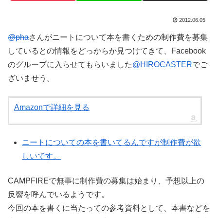
2012.06.05
@pha
さんがニートについて本を書くための制作費を募集
しているとの情報をどっからか見つけてきて、Facebook
のグループに入らせてもらいました
@HIROCASTER
でご
ざいませう。
Amazonで詳細を見る
ニートについての本を書いてるんですが制作費が欲
しいです。
CAMPFIREで無事に制作費の募集は始まり、予想以上の
反響を呼んでいるようです。
今回の本を書くに当たっての参考資料として、本書などを