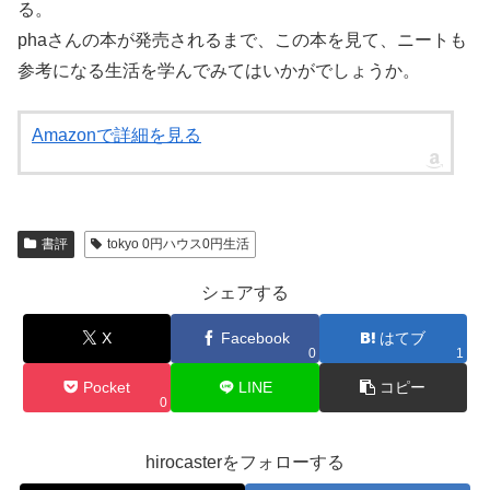
る。
phaさんの本が発売されるまで、この本を見て、ニートも
参考になる生活を学んでみてはいかがでしょうか。
Amazonで詳細を見る
書評
tokyo 0円ハウス0円生活
シェアする
X
Facebook
はてブ
0
1
Pocket
LINE
コピー
0
hirocasterをフォローする