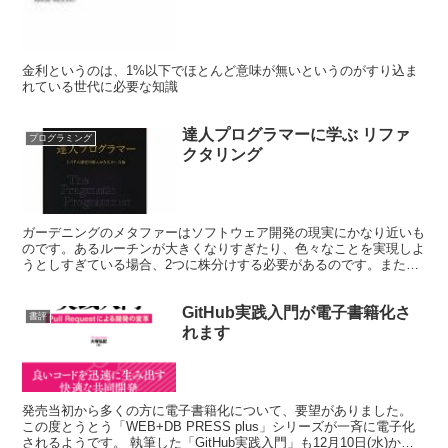
金利というのは、1%以下でほとんど意味が無いというのがすり込ま
れている世代に必要な知識
達人プログラマーに学ぶ リファ
プログラミング
クタリング
ガーデニングのメタファーはソフトウェア開発の現実にかなり近いも
のです。あるルーチンが大きくなりすぎたり、色々なことを実現しよ
うとしすぎている場合、2つに株分けする必要があるのです。また、
計画通りうまくいかないものは雑草を抜いたり剪定してやら...
GitHub実践入門が電子書籍化さ
書評
れます
発売当初から多くの方に電子書籍化について、要望がありました。
この度とうとう「WEB+DB PRESS plus」シリーズが一斉に電子化
されるようです。 執筆した「GitHub実践入門」も12月10日(水)から