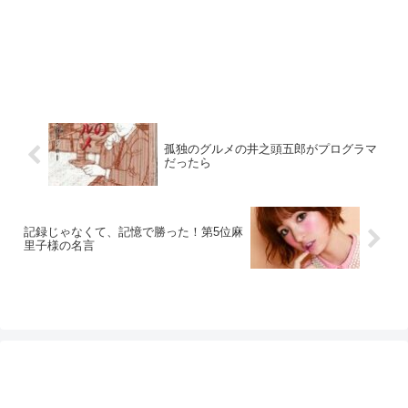
孤独のグルメの井之頭五郎がプログラマ
だったら
記録じゃなくて、記憶で勝った！第5位麻
里子様の名言