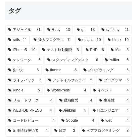
タグ
アジャイル
31
Ruby
13
git
13
symfony
11
rails
11
達人プログラマ
11
emacs
10
Linux
10
iPhone5
10
テスト駆動開発
8
PHP
8
Mac
8
テレワーク
6
スタンディングデスク
6
twitter
6
集中力
6
fluentd
6
プログラミング
6
ライフハック
6
アジャイルサムライ
5
プログラマ
5
Kindle
5
WordPress
4
イベント
4
リモートワーク
4
眼精疲労
4
生産性
4
WEB+DB PRESS
4
Jenkins
4
ITエンジニア
4
コードレビュー
4
Google
4
web
4
応用情報技術者
4
残業
3
ペアプログラミング
3