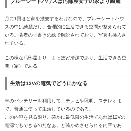
ブルーシートハウスは汚部屋女子の家より綺麗
月に1回ほど家を撤去するわけなので、ブルーシートハウ
スの中は綺麗だし、合理的に生活できる空間が整えられて
いる。著者の手書きの絵で解説されており、写真も挿入さ
れている。
この様な汚部屋より、よっぽど清潔であり、生活できる空
間（家）である。
生活は12Vの電気でどうにかなる
車のバッテリーを利用して、テレビや照明、ステレオま
で、普通に使って生活しているのである。
この内容を見る限り、確かに最低限の生活であれば12Vの
電源でもできるのだなぁ。と確かめさせられる内容であ