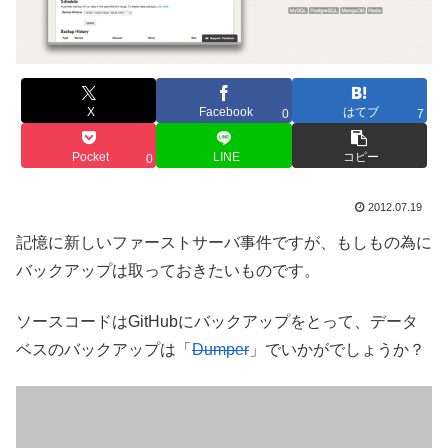
X
Facebook
はてブ
0
7
Pocket
LINE
コピー
0
2012.07.19
記憶に新しいファーストサーバ事件ですが、もしもの為に
バックアップは取っておきたいものです。
ソースコードはGitHubにバックアップをとって、データ
ベスのバックアップは「
Dumper
」でいかがでしょうか？