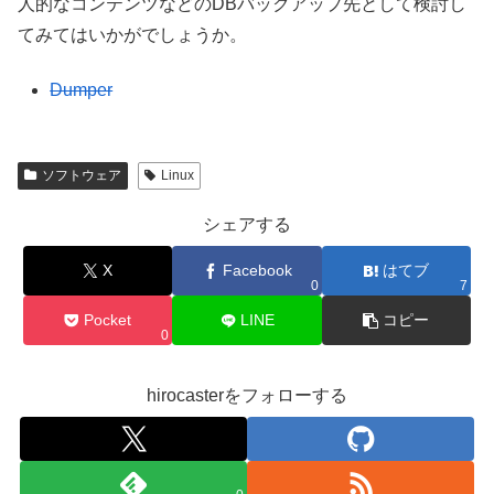
人的なコンテンツなどのDBバックアップ先として検討し
てみてはいかがでしょうか。
Dumper
ソフトウェア
Linux
シェアする
X
Facebook
はてブ
0
7
Pocket
LINE
コピー
0
hirocasterをフォローする