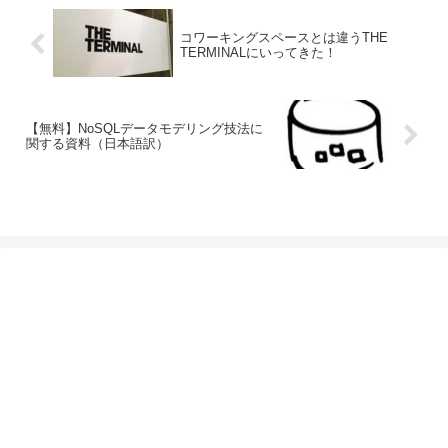
コワーキングスペースとは違うTHE
TERMINALにいってきた！
【無料】NoSQLデータモデリング技法に
関する資料（日本語訳）