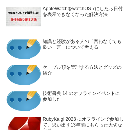
AppleWatchをwatchOS 7にしたら日付
を表示できなくなった解決方法
知識と経験がある人の「言わなくても
良い一言」について考える
ケーブル類を管理する方法とグッズの
紹介
技術書典 14 のオフラインイベントに
参加した
RubyKaigi 2023 にオフラインで参加し
て、思い出す13年前にもらった大切な