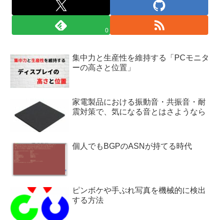
0
集中力と生産性を維持する「PCモニタ
ーの高さと位置」
家電製品における振動音・共振音・耐
震対策で、気になる音とはさようなら
個人でもBGPのASNが持てる時代
ピンボケや手ぶれ写真を機械的に検出
する方法