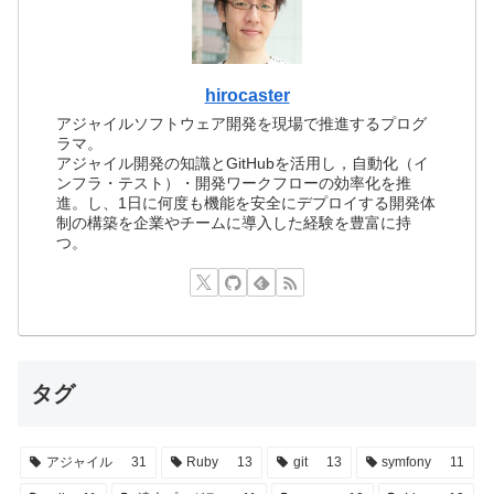
hirocaster
アジャイルソフトウェア開発を現場で推進するプログ
ラマ。
アジャイル開発の知識とGitHubを活用し，自動化（イ
ンフラ・テスト）・開発ワークフローの効率化を推
進。し、1日に何度も機能を安全にデプロイする開発体
制の構築を企業やチームに導入した経験を豊富に持
つ。
タグ
アジャイル
31
Ruby
13
git
13
symfony
11