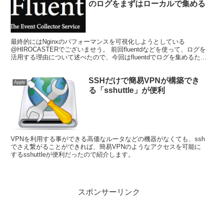
のログをまずはローカルで集める
最終的にはNginxのパフォーマンスを可視化しようとしている
@HIROCASTERでございませう。 前回fluentdなどを使って、ログを
活用する理由について述べたので、今回はfluentdでログを集めるため
にfluentdを動かしてNgi...
SSHだけで簡易VPNが構築でき
Apple
る「sshuttle」が便利
VPNを利用する事ができる高価なルータなどの機器がなくても、ssh
でさえ繋がることができれば、簡易VPNのようなアクセスを可能に
するsshuttleが便利だったので紹介します。
スポンサーリンク