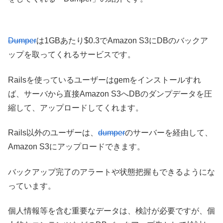
Dumper
は1GBあたり$0.3でAmazon S3にDBのバックア
ップを取ってくれるサービスです。
Railsを使っているユーザーはgemをインストールすれ
ば、サーバから直接Amazon S3へDBのダンプデータを圧
縮して、アップロードしてくれます。
Rails以外のユーザーは、
dumper
のサーバーを経由して、
Amazon S3にアップロードできます。
バックアップ完了のアラートや状態把握もできるようにな
っています。
個人情報等を含む重要なデータは、検討が必要ですが、個