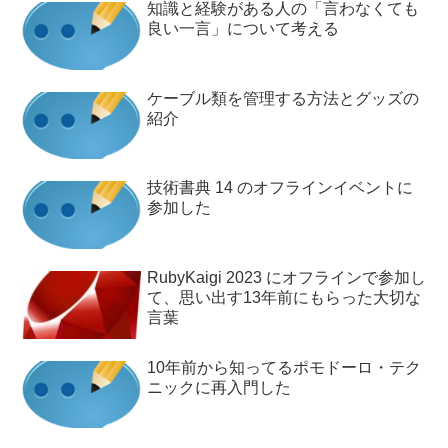
知識と経験がある人の「言わなくても
良い一言」について考える
ケーブル類を管理する方法とグッズの
紹介
技術書典 14 のオフラインイベントに
参加した
RubyKaigi 2023 にオフラインで参加し
て、思い出す13年前にもらった大切な
言葉
10年前から知ってるポモドーロ・テク
ニックに再入門した