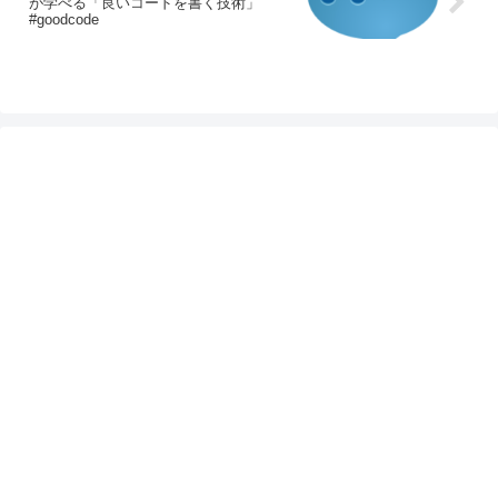
が学べる「良いコードを書く技術」
#goodcode