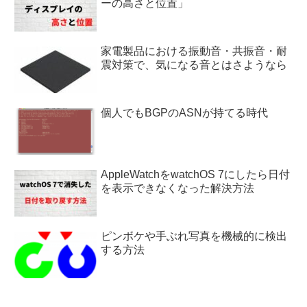
ーの高さと位置」
家電製品における振動音・共振音・耐
震対策で、気になる音とはさようなら
個人でもBGPのASNが持てる時代
AppleWatchをwatchOS 7にしたら日付
を表示できなくなった解決方法
ピンボケや手ぶれ写真を機械的に検出
する方法