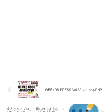
WEB+DB PRESS Vol.62 でモテるPHP
達人とペアプロして得られるようなモノ