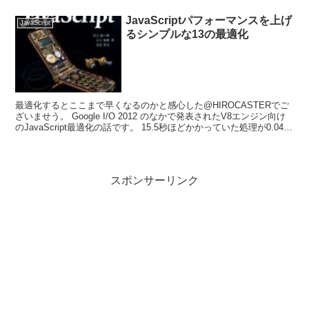
JavaScriptパフォーマンスを上げ
JavaScript
るシンプルな13の最適化
最適化するとここまで早くなるのかと感心した@HIROCASTERでご
ざいませう。 Google I/O 2012 のなかで発表されたV8エンジン向け
のJavaScript最適化の話です。 15.5秒ほどかかっていた処理が0.04秒
まで高速化...
スポンサーリンク