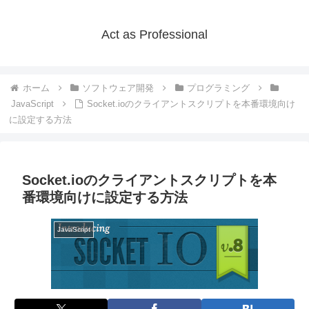
Act as Professional
ホーム
ソフトウェア開発
プログラミング
JavaScript
Socket.ioのクライアントスクリプトを本番環境向け
に設定する方法
Socket.ioのクライアントスクリプトを本
番環境向けに設定する方法
JavaScript