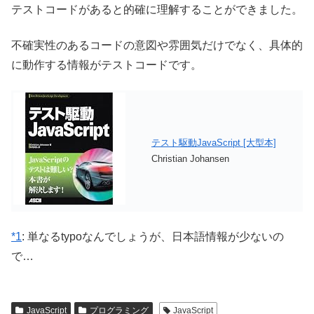
テストコードがあると的確に理解することができました。
不確実性のあるコードの意図や雰囲気だけでなく、具体的
に動作する情報がテストコードです。
テスト駆動JavaScript [大型本]
Christian Johansen
*1
: 単なるtypoなんでしょうが、日本語情報が少ないの
で…
JavaScript
プログラミング
JavaScript