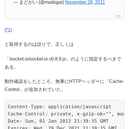
— まどがい (@madogai)
November 28, 2011
(
*1
)
と取得するのは誤りで、正しくは
「/socket.io/socket.io.v0.8.9.js」のように指定するべきで
ある。
動作確認をしたところ、無事にHTTPヘッダーに「Cache-
Control」が追加されていた。
Content-Type: application/javascript

Cache-Control: private, x-gzip-ok="", max-
Date: Sun, 01 Jan 2012 21:39:35 GMT

Expires: Wed, 29 Dec 2021 21:39:35 GMT
