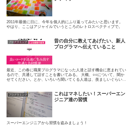
2011年最後に日に、今年を個人的にふり返ってみたいと思います。
やはり、ここはアジャイルでいうところのレトロスペクティブで。
昔の自分に教えてあげたい、新人
プログラミング
プログラマへ伝えていること
最近、この春に職業プログラマになった人達と話す機会に恵まれてい
るので、共通して話すことを書いてみる。 大概、○○について、聞か
せてください。とか、いろいろ聞いてくる人達は、羨ましいぐらい、
すごく意識高い。 彼らは会社での仕事のプログラミング...
これはマネしたい！スーパーエン
プログラミング
ジニア達の習慣
スーパーエンジニアから習慣を盗みましょう！