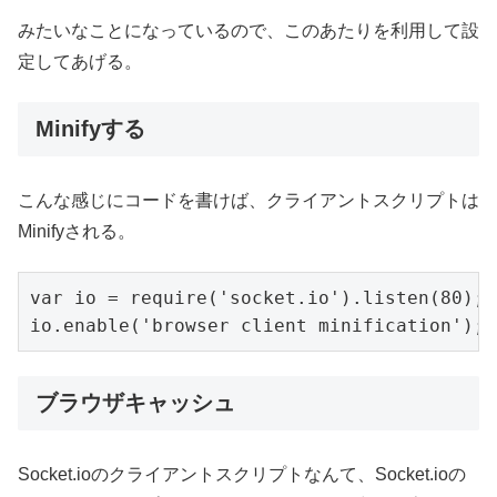
みたいなことになっているので、このあたりを利用して設
定してあげる。
Minifyする
こんな感じにコードを書けば、クライアントスクリプトは
Minifyされる。
var io = require('socket.io').listen(80);

io.enable('browser client minification');
ブラウザキャッシュ
Socket.ioのクライアントスクリプトなんて、Socket.ioの