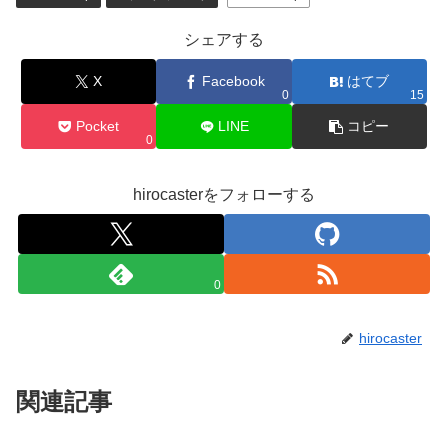
シェアする
X
Facebook
はてブ
0
15
Pocket
LINE
コピー
0
hirocasterをフォローする
0
hirocaster
関連記事