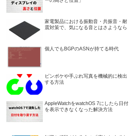
ーの高さと位置」
家電製品における振動音・共振音・耐
震対策で、気になる音とはさようなら
個人でもBGPのASNが持てる時代
ピンボケや手ぶれ写真を機械的に検出
する方法
AppleWatchをwatchOS 7にしたら日付
を表示できなくなった解決方法