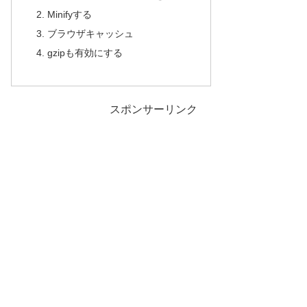
Minifyする
ブラウザキャッシュ
gzipも有効にする
スポンサーリンク