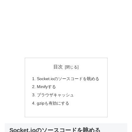
目次
Socket.ioのソースコードを眺める
Minifyする
ブラウザキャッシュ
gzipも有効にする
Socket.ioのソースコードを眺める