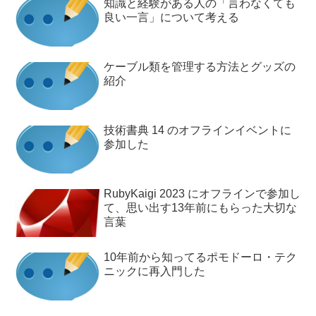
知識と経験がある人の「言わなくても
良い一言」について考える
ケーブル類を管理する方法とグッズの
紹介
技術書典 14 のオフラインイベントに
参加した
RubyKaigi 2023 にオフラインで参加し
て、思い出す13年前にもらった大切な
言葉
10年前から知ってるポモドーロ・テク
ニックに再入門した