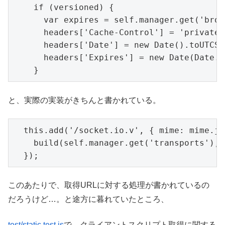
    if (versioned) {

      var expires = self.manager.get('brow
      headers['Cache-Control'] = 'private,
      headers['Date'] = new Date().toUTCSt
      headers['Expires'] = new Date(Date.n
    }
と、実際の実装がきちんと書かれている。
  this.add('/socket.io.v', { mime: mime.js
    build(self.manager.get('transports'), 
  });
このあたりで、取得URLに対する処理が書かれているの
だろうけど…。と途方に暮れていたところ、
test/static.test.js
で、クライアントスクリプト取得に関する