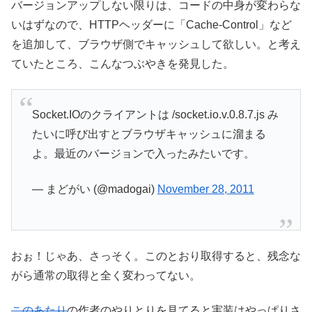
バージョンアップしない限りは、コードの中身が変わらな
いはずなので、HTTPヘッダーに「Cache-Control」など
を追加して、ブラウザ側でキャッシュして欲しい。と考え
ていたところ、こんなつぶやきを発見した。
Socket.IOのクライアントは /socket.io.v.0.8.7.js み
たいに呼び出すとブラウザキャッシュに溜まる
よ。最近のバージョンで入ったみたいです。
— まどがい (@madogai)
November 28, 2011
おぉ！じゃあ、さっそく。このとおり取得すると、残念な
がら通常の取得と全く変わってない。
このあたり
の作者のやりとりを見てると実装はやっぱりさ