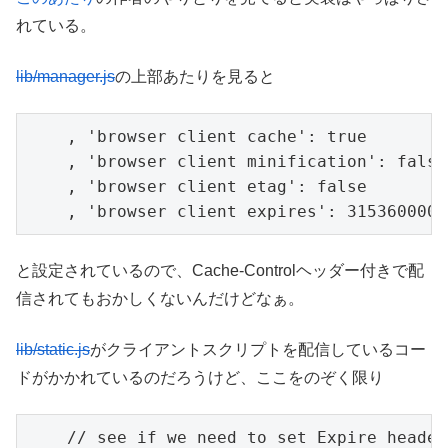
れている。
lib/manager.js
の上部あたりを見ると
    , 'browser client cache': true

    , 'browser client minification': false

    , 'browser client etag': false

    , 'browser client expires': 315360000
と設定されているので、Cache-Controlヘッダー付きで配
信されてもおかしくないんだけどなぁ。
lib/static.js
がクライアントスクリプトを配信しているコー
ドがかかれているのだろうけど、ここをのぞく限り
    // see if we need to set Expire header