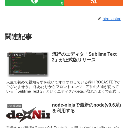
0
hirocaster
関連記事
流行のエディタ「Sublime Text
ソフトウェア
2」が正式版リリース
人生で初めて親知らずを抜いてオロオロしている@HIROCASTERで
ございませう。 冬あたりからフロントエンジニア系の人達が使って
いる「Sublime Text 2」というエディタがbetaが取れたようで正式リ
リースされたようです。 僕の知...
node-ninjaで最新のnode(v0.6系)
JavaScript
を利用する
手元のMac環境がNode v0.6.7なので、も同じバージョン使いたいな