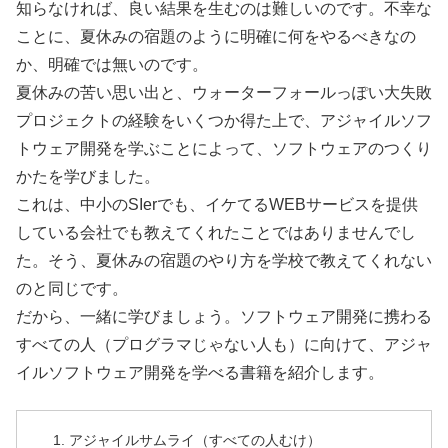
知らなければ、良い結果を生むのは難しいのです。不幸な
ことに、夏休みの宿題のように明確に何をやるべきなの
か、明確では無いのです。
夏休みの苦い思い出と、ウォーターフォールっぽい大失敗
プロジェクトの経験をいくつか得た上で、アジャイルソフ
トウェア開発を学ぶことによって、ソフトウェアのつくり
かたを学びました。
これは、中小のSIerでも、イケてるWEBサービスを提供
している会社でも教えてくれたことではありませんでし
た。そう、夏休みの宿題のやり方を学校で教えてくれない
のと同じです。
だから、一緒に学びましょう。ソフトウェア開発に携わる
すべての人（プログラマじゃない人も）に向けて、アジャ
イルソフトウェア開発を学べる書籍を紹介します。
アジャイルサムライ（すべての人むけ）