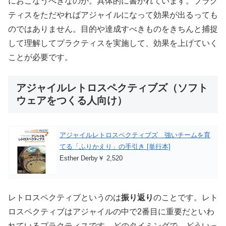
におこなうべきなのか。具体的に書かれています。プラク
ティスをただやればアジャイルになって効果が出るっても
のではありません。目的や達成すべきものをきちんと捕捉
して理解してプラクティスを実施して、効果を上げていく
ことが必要です。
アジャイルレトロスペクティブズ（ソフト
ウェアをつくる人向け）
アジャイルレトロスペクティブズ 強いチームを育
てる「ふりかえり」の手引き [単行本]
Esther Derby￥ 2,520
レトロスペクティブというのは
振り返り
のことです。レト
ロスペクティブはアジャイルの中で2番目に重要だといわ
れているプラクティスです。どのタイミングで、どういっ