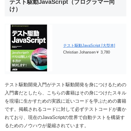
テスト駆動JavaScript（プログラマー向
け）
テスト駆動JavaScript [大型本]
Christian Johansen￥ 3,780
テスト駆動開発入門がテスト駆動開発を身につけるための
入門書だとしたら、こちらの書籍はその身につけたスキル
を現場に生かすための実践に近いコードを学ぶための書籍
です。掲載されるコードに対して必ずテストコードが書か
れており、現在のJavaScriptの世界で自動テストを構築す
るためのノウハウが凝縮されています。