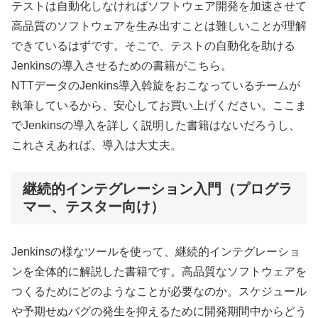
テストは自動化しなければソフトウェア開発を加速させて
高品質のソフトウェアを生み出すことは難しいことが理解
できているはずです。そこで、テストの自動化を助ける
Jenkinsの導入させるための書籍がこちら。
NTTデータのJenkins導入斡旋をおこなっているチームが
執筆しているから、安心してお買い上げください。ここま
でJenkinsの導入を詳しく説明した書籍はないだろうし、
これさえあれば、導入は大丈夫。
継続的インテグレーション入門（プログラ
マー、テスター向け）
Jenkinsの様なツールを使って、継続的インテグレーショ
ンを全体的に解説した書籍です。高品質なソフトウェアを
つくるためにどのようなことが必要なのか。スケジュール
や予期せぬバグの発生を抑えるために開発期間中からどう