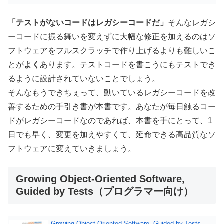
「テストがないコードはレガシーコードだ」
そんなレガシ
ーコードに振る舞いを変えずに大幅な修正を加えるのはソ
フトウェアをフルスクラッチで作り上げるよりも難しいこ
とが
よく
あります。テストコードを書こうにもテストでき
るように設計されていないことでしょう。
そんなもうできちぇって、動いているレガシーコードを改
善するための手引き書が本書です。あなたが毎日触るコー
ドがレガシーコードなのであれば、本書を手にとって、1
日でも早く、変更を加えやすくて、延命できる高品質なソ
フトウェアに変えていきましょう。
Growing Object-Oriented Software,
Guided by Tests（プログラマー向け）
Growing Object-Oriented Software, Guided by Tests