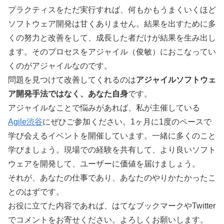
プラクティスをただ実行すれば、何もかもうまくいくほど
ソフトウェア開発は甘くありません。結果を出すために多
くの努力と改善をして、成長した者だけが結果を生み出し
ます。そのプロセスをアジャイル（俊敏）におこなってい
くのがアジャイルなのです。
問題を見つけて改善してくれるのは
アジャイルソフトウェ
ア開発手法ではなく、あなた自身
です。
アジャイルなことで悩みがあれば、私が主催している
Agile渋谷
にぜひご参加ください。1ヶ月に1度のペースで
学び会えるイベントを開催しています。一緒に多くのこと
学びましょう。現場での経験を共有して、より良いソフト
ウェアを開発して、ユーザーに価値を届けましょう。
それが、あなたの仕事であり、あなたのやりかたかったこ
とのはずです。
お役に立てた内容であれば、はてなブックマークやTwitter
でコメントをお寄せください。よろしくお願いします。