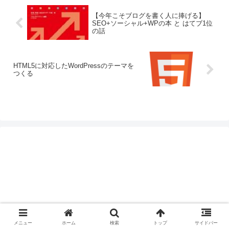
【今年こそブログを書く人に捧げる】
SEO+ソーシャル+WPの本 と はてブ1位
の話
HTML5に対応したWordPressのテーマを
つくる
メニュー
ホーム
検索
トップ
サイドバー