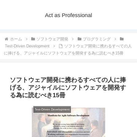
Act as Professional
ホーム
ソフトウェア開発
プログラミング
Test-Driven Development
ソフトウェア開発に携わるすべての人
に捧げる、アジャイルにソフトウェアを開発する為に読むべき15冊
ソフトウェア開発に携わるすべての人に捧
げる、アジャイルにソフトウェアを開発す
る為に読むべき15冊
Test-Driven Development