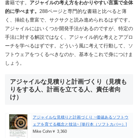
書籍です。
アジャイルの考え方をわかりやすい言葉で全体
的に学べます。
288ページと専門的な書籍と比べると薄
く、挿絵も豊富で、サクサクと読み進められるはずです。
アジャイルにはいくつか開発手法があるのですが、特定の
手法に対する解説ではなく、アジャイル的な考えとアプロ
ーチを学べるはずです。どういう風に考えて行動して、ソ
フトウェアをつくるべきなのか、基本をこれで身につけま
しょう。
アジャイルな見積りと計画づくり（見積も
りをする人、計画を立てる人、責任者向
け）
アジャイルな見積りと計画づくり ~価値あるソフトウ
ェアを育てる概念と技法~ [単行本（ソフトカバー）]
Mike Cohn￥ 3,360