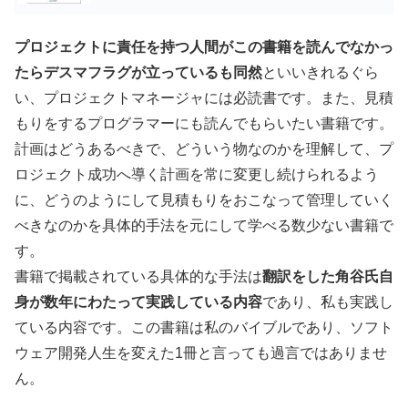
プロジェクトに責任を持つ人間がこの書籍を読んでなかっ
たらデスマフラグが立っているも同然
といいきれるぐら
い、プロジェクトマネージャには必読書です。また、見積
もりをするプログラマーにも読んでもらいたい書籍です。
計画はどうあるべきで、どういう物なのかを理解して、プ
ロジェクト成功へ導く計画を常に変更し続けられるよう
に、どうのようにして見積もりをおこなって管理していく
べきなのかを具体的手法を元にして学べる数少ない書籍で
す。
書籍で掲載されている具体的な手法は
翻訳をした角谷氏自
身が数年にわたって実践している内容
であり、私も実践し
ている内容です。この書籍は私のバイブルであり、ソフト
ウェア開発人生を変えた1冊と言っても過言ではありませ
ん。