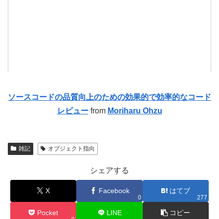
ソースコードの品質向上のための効果的で効率的なコード
レビュー
from
Moriharu Ohzu
雑記
オブジェクト指向
シェアする
X
Facebook
はてブ
0
277
Pocket
LINE
コピー