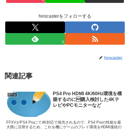
0
hirocasterをフォローする
0
hirocaster
関連記事
PS4 Pro HDMI 4K/60Hz環境を構
ゲーム
築するのに購入検討した4Kテ
レビやPCモニターなど
FFXVがPS4 Proにて4K対応で発売されるので、PS4 Proの性能を最
大限に活用するため、これを機にゲームのプレイ環境をHDMI接続の