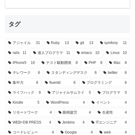
タグ
アジャイル
31
Ruby
13
git
13
symfony
11
rails
11
達人プログラマ
11
emacs
10
Linux
10
iPhone5
10
テスト駆動開発
8
PHP
8
Mac
8
テレワーク
6
スタンディングデスク
6
twitter
6
集中力
6
fluentd
6
プログラミング
6
ライフハック
6
アジャイルサムライ
5
プログラマ
5
Kindle
5
WordPress
4
イベント
4
リモートワーク
4
眼精疲労
4
生産性
4
WEB+DB PRESS
4
Jenkins
4
ITエンジニア
4
コードレビュー
4
Google
4
web
4