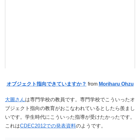
オブジェクト指向できていますか？
from
Moriharu Ohzu
大圖さん
は専門学校の教員です。専門学校でこういったオ
ブジェクト指向の教育がおこなわれているとしたら羨まし
いです。学生時代にこういった指導が受けたかったです。
これは
CDEC2012での発表資料
のようです。