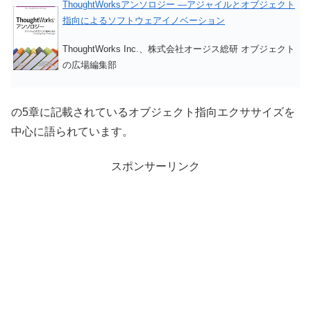
ThoughtWorksアンソロジー ―アジャイルとオブジェクト
指向によるソフトウェアイノベーション
ThoughtWorks Inc.、株式会社オージス総研 オブジェクト
の広場編集部
の5章に記載されているオブジェクト指向エクササイズを
中心に語られています。
スポンサーリンク