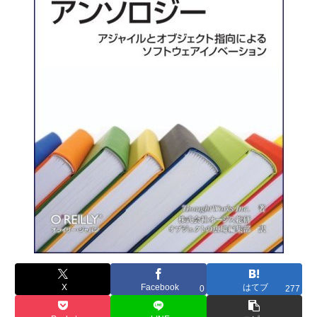
X
Facebook
はてブ
0
277