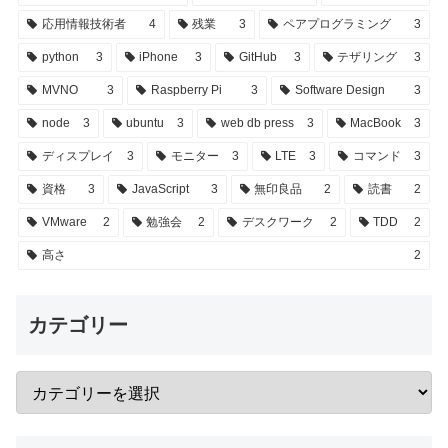
応用情報技術者
4
残業
3
ペアプログラミング
3
python
3
iPhone
3
GitHub
3
テザリング
3
MVNO
3
Raspberry Pi
3
Software Design
3
node
3
ubuntu
3
web db press
3
MacBook
3
ディスプレイ
3
モニター
3
LTE
3
コマンド
3
資格
3
JavaScript
3
無印良品
2
読書
2
VMware
2
勉強会
2
デスクワーク
2
TDD
2
高さ
2
カテゴリー