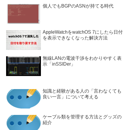
個人でもBGPのASNが持てる時代
AppleWatchをwatchOS 7にしたら日付
を表示できなくなった解決方法
無線LANの電波干渉をわかりやすく表
示「inSSIDer」
知識と経験がある人の「言わなくても
良い一言」について考える
ケーブル類を管理する方法とグッズの
紹介