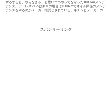
ずるずると、やらなきゃ。と思いつつやってなかった1000kmメンテ
ナンス。アドレスV125は新車の場合は1000kmでオイル関係のメンテ
ナンスをやるのがメーカー推奨とされている。キチンとメーカーのホ
ームページにも書いてある。 二輪車の車検・...
スポンサーリンク