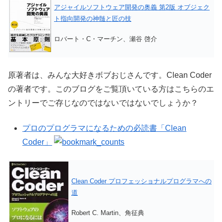
アジャイルソフトウェア開発の奥義 第2版 オブジェク
ト指向開発の神髄と匠の技
ロバート・C・マーチン、瀬谷 啓介
原著者は、みんな大好きボブおじさんです。Clean Coder
の著者です。このブログをご覧頂いている方はこちらのエ
ントリーでご存じなのではないではないでしょうか？
プロのプログラマになるための必読書「Clean
Coder」
Clean Coder プロフェッショナルプログラマへの
道
Robert C. Martin、角征典