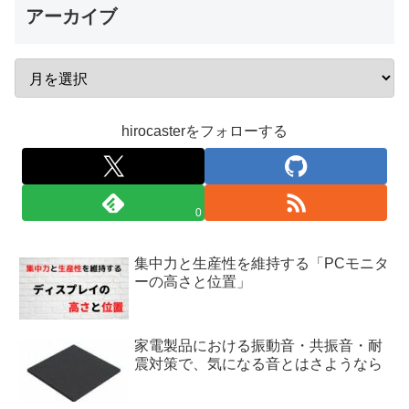
アーカイブ
hirocasterをフォローする
0
集中力と生産性を維持する「PCモニタ
ーの高さと位置」
家電製品における振動音・共振音・耐
震対策で、気になる音とはさようなら