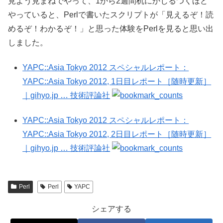
見よう見まねでやって、1から2週間机にかじるつくほど
やっていると、Perlで書いたスクリプトが「見えるぞ！読
めるぞ！わかるぞ！」と思った体験をPerlを見ると思い出
しました。
YAPC::Asia Tokyo 2012 スペシャルレポート：
YAPC::Asia Tokyo 2012, 1日目レポート［随時更新］
｜gihyo.jp … 技術評論社
YAPC::Asia Tokyo 2012 スペシャルレポート：
YAPC::Asia Tokyo 2012, 2日目レポート［随時更新］
｜gihyo.jp … 技術評論社
Perl
Perl
YAPC
シェアする