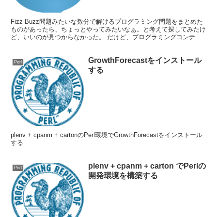
Fizz-Buzz問題みたいな数分で解けるプログラミング問題をまとめた
ものがあったら、ちょっとやってみたいなぁ。と考えて探してみたけ
ど、いいのが見つからなかった。 だけど、プログラミングコンテン
ツとしておもしろそうなモノをいくつか見つけたの...
GrowthForecastをインストール
Perl
する
plenv + cpanm + cartonのPerl環境でGrowthForecastをインストール
する
plenv + cpanm + carton でPerlの
Perl
開発環境を構築する