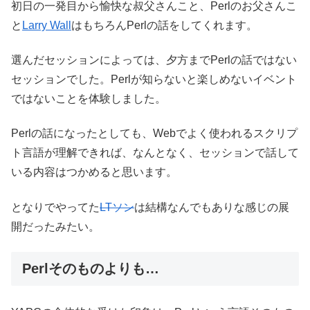
初日の一発目から愉快な叔父さんこと、Perlのお父さんこ
と
Larry Wall
はもちろんPerlの話をしてくれます。
選んだセッションによっては、夕方までPerlの話ではない
セッションでした。Perlが知らないと楽しめないイベント
ではないことを体験しました。
Perlの話になったとしても、Webでよく使われるスクリプ
ト言語が理解できれば、なんとなく、セッションで話して
いる内容はつかめると思います。
となりでやってた
LTソン
は結構なんでもありな感じの展
開だったみたい。
Perlそのものよりも…