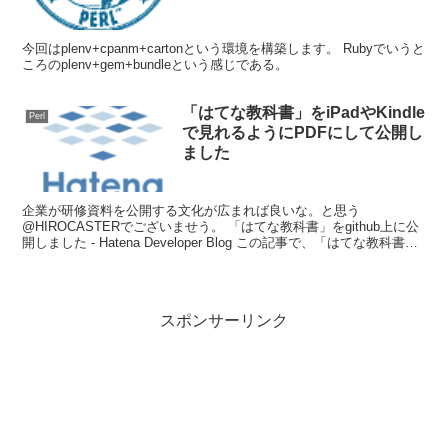
今回はplenv+cpanm+cartonという環境を構築します。 Rubyでいうと
ころのplenv+gem+bundleという感じである。
「はてな教科書」をiPadやKindle
Perl
で見れるようにPDFにして公開し
ました
企業が研修資料を公開する文化が広まれば良いな。と思う
@HIROCASTERでございませう。 「はてな教科書」をgithub上に公
開しました - Hatena Developer Blog この記事で、「はてな教科書」
がMarkdown形式で...
スポンサーリンク