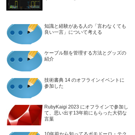
知識と経験がある人の「言わなくても
良い一言」について考える
ケーブル類を管理する方法とグッズの
紹介
技術書典 14 のオフラインイベントに
参加した
RubyKaigi 2023 にオフラインで参加し
て、思い出す13年前にもらった大切な
言葉
10年前から知ってるポモドーロ・テク