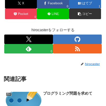
X
Facebook
はてブ
0
1
Pocket
LINE
コピー
0
hirocasterをフォローする
0
hirocaster
関連記事
プログラミング問題を求めて
Perl