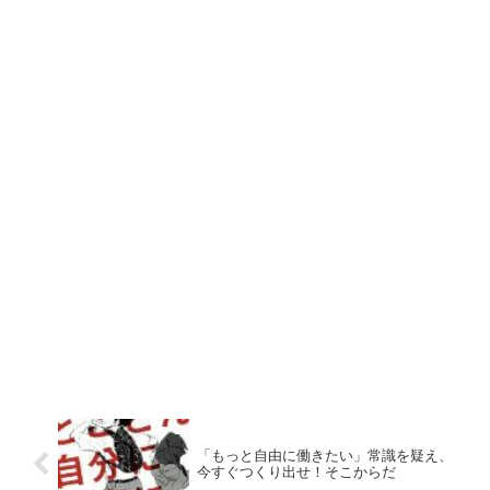
「もっと自由に働きたい」常識を疑え、
今すぐつくり出せ！そこからだ