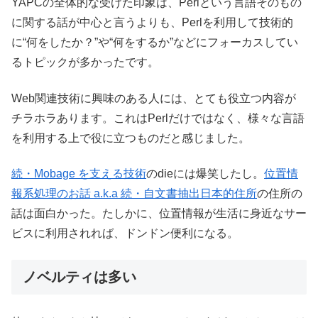
YAPCの全体的な受けた印象は、Perlという言語そのもの
に関する話が中心と言うよりも、Perlを利用して技術的
に“何をしたか？”や“何をするか”などにフォーカスしてい
るトピックが多かったです。
Web関連技術に興味のある人には、とても役立つ内容が
チラホラあります。これはPerlだけではなく、様々な言語
を利用する上で役に立つものだと感じました。
続・Mobage を支える技術
のdieには爆笑したし。
位置情
報系処理のお話 a.k.a 続・自文書抽出日本的住所
の住所の
話は面白かった。たしかに、位置情報が生活に身近なサー
ビスに利用されれば、ドンドン便利になる。
ノベルティは多い