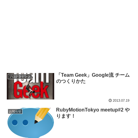
「Team Geek」Google流 チーム
プログラミング
のつくりかた
2013.07.19
RubyMotionTokyo meetup#2 や
お知らせ
ります！