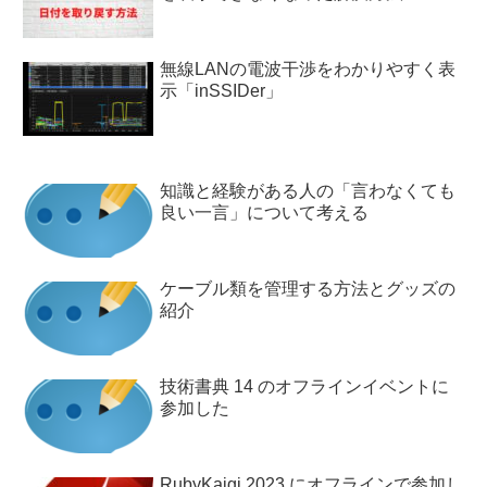
無線LANの電波干渉をわかりやすく表
示「inSSIDer」
知識と経験がある人の「言わなくても
良い一言」について考える
ケーブル類を管理する方法とグッズの
紹介
技術書典 14 のオフラインイベントに
参加した
RubyKaigi 2023 にオフラインで参加し