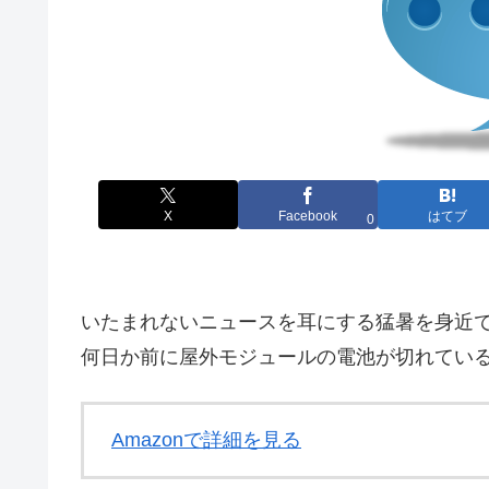
X
Facebook
はてブ
0
いたまれないニュースを耳にする猛暑を身近で
何日か前に屋外モジュールの電池が切れてい
Amazonで詳細を見る