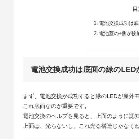
目
電池交換成功は底
電池蓋の+側が接
電池交換成功は底面の緑のLED
まず、電池交換が成功すると緑のLEDが屋外
これ底面なのが重要です。
電池交換のヘルプを見ると、上面のように認
上面は、光らないし、これ光る構造じゃなく