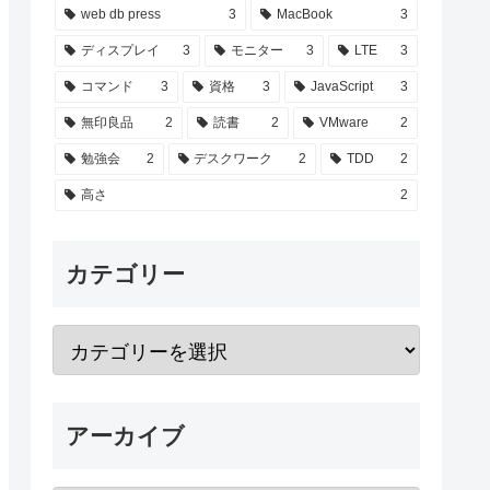
web db press
3
MacBook
3
ディスプレイ
3
モニター
3
LTE
3
コマンド
3
資格
3
JavaScript
3
無印良品
2
読書
2
VMware
2
勉強会
2
デスクワーク
2
TDD
2
高さ
2
カテゴリー
アーカイブ