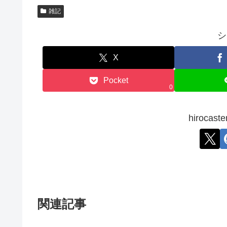
雑記
シ
X
Pocket
0
hiroca
関連記事