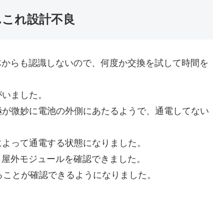
んこれ設計不良
体からも認識しないので、何度か交換を試して時間を
がいました。
極が微妙に電池の外側にあたるようで、通電してない
によって通電する状態になりました。
も屋外モジュールを確認できました。
ることが確認できるようになりました。