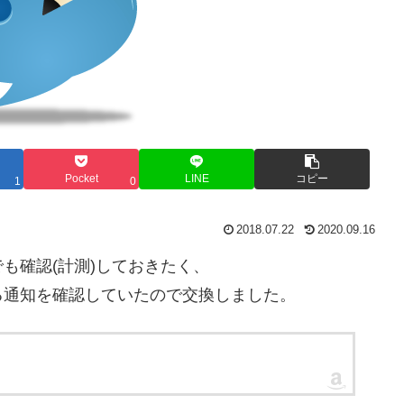
Pocket
LINE
コピー
1
0
2018.07.22
2020.09.16
も確認(計測)しておきたく、
る通知を確認していたので交換しました。