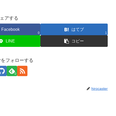
ェアする
Facebook
はてブ
0
1
LINE
コピー
sterをフォローする
0
hirocaster