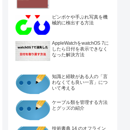
ピンボケや手ぶれ写真を機
械的に検出する方法
AppleWatchをwatchOS 7に
したら日付を表示できなく
なった解決方法
知識と経験がある人の「言
わなくても良い一言」につ
いて考える
ケーブル類を管理する方法
とグッズの紹介
技術書典 14 のオフライン