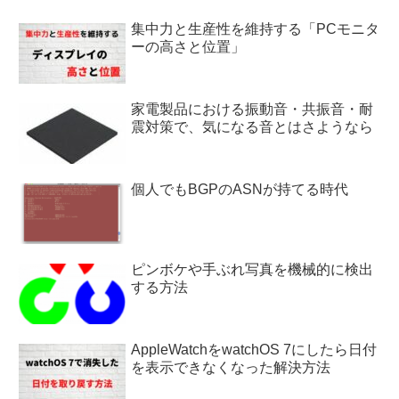
集中力と生産性を維持する「PCモニタ
ーの高さと位置」
家電製品における振動音・共振音・耐
震対策で、気になる音とはさようなら
個人でもBGPのASNが持てる時代
ピンボケや手ぶれ写真を機械的に検出
する方法
AppleWatchをwatchOS 7にしたら日付
を表示できなくなった解決方法