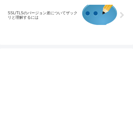
SSL/TLSのバージョン差についてザック
リと理解するには