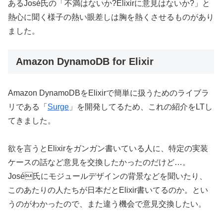
あるJosé氏の「不満はないか?Elixirに意見はないか?」と
熱心に聞く様子の熱い眼差しは胸を熱くさせるものがあり
ました。
Amazon DynamoDB for Elixir
Amazon DynamoDBをElixirで簡単に扱うためのライブラ
リである「
Surge
」を開発してるため、これの紹介をLTし
てきました。
欲を言うとElixirをガンガン書いている人に、特定の実装
ケースの話など意見を交換したかったのだけど…。
José氏にモジュールデザインの背景などを聞いたり、
このあたりの人たちが日本だとElixir書いてるのか。とい
うのがわかったので、また違う機会で意見交換したい。