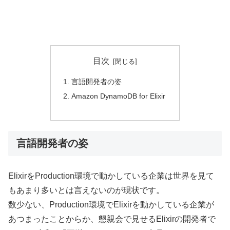
目次
言語開発者の姿
Amazon DynamoDB for Elixir
言語開発者の姿
ElixirをProduction環境で動かしている企業は世界を見て
もあまり多いとは言えないのが現状です。
数少ない、Production環境でElixirを動かしている企業が
あつまったことからか、懇親会で見せるElixirの開発者で