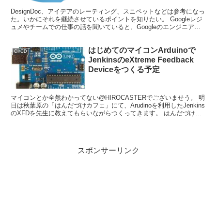
DesignDoc、アイデアのレーティング、スニペットなどは参考になっ
た。いかにそれを継続させているポイントを知りたい。 Googleレジ
ュメやチームでの仕事の話を聞いていると、Googleのエンジニアは
仕事がOSSのコミュニティ活動のよう...
はじめてのマイコンArduinoで
CI/CD
JenkinsのeXtreme Feedback
Deviceをつくる予定
マイコンとか全然わかってない@HIROCASTERでございませう。 明
日は秋葉原の「はんだづけカフェ」にて、Arudinoを利用したJenkins
のXFDを先生に教えてもらいながらつくってきます。 はんだづけカ
フェのトップページで、Ustが...
スポンサーリンク