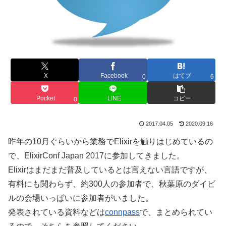
X
Facebook
はてブ
0
6
Pocket
LINE
コピー
0
2017.04.05
2020.09.16
昨年の10月ぐらいから業務でElixirを触りはじめているの
で、ElixirConf Japan 2017に参加してきました。
Elixirはまだまだ普及しているとは言えない言語ですが、
有料にも関わらず、約300人の参加者で、秋葉原のダイビ
ルの会場いっぱいに参加者がいました。
発表されている資料などは
connpass
で、まとめられてい