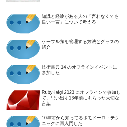
知識と経験がある人の「言わなくても
良い一言」について考える
ケーブル類を管理する方法とグッズの
紹介
技術書典 14 のオフラインイベントに
参加した
RubyKaigi 2023 にオフラインで参加し
て、思い出す13年前にもらった大切な
言葉
10年前から知ってるポモドーロ・テク
ニックに再入門した