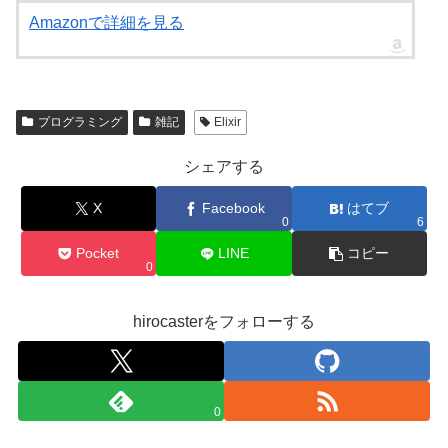
Amazonで詳細を見る
プログラミング
雑記
Elixir
シェアする
X
Facebook
はてブ
0
6
Pocket
LINE
コピー
0
hirocasterをフォローする
0