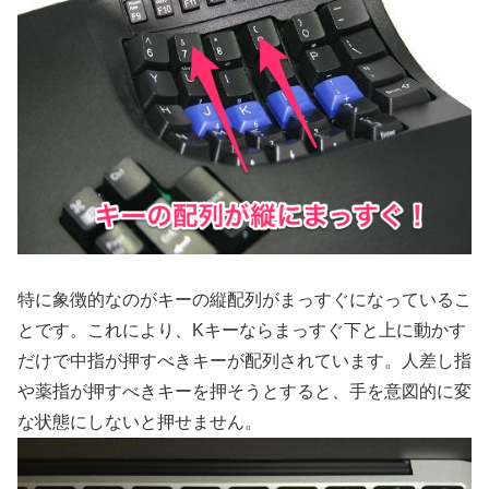
特に象徴的なのがキーの縦配列がまっすぐになっているこ
とです。これにより、Kキーならまっすぐ下と上に動かす
だけで中指が押すべきキーが配列されています。人差し指
や薬指が押すべきキーを押そうとすると、手を意図的に変
な状態にしないと押せません。