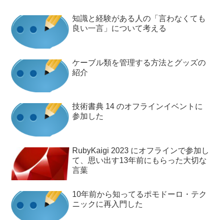
知識と経験がある人の「言わなくても
良い一言」について考える
ケーブル類を管理する方法とグッズの
紹介
技術書典 14 のオフラインイベントに
参加した
RubyKaigi 2023 にオフラインで参加し
て、思い出す13年前にもらった大切な
言葉
10年前から知ってるポモドーロ・テク
ニックに再入門した