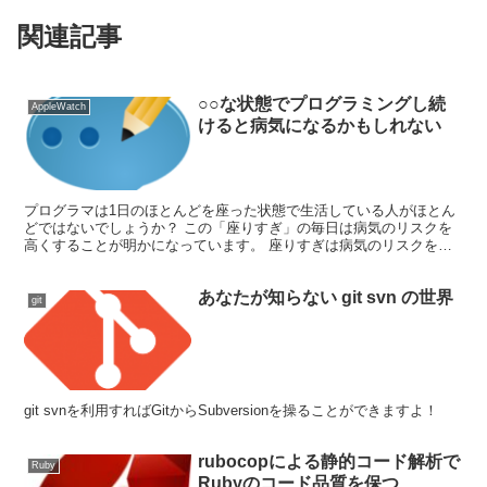
関連記事
○○な状態でプログラミングし続
AppleWatch
けると病気になるかもしれない
プログラマは1日のほとんどを座った状態で生活している人がほとん
どではないでしょうか？ この「座りすぎ」の毎日は病気のリスクを
高くすることが明かになっています。 座りすぎは病気のリスクを高
める この「座りすぎ」の生活は2型糖尿病、心血管疾患な...
あなたが知らない git svn の世界
git
git svnを利用すればGitからSubversionを操ることができますよ！
rubocopによる静的コード解析で
Ruby
Rubyのコード品質を保つ