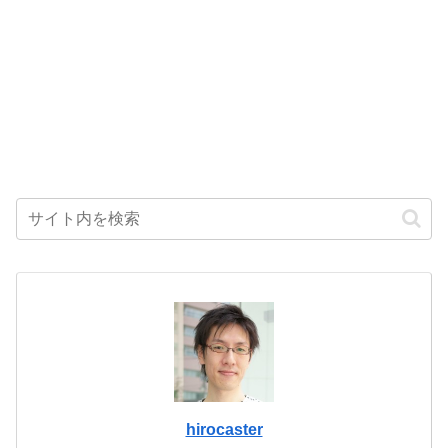
hirocaster