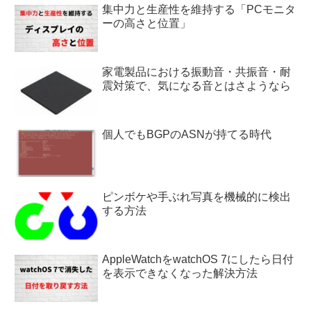
集中力と生産性を維持する「PCモニタ
ーの高さと位置」
家電製品における振動音・共振音・耐
震対策で、気になる音とはさようなら
個人でもBGPのASNが持てる時代
ピンボケや手ぶれ写真を機械的に検出
する方法
AppleWatchをwatchOS 7にしたら日付
を表示できなくなった解決方法