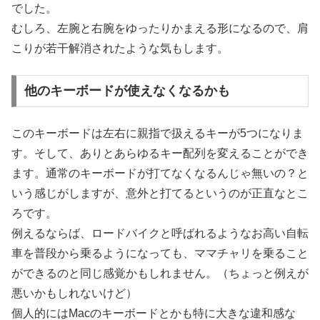
でした。
むしろ、左腕と右腕をゆったりかまえる形になるので、肩
こりが若干解消されたような気もします。
他のキーボードが使えなくなるかも
このキーボードは左右に親指で扱えるキーが5つになりま
す。そして、ありとあらゆるキー配列を変えることができ
ます。通常のキーボードが打てなくなるんじゃ無いの？と
いう感じがしますが、意外と打てるというのが正直なとこ
ろです。
例えるならば、ロードバイクと呼ばれるようなお高い自転
車を普段から乗るようになっても、ママチャリを乗ること
ができるのと同じ感覚かもしれません。（ちょっと例えが
悪いかもしれないけど）
個人的にはMacのキーボードとかも特に大きな違和感な