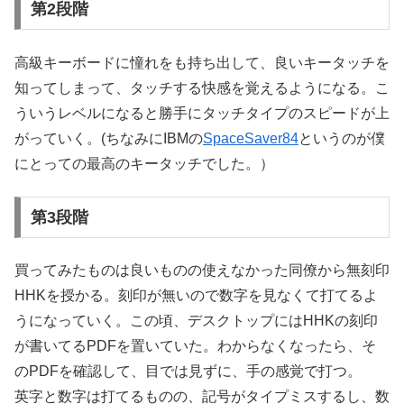
第2段階
高級キーボードに憧れをも持ち出して、良いキータッチを
知ってしまって、タッチする快感を覚えるようになる。こ
ういうレベルになると勝手にタッチタイプのスピードが上
がっていく。(ちなみにIBMの
SpaceSaver84
というのが僕
にとっての最高のキータッチでした。）
第3段階
買ってみたものは良いものの使えなかった同僚から無刻印
HHKを授かる。刻印が無いので数字を見なくて打てるよ
うになっていく。この頃、デスクトップにはHHKの刻印
が書いてるPDFを置いていた。わからなくなったら、そ
のPDFを確認して、目では見ずに、手の感覚で打つ。
英字と数字は打てるものの、記号がタイプミスするし、数