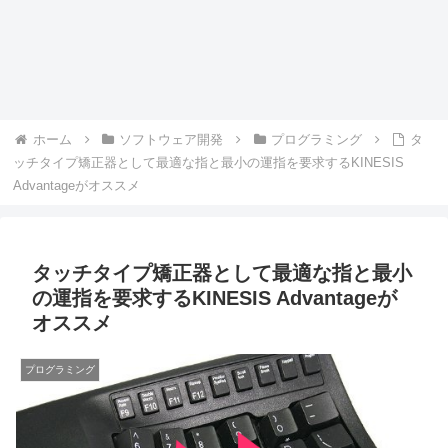
ホーム
ソフトウェア開発
プログラミング
タ
ッチタイプ矯正器として最適な指と最小の運指を要求するKINESIS
Advantageがオススメ
タッチタイプ矯正器として最適な指と最小
の運指を要求するKINESIS Advantageが
オススメ
プログラミング