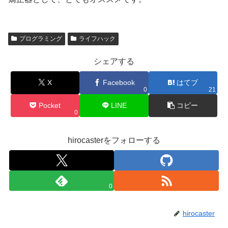
プログラミング
ライフハック
シェアする
X
Facebook
はてブ
0
21
Pocket
LINE
コピー
0
hirocasterをフォローする
0
hirocaster