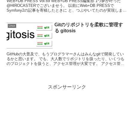
WEB+DB PRESS Vol.69 WEB+DB PRESS編集部 1つ夢が叶った
@HIROCASTERでございませう。 以前にWeb+DB PRESSで
Symfony2の記事を寄稿したときに と、つぶやいてたのが実現しまし
た。 6月2...
Gitのリポジトリを柔軟に管理す
Linux
る gitosis
GitHubの大普及で、もうプログラマーさんはみんなgitで開発してい
るかと思います。 でも、大人数でリポジトリを扱ったり、いくつも
のプロジェクトを扱うと、アクセス管理が大変です。 アクセス管理
を柔軟におこない、リポジトリの追加も簡単なgi...
スポンサーリンク