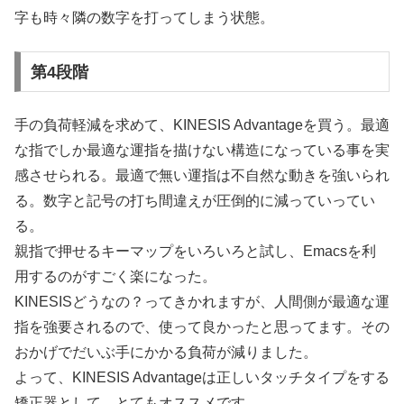
字も時々隣の数字を打ってしまう状態。
第4段階
手の負荷軽減を求めて、KINESIS Advantageを買う。最適
な指でしか最適な運指を描けない構造になっている事を実
感させられる。最適で無い運指は不自然な動きを強いられ
る。数字と記号の打ち間違えが圧倒的に減っていってい
る。
親指で押せるキーマップをいろいろと試し、Emacsを利
用するのがすごく楽になった。
KINESISどうなの？ってきかれますが、人間側が最適な運
指を強要されるので、使って良かったと思ってます。その
おかげでだいぶ手にかかる負荷が減りました。
よって、KINESIS Advantageは正しいタッチタイプをする
矯正器として、とてもオススメです。