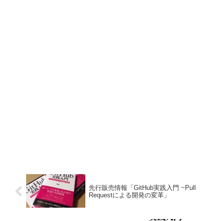
先行販売情報「GitHub実践入門 ~Pull
Requestによる開発の変革」