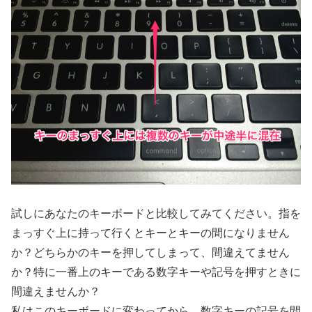
試しにあなたのキーボードと比較してみてください。指を
まっすぐ上に持って行くとキーとキーの間になりません
か？どちらかのキーを押してしまって、間違えてません
か？特に一番上のキーである数字キーや記号を押すときに
間違えませんか？
私はこのキーボードに変わってから、数字キーの記号を間