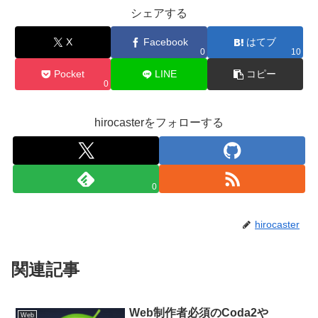
シェアする
X
Facebook
はてブ
0
10
Pocket
LINE
コピー
0
hirocasterをフォローする
0
hirocaster
関連記事
Web制作者必須のCoda2や
Web