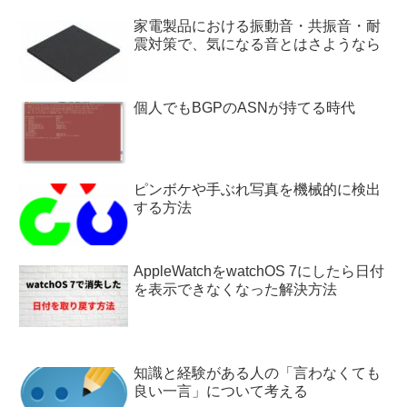
家電製品における振動音・共振音・耐
震対策で、気になる音とはさようなら
個人でもBGPのASNが持てる時代
ピンボケや手ぶれ写真を機械的に検出
する方法
AppleWatchをwatchOS 7にしたら日付
を表示できなくなった解決方法
知識と経験がある人の「言わなくても
良い一言」について考える