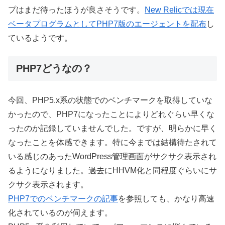
プはまだ待ったほうが良さそうです。
New Relicでは現在
ベータプログラムとしてPHP7版のエージェントを配布
し
ているようです。
PHP7どうなの？
今回、PHP5.x系の状態でのベンチマークを取得していな
かったので、PHP7になったことによりどれぐらい早くな
ったのか記録していませんでした。ですが、明らかに早く
なったことを体感できます。特に今までは結構待たされて
いる感じのあったWordPress管理画面がサクサク表示され
るようになりました。過去にHHVM化と同程度ぐらいにサ
クサク表示されます。
PHP7でのベンチマークの記事
を参照しても、かなり高速
化されているのが伺えます。