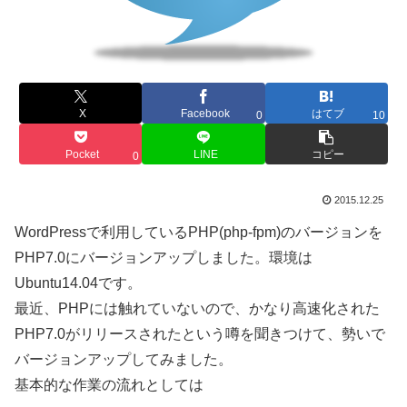
X
Facebook
はてブ
0
10
Pocket
LINE
コピー
0
2015.12.25
WordPressで利用しているPHP(php-fpm)のバージョンを
PHP7.0にバージョンアップしました。環境は
Ubuntu14.04です。
最近、PHPには触れていないので、かなり高速化された
PHP7.0がリリースされたという噂を聞きつけて、勢いで
バージョンアップしてみました。
基本的な作業の流れとしては