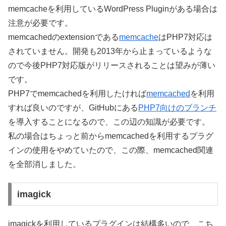
memcacheを利用しているWordPress Pluginがある場合は
注意が必要です。
memcachedのextensionである
memcache
はPHP7対応は
されていません。開発も2013年から止まっているような
ので今後PHP7対応版がリリースされることは望みが薄い
です。
PHP7でmemcachedを利用したければ
memcached
を利用
すれば良いのですが、GitHubにある
PHP7向けのブランチ
を導入することになるので、この辺の知識が必要です。
私の場合はちょっと前からmemcachedを利用するプラグ
インの使用をやめていたので、この際、memcached関連
を全部消しました。
imagick
imagickを利用しているプラグインは結構多いので、こち