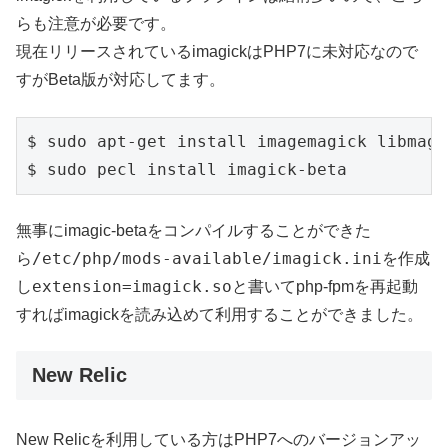
らも注意が必要です。
現在リリースされているimagickはPHP7に未対応なので
すがBeta版が対応してます。
$ sudo apt-get install imagemagick libmagi
無事にimagic-betaをコンパイルすることができた
/etc/php/mods-available/imagick.ini
ら
を作成
extension=imagick.so
し
と書いてphp-fpmを再起動
すればimagickを読み込めて利用することができました。
New Relic
New Relicを利用している方はPHP7へのバージョンアッ