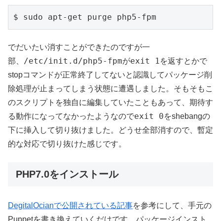
でだいたい消すことができたのですが一
/etc/init.d/php5-fpm
exit 1
部、
が
を返すとかで
stopコマンドが正常終了してないと認識してパッケージ削
除処理が止まってしまう状態に遭遇しました。そもそもこ
のスクリプトを独自に編集していたこともあって、期待す
exit 0
る動作になってなかったようなので
をshebangの
下に挿入して切り抜けました。どうせ全部消すので、暫定
的な対応で切り抜けた感じです。
PHP7.0をインストール
DegitalOcianで公開されている記事
を参考にして、手元の
Puppetを書き換えていくだけです。パッケージインスト