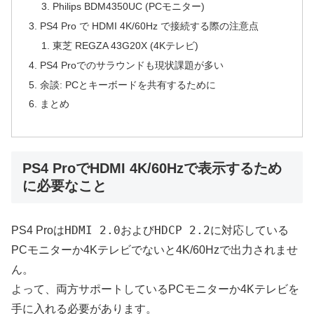
Philips BDM4350UC (PCモニター)
PS4 Pro で HDMI 4K/60Hz で接続する際の注意点
東芝 REGZA 43G20X (4Kテレビ)
PS4 Proでのサラウンドも現状課題が多い
余談: PCとキーボードを共有するために
まとめ
PS4 ProでHDMI 4K/60Hzで表示するため
に必要なこと
HDMI 2.0
HDCP 2.2
PS4 Proは
および
に対応している
PCモニターか4Kテレビでないと4K/60Hzで出力されませ
ん。
よって、両方サポートしているPCモニターか4Kテレビを
手に入れる必要があります。