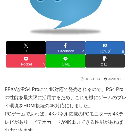
X
Facebook
はてブ
0
6
Pocket
LINE
コピー
0
2016.11.14
2020.09.15
FFXVがPS4 Proにて4K対応で発売されるので、PS4 Pro
の性能を最大限に活用するため、これを機にゲームのプレ
イ環境をHDMI接続の4K対応にしました。
PCゲームであれば、4Kパネル搭載のPCモニターか4Kテ
レビがあり、ビデオカードが4K出力できる性能があれば
出力できます。