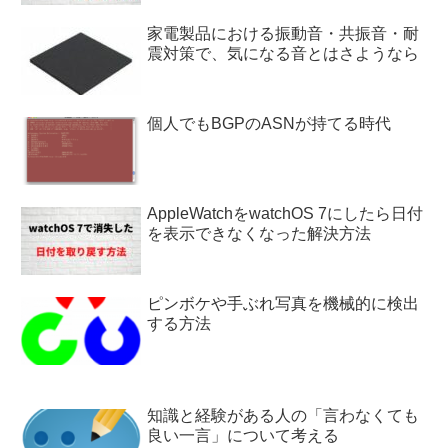
家電製品における振動音・共振音・耐
震対策で、気になる音とはさようなら
個人でもBGPのASNが持てる時代
AppleWatchをwatchOS 7にしたら日付
を表示できなくなった解決方法
ピンボケや手ぶれ写真を機械的に検出
する方法
知識と経験がある人の「言わなくても
良い一言」について考える