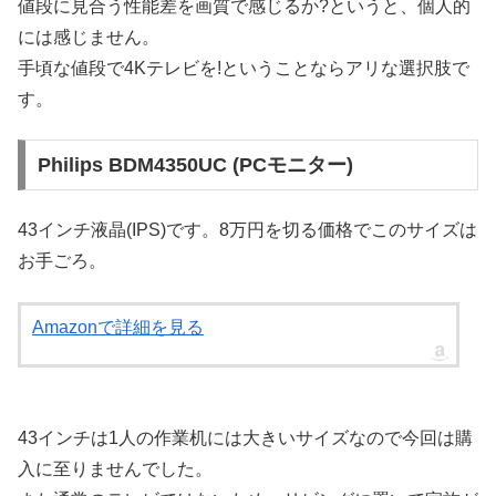
値段に見合う性能差を画質で感じるか?というと、個人的
には感じません。
手頃な値段で4Kテレビを!ということならアリな選択肢で
す。
Philips BDM4350UC (PCモニター)
43インチ液晶(IPS)です。8万円を切る価格でこのサイズは
お手ごろ。
Amazonで詳細を見る
43インチは1人の作業机には大きいサイズなので今回は購
入に至りませんでした。