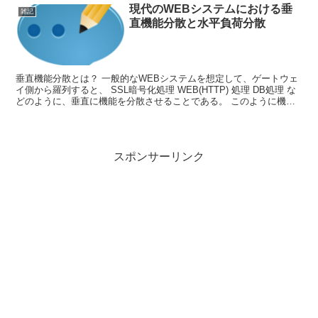
現代のWEBシステムにおける垂
雑記
直機能分散と水平負荷分散
垂直機能分散とは？ 一般的なWEBシステムを想定して、ゲートウェ
イ側から羅列すると、 SSL暗号化処理 WEB(HTTP) 処理 DB処理 な
どのように、垂直に機能を分散させることである。 このように機能
ごとに垂直構造を持っていることからn...
スポンサーリンク