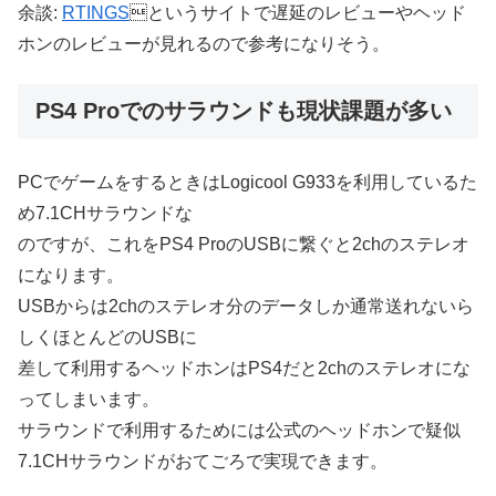
余談:
RTINGS
というサイトで遅延のレビューやヘッド
ホンのレビューが見れるので参考になりそう。
PS4 Proでのサラウンドも現状課題が多い
PCでゲームをするときはLogicool G933を利用しているた
め7.1CHサラウンドな
のですが、これをPS4 ProのUSBに繋ぐと2chのステレオ
になります。
USBからは2chのステレオ分のデータしか通常送れないら
しくほとんどのUSBに
差して利用するヘッドホンはPS4だと2chのステレオにな
ってしまいます。
サラウンドで利用するためには公式のヘッドホンで疑似
7.1CHサラウンドがおてごろで実現できます。