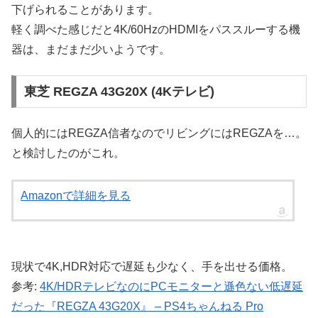
下げられることがあります。
軽く調べた感じだと4K/60HzのHDMIをパススルーする機
器は、まだまだ少いようです。
東芝 REGZA 43G20X (4Kテレビ)
個人的にはREGZA信者なのでリビングにはREGZAを…。
と検討したのがこれ。
Amazonで詳細を見る
現状で4K,HDR対応で遅延も少なく、手を出せる価格。
参考:
4K/HDRテレビなのにPCモニターと遜色ない低遅延
だった『REGZA 43G20X』 – PS4ちゃんねる Pro