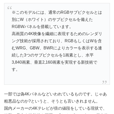
※このモデルには、通常のRGBサブピクセルとは
別にW（ホワイト）のサブピクセルを備えた
RGBWパネルを搭載しています。
高画質の4K映像を繊細に表現するためのレンダリ
ング技術が採用されており、RGBもしくはWを含
むWRG、GBW、BWRによりカラーを表示する連
続した3つのサブピクセルを1画素とし、水平
3,840画素、垂直2,160画素を実現する新技術で
す。
一部では偽4Kパネルなどいわれているものです。じゃあ
粗悪品なのか?というと、そうとも言いきれません。
国内メーカーの4Kテレビが倍の値段をしている現状で、