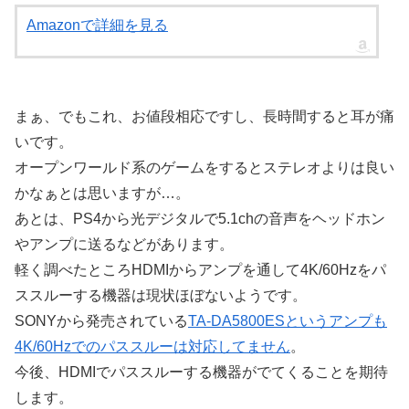
Amazonで詳細を見る
まぁ、でもこれ、お値段相応ですし、長時間すると耳が痛
いです。
オープンワールド系のゲームをするとステレオよりは良い
かなぁとは思いますが…。
あとは、PS4から光デジタルで5.1chの音声をヘッドホン
やアンプに送るなどがあります。
軽く調べたところHDMIからアンプを通して4K/60Hzをパ
ススルーする機器は現状ほぼないようです。
SONYから発売されている
TA-DA5800ESというアンプも
4K/60Hzでのパススルーは対応してません
。
今後、HDMIでパススルーする機器がでてくることを期待
します。