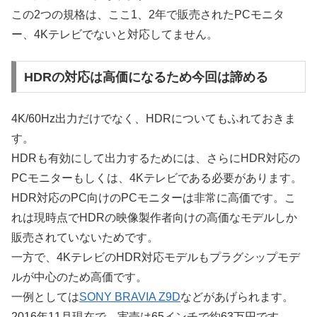
この2つの規格は、ここ1、2年で販売されたPCモニタ
ー、4Kテレビでないと対応してません。
HDRの対応は高価になるため今回は諦める
4K/60Hz出力だけでなく、HDRについてもふれておきま
す。
HDRも有効にして出力するためには、さらにHDR対応の
PCモニターもしくは、4Kテレビである必要があります。
HDR対応のPC向けのPCモニターは非常に高価です。こ
れは現時点でHDRの映像製作者向けの高価なモデルしか
販売されていないためです。
一方で、4KテレビのHDR対応モデルもプラグシップモデ
ルが中心のため高価です。
一例としては
SONY BRAVIA Z9D
などがあげられます。
2016年11月現在で、実売は65インチで約63万円です。