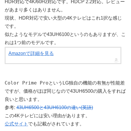
HDR対応で4K/60Hz対応です。HDCP 2.2対応。レビュー
があまり多くはありません。
現状、HDR対応で安い大型の4Kテレビはこれ1択な感じ
です。
似たようなモデルで43UH6100というのもありますが、こ
れは1つ前のモデルです。
Amazonで詳細を見る
Color Prime Pro
というLG独自の機能の有無が性能差
ですが、価格がほぼ同じなので43UH6500の購入をすれば
良いと思います。
参考:
43UH6500と43UH6100の違い(英語)
この4Kテレビには安い理由があります。
公式サイト
でも記載がされています。