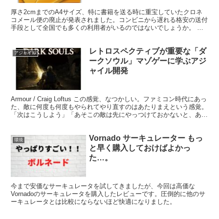
厚さ2cmまでのA4サイズ、特に書籍を送る時に重宝していたクロネ
コメール便の廃止が発表されました。コンビニから遅れる格安の送付
手段として全国でも多くの利用者がいるのではないでしょうか。 個
人に向けて代替サービスの提供はなし 発表を見ると、代...
レトロスペクティブが重要な「ダ
アジャイル
ークソウル」マゾゲーに学ぶアジ
ャイル開発
Armour / Craig Loftus この感覚、なつかしい。ファミコン時代にあっ
た、敵に何度も何度もやられてやり直すのはあたりまえという感覚。
「次はこうしよう」「あそこの敵は先にやっつけておかないと、あと
がきつい」「ボスに瞬殺される」...
Vornado サーキュレーター もっ
環境
と早く購入しておけばよかっ
た…。
今まで安価なサーキュレータを試してきましたが、今回は高価な
Vornadoのサーキュレータを購入したレビューです。圧倒的に他のサ
ーキュレータとは比較にならないほど快適になりました。