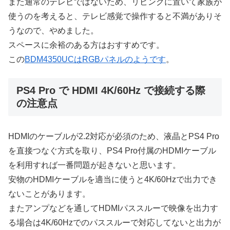
また通常のテレビではないため、リビングに置いて家族が
使うのを考えると、テレビ感覚で操作すると不満がありそ
うなので、やめました。
スペースに余裕のある方はおすすめです。
この
BDM4350UCはRGBパネルのようです
。
PS4 Pro で HDMI 4K/60Hz で接続する際
の注意点
HDMIのケーブルが2.2対応が必須のため、液晶とPS4 Pro
を直接つなぐ方式を取り、PS4 Pro付属のHDMIケーブル
を利用すれば一番問題が起きないと思います。
安物のHDMIケーブルを適当に使うと4K/60Hzで出力でき
ないことがあります。
またアンプなどを通してHDMIパススルーで映像を出力す
る場合は4K/60Hzでのパススルーで対応してないと出力が