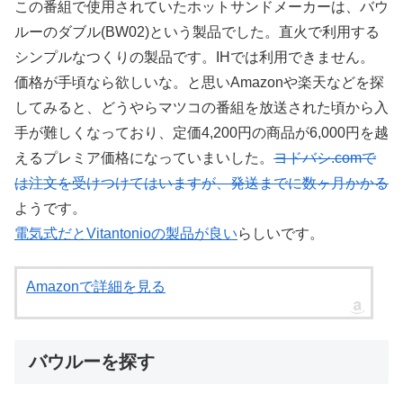
この番組で使用されていたホットサンドメーカーは、バウ
ルーのダブル(BW02)という製品でした。直火で利用する
シンプルなつくりの製品です。IHでは利用できません。
価格が手頃なら欲しいな。と思いAmazonや楽天などを探
してみると、どうやらマツコの番組を放送された頃から入
手が難しくなっており、定価4,200円の商品が6,000円を越
えるプレミア価格になっていまいした。
ヨドバシ.comで
は注文を受けつけてはいますが、発送までに数ヶ月かかる
ようです。
電気式だとVitantonioの製品が良い
らしいです。
Amazonで詳細を見る
バウルーを探す