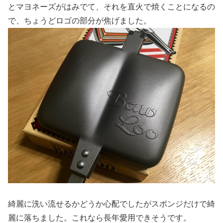
とマヨネーズがはみでて、それを直火で焼くことになるの
で、ちょうどロゴの部分が焦げました。
綺麗に洗い流せるかどうか心配でしたがスポンジだけで綺
麗に落ちました。これなら長年愛用できそうです。