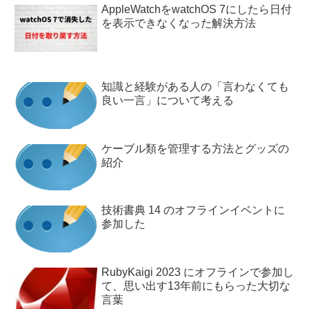
AppleWatchをwatchOS 7にしたら日付
を表示できなくなった解決方法
知識と経験がある人の「言わなくても
良い一言」について考える
ケーブル類を管理する方法とグッズの
紹介
技術書典 14 のオフラインイベントに
参加した
RubyKaigi 2023 にオフラインで参加し
て、思い出す13年前にもらった大切な
言葉