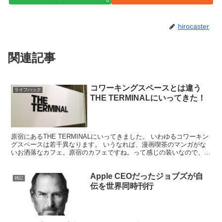
hirocaster
関連記事
コワーキングスペースとは違う
ライフハック
THE TERMINALにいってきた！
原宿にあるTHE TERMINALにいってきました。 いわゆるコワーキン
グスペースは若干異なります。 いうなれば、漫画喫茶のマンガがな
いお洒落なカフェ。原宿のカフェですね。って感じの装いなので、女
性客もチラホラ見受けられます。外国人の方も気...
Apple CEOだったジョブズが自
雑記
伝を世界同時刊行