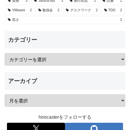
資格
3
JavaScript
3
無印良品
2
読書
2
VMware
2
勉強会
2
デスクワーク
2
TDD
2
高さ
2
カテゴリー
アーカイブ
hirocasterをフォローする