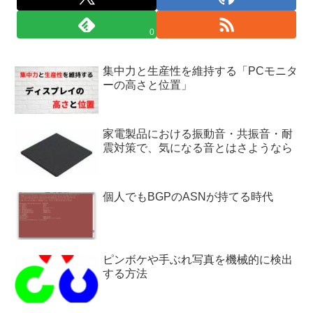
0
集中力と生産性を維持する「PCモニタ
ーの高さと位置」
家電製品における振動音・共振音・耐
震対策で、気になる音とはさようなら
個人でもBGPのASNが持てる時代
ピンボケや手ぶれ写真を機械的に検出
する方法