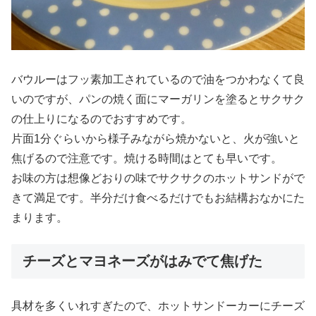
バウルーはフッ素加工されているので油をつかわなくて良
いのですが、パンの焼く面にマーガリンを塗るとサクサク
の仕上りになるのでおすすめです。
片面1分ぐらいから様子みながら焼かないと、火が強いと
焦げるので注意です。焼ける時間はとても早いです。
お味の方は想像どおりの味でサクサクのホットサンドがで
きて満足です。半分だけ食べるだけでもお結構おなかにた
まります。
チーズとマヨネーズがはみでて焦げた
具材を多くいれすぎたので、ホットサンドーカーにチーズ