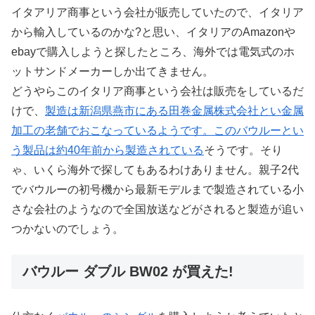
イタアリア商事という会社が販売していたので、イタリア
から輸入しているのかな?と思い、イタリアのAmazonや
ebayで購入しようと探したところ、海外では電気式のホ
ットサンドメーカーしか出てきません。
どうやらこのイタリア商事という会社は販売をしているだ
けで、
製造は新潟県燕市にある田巻金属株式会社とい金属
加工の老舗でおこなっているようです。このバウルーとい
う製品は約40年前から製造されている
そうです。そり
ゃ、いくら海外で探してもあるわけありません。親子2代
でバウルーの初号機から最新モデルまで製造されている小
さな会社のようなので全国放送などがされると製造が追い
つかないのでしょう。
バウルー ダブル BW02 が買えた!