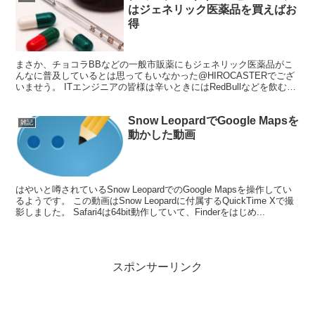
はジェネリック医薬品を買えばお
得
まさか、チョコラBBなどの一般市販薬にもジェネリック医薬品がこ
んなに普及しているとは思ってもいなかった@HIROCASTERでござ
いませう。 ITエンジニアの皆様は辛いときにはRedBullなどを飲むタ
イプの方や、キューピーコーワゴールドな...
Snow LeopardでGoogle Mapsを
雑記
動かした動画
はやいと噂されているSnow LeopardでのGoogle Mapsを操作してい
るようです。 この動画はSnow Leopardに付属するQuickTime Xで撮
影しました。 Safari4は64bit動作していて、Finderをはじめ...
スポンサーリンク