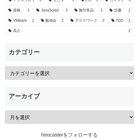
資格
3
JavaScript
3
無印良品
2
読書
2
VMware
2
勉強会
2
デスクワーク
2
TDD
2
高さ
2
カテゴリー
アーカイブ
hirocasterをフォローする