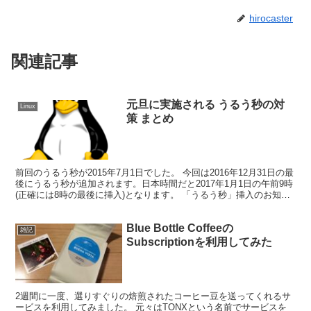
hirocaster
関連記事
元旦に実施される うるう秒の対
Linux
策 まとめ
前回のうるう秒が2015年7月1日でした。 今回は2016年12月31日の最
後にうるう秒が追加されます。日本時間だと2017年1月1日の午前9時
(正確には8時の最後に挿入)となります。 「うるう秒」挿入のお知ら
せ | NICT-情報通信研究...
Blue Bottle Coffeeの
雑記
Subscriptionを利用してみた
2週間に一度、選りすぐりの焙煎されたコーヒー豆を送ってくれるサ
ービスを利用してみました。 元々はTONXという名前でサービスを