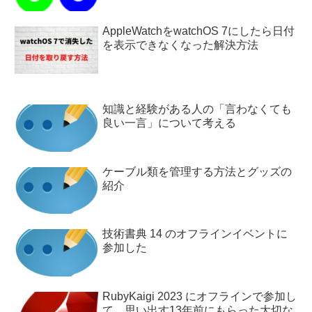
AppleWatchをwatchOS 7にしたら日付
を表示できなくなった解決方法
知識と経験がある人の「言わなくても
良い一言」について考える
ケーブル類を管理する方法とグッズの
紹介
技術書典 14 のオフラインイベントに
参加した
RubyKaigi 2023 にオフラインで参加し
て、思い出す13年前にもらった大切な