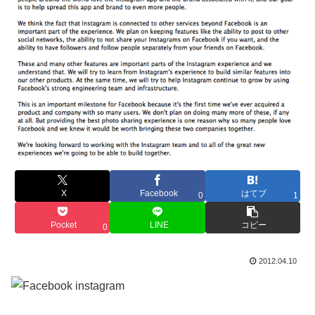
X
Facebook
はてブ
0
1
Pocket
LINE
コピー
0
2012.04.10