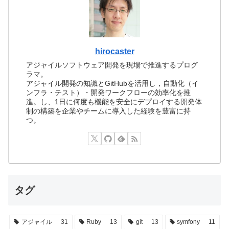
hirocaster
アジャイルソフトウェア開発を現場で推進するプログ
ラマ。
アジャイル開発の知識とGitHubを活用し，自動化（イ
ンフラ・テスト）・開発ワークフローの効率化を推
進。し、1日に何度も機能を安全にデプロイする開発体
制の構築を企業やチームに導入した経験を豊富に持
つ。
タグ
アジャイル
31
Ruby
13
git
13
symfony
11