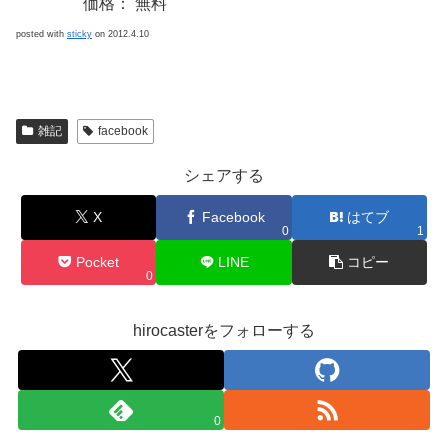
価格： 無料
posted with
sticky
on 2012.4.10
雑記
facebook
シェアする
X
Facebook
はてブ
0
1
Pocket
LINE
コピー
0
hirocasterをフォローする
0