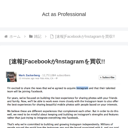
Act as Professional
ホーム
雑記
[速報]FacebookがInstagramを買収!!
[速報]FacebookがInstagramを買収!!
雑記