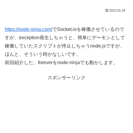
2012.01.16
https://node-ninja.com/
でSocket.ioを稼働させているので
すが、exception発生しちゃうと、簡単にデーモンとして
稼働していたスクリプトが停止しちゃうnode.jsですが、
ほんと、そういう時かなしいです。
前回紹介した、foreverをnode-ninjaでも動かします。
スポンサーリンク