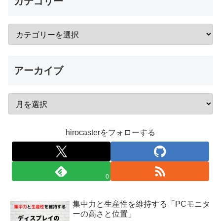
カテゴリー
アーカイブ
hirocasterをフォローする
0
集中力と生産性を維持する「PCモニタ
ーの高さと位置」