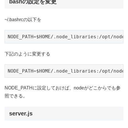
bashの設定を変更
~/.bashrcの以下を
NODE_PATH=$HOME/.node_libraries:/opt/nodej
下記のように変更する
NODE_PATH=$HOME/.node_libraries:/opt/nodej
NODE_PATHに設定しておけば、nodeがどこからでも参
照できる。
server.js