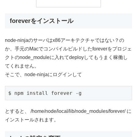
foreverをインストール
node-ninjaのサーバはx86アーキテクチャではない？の
か、手元のMacでコンパイルビルドしたforeverをプロジェ
クトのnode_moduleに入れてdeployしてもうまく稼働し
てくれません。
そこで、node-ninjaにログインして
$ npm install forever -g
とすると、 /home/node/local/lib/node_modules/forever/ に
インストールされます。