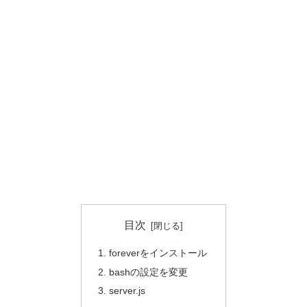
目次
foreverをインストール
bashの設定を変更
server.js