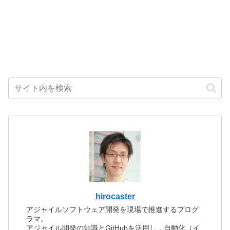
hirocaster
アジャイルソフトウェア開発を現場で推進するプログ
ラマ。
アジャイル開発の知識とGitHubを活用し，自動化（イ