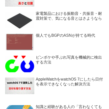
家電製品における振動音・共振音・耐
震対策で、気になる音とはさようなら
個人でもBGPのASNが持てる時代
ピンボケや手ぶれ写真を機械的に検出
する方法
AppleWatchをwatchOS 7にしたら日付
を表示できなくなった解決方法
知識と経験がある人の「言わなくても