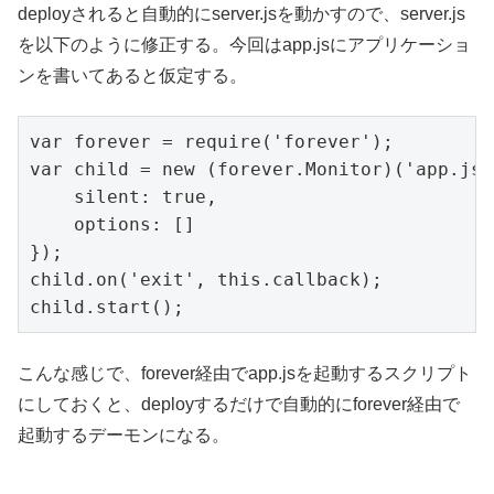
deployされると自動的にserver.jsを動かすので、server.js
を以下のように修正する。今回はapp.jsにアプリケーショ
ンを書いてあると仮定する。
var forever = require('forever');

var child = new (forever.Monitor)('app.js',
    silent: true,

    options: []

});

child.on('exit', this.callback);

child.start();
こんな感じで、forever経由でapp.jsを起動するスクリプト
にしておくと、deployするだけで自動的にforever経由で
起動するデーモンになる。