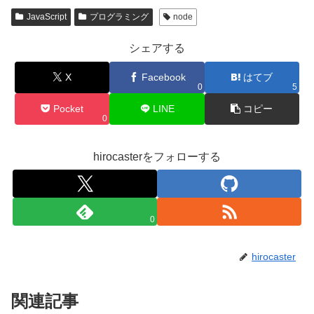
JavaScript
プログラミング
node
シェアする
X
Facebook
はてブ
0
5
Pocket
LINE
コピー
0
hirocasterをフォローする
0
hirocaster
関連記事