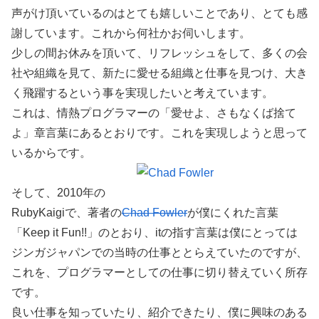
声がけ頂いているのはとても嬉しいことであり、とても感
謝しています。これから何社かお伺いします。
少しの間お休みを頂いて、リフレッシュをして、多くの会
社や組織を見て、新たに愛せる組織と仕事を見つけ、大き
く飛躍するという事を実現したいと考えています。
これは、情熱プログラマーの「愛せよ、さもなくば捨て
よ」章言葉にあるとおりです。これを実現しようと思って
いるからです。
そして、2010年の
RubyKaigiで、著者の
Chad Fowler
が僕にくれた言葉
「Keep it Fun!!」のとおり、itの指す言葉は僕にとっては
ジンガジャパンでの当時の仕事ととらえていたのですが、
これを、プログラマーとしての仕事に切り替えていく所存
です。
良い仕事を知っていたり、紹介できたり、僕に興味のある