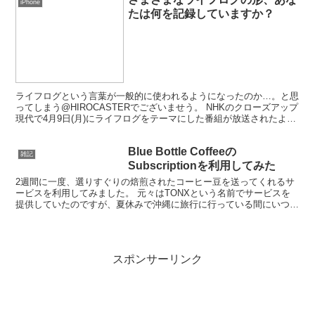
iPhone
たは何を記録していますか？
ライフログという言葉が一般的に使われるようになったのか…。と思
ってしまう@HIROCASTERでございませう。 NHKのクローズアップ
現代で4月9日(月)にライフログをテーマにした番組が放送されたよう
です。この放送を見れなかったので、NHK...
Blue Bottle Coffeeの
雑記
Subscriptionを利用してみた
2週間に一度、選りすぐりの焙煎されたコーヒー豆を送ってくれるサ
ービスを利用してみました。 元々はTONXという名前でサービスを
提供していたのですが、夏休みで沖縄に旅行に行っている間にいつの
まにかBlue Bottle Coffeeに統合され...
スポンサーリンク