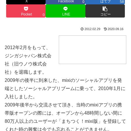
X
Facebook
はてブ
0
58
Pocket
LINE
コピー
0
2012.02.29
2020.09.16
2012年2月をもって、
ジンガジャパン株式会
社（旧ウノウ株式会
社）を退職します。
2009年の後半に到来した、mixiのソーシャルアプリを発
端としたソーシャルアプリブームに乗って、2010年1月に
入社しました。
2009年後半から交流させて頂き、当時のmixiアプリの携
帯版オープンの際には、オープンから48時間しない間に
80万人以上のユーザーが「まちつく！mixi版」を登録して
くれた時の興奮は今でも忘れることができません。