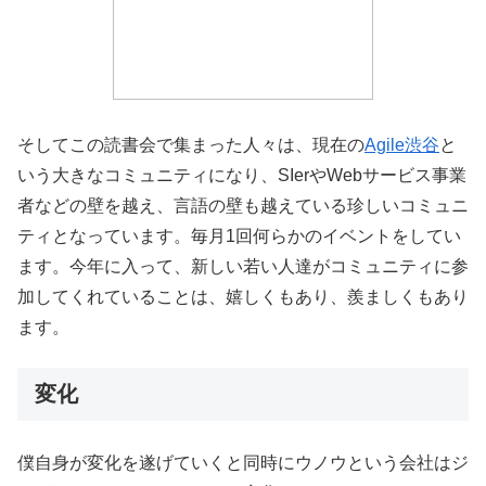
そしてこの読書会で集まった人々は、現在の
Agile渋谷
と
いう大きなコミュニティになり、SIerやWebサービス事業
者などの壁を越え、言語の壁も越えている珍しいコミュニ
ティとなっています。毎月1回何らかのイベントをしてい
ます。今年に入って、新しい若い人達がコミュニティに参
加してくれていることは、嬉しくもあり、羨ましくもあり
ます。
変化
僕自身が変化を遂げていくと同時にウノウという会社はジ