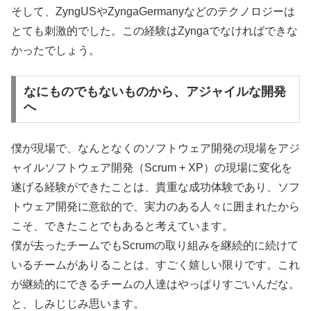
そして、ZyngUSやZyngaGermanyなどのテクノロジーは
とても刺激的でした。この経験はZyngaでなければできな
かったでしょう。
なにものでもないものから、アジャイルな開発
へ
僕が現場で、なんとなくのソフトウェア開発の現場をアジ
ャイルソフトウェア開発（Scrum + XP）の現場に変化を
遂げる経験ができたことは、貴重な成功体験であり、ソフ
トウェア開発に意欲的で、実力のある人々に囲まれたから
こそ、できたことでもあると考えています。
僕が去ったチームでもScrumの取り組みを継続的に続けて
いるチームがありることは、すごく嬉しい限りです。これ
が継続的にできるチームの人達はやっぱりすごいんだな。
と、しみじじみ思います。