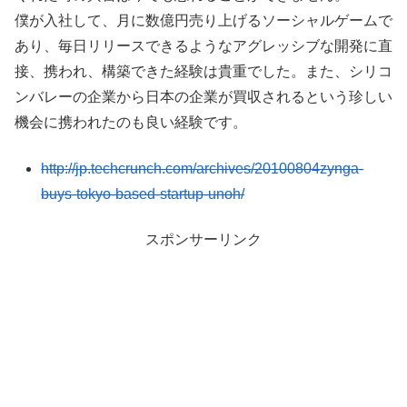
僕が入社して、月に数億円売り上げるソーシャルゲームで
あり、毎日リリースできるようなアグレッシブな開発に直
接、携われ、構築できた経験は貴重でした。また、シリコ
ンバレーの企業から日本の企業が買収されるという珍しい
機会に携われたのも良い経験です。
http://jp.techcrunch.com/archives/20100804zynga-
buys-tokyo-based-startup-unoh/
スポンサーリンク