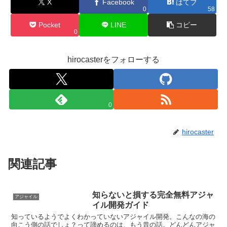
X
Facebook
はてブ
0
58
Pocket
LINE
コピー
0
hirocasterをフォローする
0
hirocaster
関連記事
知らないと損する完全無料アジャ
アジャイル
イル開発ガイド
知っているようでよくわかっていないアジャイル開発。こんなの海の
向こう側の話でしょ？って諦めるのは、もう昔の話。どんどんアジャ