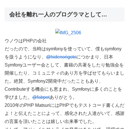
会社を離れ一人のプログラマとして…
ウノウはPHPの会社
だったので、当時はsymfonyを使っていて、僕もsymfony
を扱うようになり、
@hidenorigoto
につかまり、日本
Symfonyユーザー会として、書籍の共著をしたり勉強会を
開催したり、コミュニティのあり方を学ばせてもらいまし
た。絶賛、Symfony2開発中だったこともあり、
Contributeする機会にも恵まれ、Symfonyに多くのことを
学びました。
@fabpot
ありがとう。
2010年のPHP MatsuriにはPHPでもテストコード書くんだ
よ！と伝えたことによって、感化された人達がいて、感謝
の言葉を頂いたことは嬉しい出来事でした。