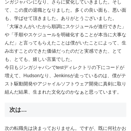
ンガジャパンになり、さらに変化していきました。そし
て、この度の退職となりました。多くの良い面も、悪い面
も、学ばせて頂きました。ありがとうございました。
「大塚さんがいたから順調にスケジュールが進行できた」
や「手順やスケジュールを明確化することが本当に大事な
んだ」と言ってもらえたことは僕がいたことによって、生
み出すことのできた価値だったのだと実感できた、とて
も、とても、嬉しい言葉でした。
今日もジンガジャパンでtestディレクトリの下にコードが
増えて、Hudsonなり、Jenkinsが走っているのは、僕がテ
スト駆動開発やアジャイルソフトウェア開発に真剣に取り
組んだ結果、生まれた文化なのかなぁと思っています。
次は…
次の転職先は決まっておりません。ですが、既に何社かお