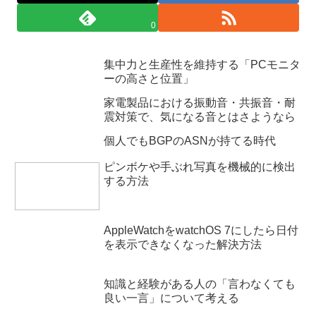
0
集中力と生産性を維持する「PCモニタ
ーの高さと位置」
家電製品における振動音・共振音・耐
震対策で、気になる音とはさようなら
個人でもBGPのASNが持てる時代
ピンボケや手ぶれ写真を機械的に検出
する方法
AppleWatchをwatchOS 7にしたら日付
を表示できなくなった解決方法
知識と経験がある人の「言わなくても
良い一言」について考える