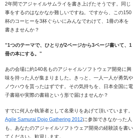
2年間でアジャイルサムライを書き上げたそうです。同じ
事をするのはなかなか難しいですね。ですから、この150
杯のコーヒーを3杯ぐらいにみんなでわけて、1冊の本を
書きませんか？
“1つのテーマで、ひとりが2ページから3ページ書いて、1
冊の本にする。”
あの会場に約140名ものアジャイルソフトウェア開発に興
味を持った人が集まりました。きっと、一人一人が勇気や
ノウハウを貰ったはずです。その気持ちを、日本全国に電
子書籍や実際の書籍という形で届けませんか？
すでに何人か執筆者として名乗りをあげて頂いています。
Agile Samurai Dojo Gathering 2012
に参加できなかった人
も、あなたのアジャイルソフトウェア開発の経験談を書い
てください。歓迎します。