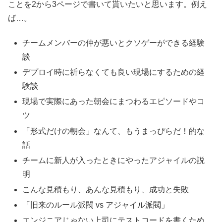
ことを2から3ページで書いて貰いたいと思います。例え
ば…。
チームメンバーの仲が悪いとクソゲーができる経験
談
デプロイ時に祈らなくても良い現場にするための経
験談
現場で実際にあった朝会にまつわるエピソードやコ
ツ
「形式だけの朝会」なんて、もうまっぴらだ！的な
話
チームに新人が入ったときにやったアジャイルの説
明
こんな見積もり、あんな見積もり、成功と失敗
「旧来のルール派閥 vs アジャイル派閥」
エンジニアじゃない上司にテストコードを書くため