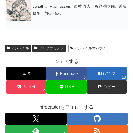
Jonathan Rasmusson、西村 直人、角谷 信太郎、近藤
修平、角掛 拓未
アジャイル
プログラミング
アジャイルサムライ
シェアする
X
Facebook
はてブ
0
18
Pocket
LINE
コピー
0
hirocasterをフォローする