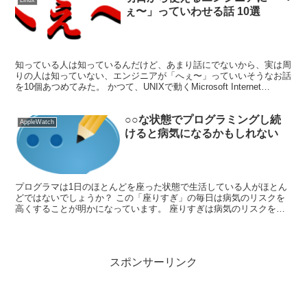
ぇ〜」っていわせる話 10選
知っている人は知っているんだけど、あまり話にでないから、実は周
りの人は知っていない、エンジニアが「へぇ〜」っていいそうなお話
を10個あつめてみた。 かつて、UNIXで動くMicrosoft Internet
Explorerがあった 96,...
○○な状態でプログラミングし続
AppleWatch
けると病気になるかもしれない
プログラマは1日のほとんどを座った状態で生活している人がほとん
どではないでしょうか？ この「座りすぎ」の毎日は病気のリスクを
高くすることが明かになっています。 座りすぎは病気のリスクを高
める この「座りすぎ」の生活は2型糖尿病、心血管疾患な...
スポンサーリンク