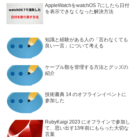
AppleWatchをwatchOS 7にしたら日付
を表示できなくなった解決方法
知識と経験がある人の「言わなくても
良い一言」について考える
ケーブル類を管理する方法とグッズの
紹介
技術書典 14 のオフラインイベントに
参加した
RubyKaigi 2023 にオフラインで参加し
て、思い出す13年前にもらった大切な
言葉