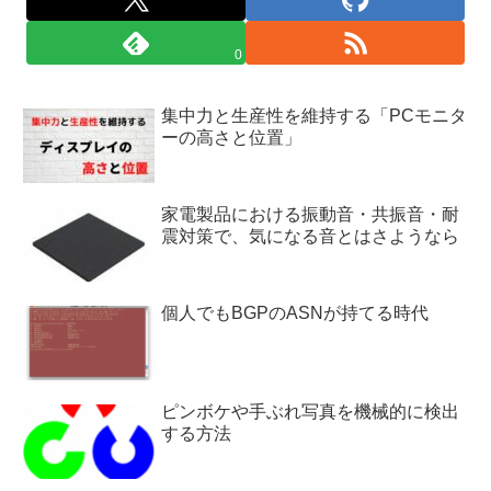
0
集中力と生産性を維持する「PCモニタ
ーの高さと位置」
家電製品における振動音・共振音・耐
震対策で、気になる音とはさようなら
個人でもBGPのASNが持てる時代
ピンボケや手ぶれ写真を機械的に検出
する方法