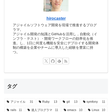
hirocaster
アジャイルソフトウェア開発を現場で推進するプログ
ラマ。
アジャイル開発の知識とGitHubを活用し，自動化（イ
ンフラ・テスト）・開発ワークフローの効率化を推
進。し、1日に何度も機能を安全にデプロイする開発体
制の構築を企業やチームに導入した経験を豊富に持
つ。
タグ
アジャイル
31
Ruby
13
git
13
symfony
11
rails
11
達人プログラマ
11
emacs
10
Linux
10