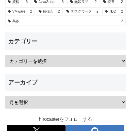
資格
3
JavaScript
3
無印良品
2
読書
2
VMware
2
勉強会
2
デスクワーク
2
TDD
2
高さ
2
カテゴリー
アーカイブ
hirocasterをフォローする