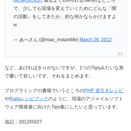
@HIROCAST
最近よくDisられるSIer的なところ
で、少しでも現場を変えていくためにどんな「闇
の活動」をしてきたか、的な何かならかけますよ
w
— あべさん (@mao_instantlife)
March 26, 2012
など、あげればきりがないですが、1つのTipsみたいな形
で書いて欲しいです。それをまとめます。
プログラミングの書籍でいうところの
PHP 逆引きレシピ
や
Railsレシピブック
のように、現場のアジャイルソフト
ウェア開発者に向けたTips集にしたいと思っています。
追記：2012/03/27