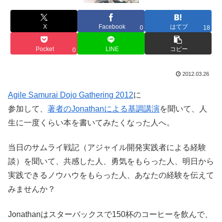
X
Facebook
はてブ
0
18
Pocket
LINE
コピー
0
2012.03.26
Agile Samurai Dojo Gathering 2012
に
参加して、
著者のJonathanによる基調講演
を聞いて、人
生に一度くらい本を書いてみたくなった人へ。
当日のサムライ戦記（アジャイル開発実践者による経験
談）を聞いて、共感した人、勇気をもらった人、明日から
実践できるノウハウをもらった人、あなたの経験を伝えて
みませんか？
Jonathanはスターバックスで150杯のコーヒーを飲んで、