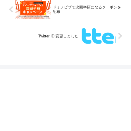
ドミノピザで次回半額になるクーポンを
配布
Twitter ID 変更しました