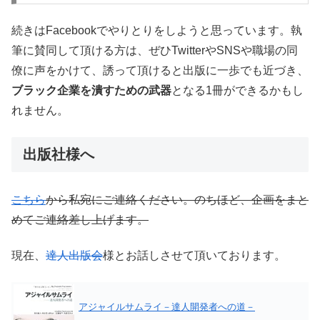
続きはFacebookでやりとりをしようと思っています。執
筆に賛同して頂ける方は、ぜひTwitterやSNSや職場の同
僚に声をかけて、誘って頂けると出版に一歩でも近づき、
ブラック企業を潰すための武器
となる1冊ができるかもし
れません。
出版社様へ
こちら
から私宛にご連絡ください。のちほど、企画をまと
めてご連絡差し上げます。
現在、
達人出版会
様とお話しさせて頂いております。
アジャイルサムライ－達人開発者への道－