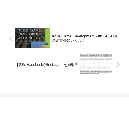
Agile Game Development with SCRUM
の読書会にいくよ！
[速報]FacebookがInstagramを買収!!