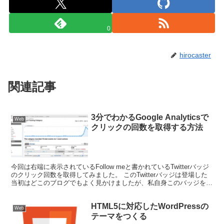
0
hirocaster
関連記事
3分でわかるGoogle Analyticsで
Web
クリックの回数を取得する方法
今回は右端に表示されているFollow meと書かれているTwitterバッジ
のクリック回数を取得してみました。 このTwitterバッジは登場した
当初はどこのブログでもよく見かけましたが、私自身このバッジを押
すことがなかったので、実際どれ...
HTML5に対応したWordPressの
Web
テーマをつくる