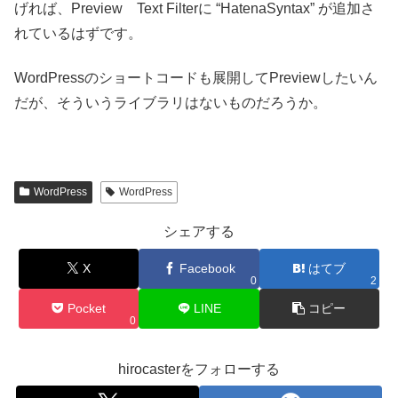
げれば、Preview Text Filterに “HatenaSyntax” が追加さ
れているはずです。
WordPressのショートコードも展開してPreviewしたいん
だが、そういうライブラリはないものだろうか。
WordPress
WordPress
シェアする
X
Facebook
はてブ
0
2
Pocket
LINE
コピー
0
hirocasterをフォローする