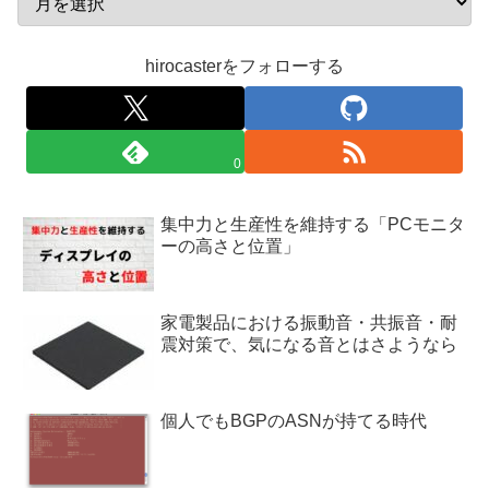
hirocasterをフォローする
0
集中力と生産性を維持する「PCモニタ
ーの高さと位置」
家電製品における振動音・共振音・耐
震対策で、気になる音とはさようなら
個人でもBGPのASNが持てる時代