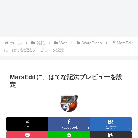
ホーム
雑記
Web
WordPress
MarsEdit
に、はてな記法プレビューを設定
MarsEditに、はてな記法プレビューを設
定
WordPress
X
Facebook
はてブ
0
2