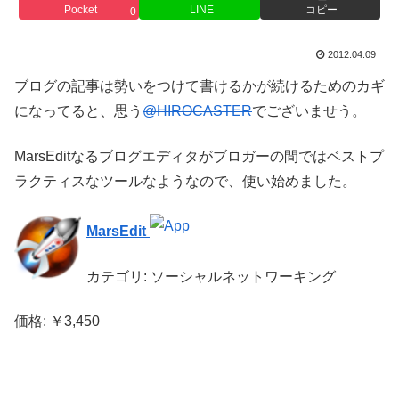
Pocket
LINE
コピー
0
2012.04.09
ブログの記事は勢いをつけて書けるかが続けるためのカギ
になってると、思う
@HIROCASTER
でございませう。
MarsEditなるブログエディタがブロガーの間ではベストプ
ラクティスなツールなようなので、使い始めました。
MarsEdit
カテゴリ: ソーシャルネットワーキング
価格: ￥3,450