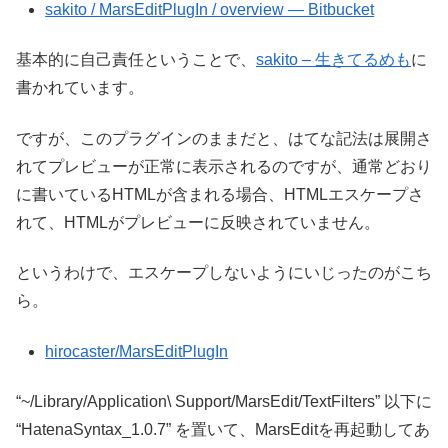
sakito / MarsEditPlugIn / overview — Bitbucket
基本的に自己責任ということで、
sakito – 生きてるめも
に
書かれています。
ですが、このプラグインのままだと、はてな記法は展開さ
れてプレビューが正常に表示されるのですが、通常どおり
に書いているHTMLが含まれる場合、HTMLエスケープさ
れて、HTMLがプレビューに反映されていません。
というわけで、エスケープしないようにいじったのがこち
ら。
hirocaster/MarsEditPlugIn
“~/Library/Application\ Support/MarsEdit/TextFilters” 以下に
“HatenaSyntax_1.0.7” を置いて、MarsEditを再起動してあ