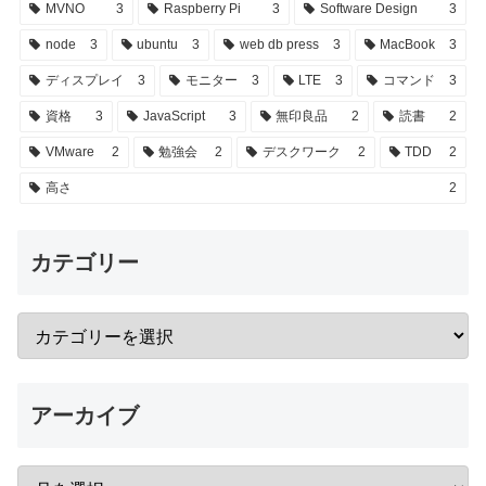
MVNO
3
Raspberry Pi
3
Software Design
3
node
3
ubuntu
3
web db press
3
MacBook
3
ディスプレイ
3
モニター
3
LTE
3
コマンド
3
資格
3
JavaScript
3
無印良品
2
読書
2
VMware
2
勉強会
2
デスクワーク
2
TDD
2
高さ
2
カテゴリー
アーカイブ