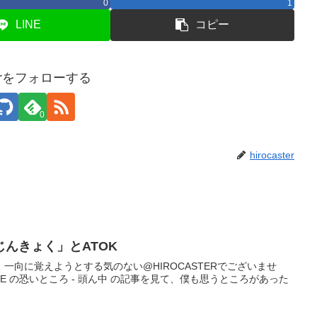
0
1
LINE
コピー
sterをフォローする
0
hirocaster
んきょく」とATOK
一向に覚えようとする気のない@HIROCASTERでございませ
e IME の恐いところ - 頭ん中 の記事を見て、僕も思うところがあった