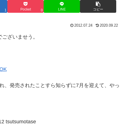
Pocket
LINE
コピー
1
0
2012.07.24
2020.09.22
でございませう。
OK
に無事に発売され、発売されたことすら知らずに7月を迎えて、やっ