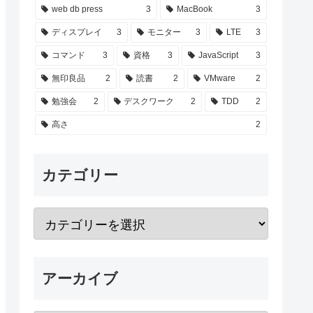
web db press
3
MacBook
3
ディスプレイ
3
モニター
3
LTE
3
コマンド
3
資格
3
JavaScript
3
無印良品
2
読書
2
VMware
2
勉強会
2
デスクワーク
2
TDD
2
高さ
2
カテゴリー
アーカイブ