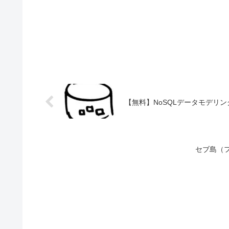
【無料】NoSQLデータモデリ
セブ島（