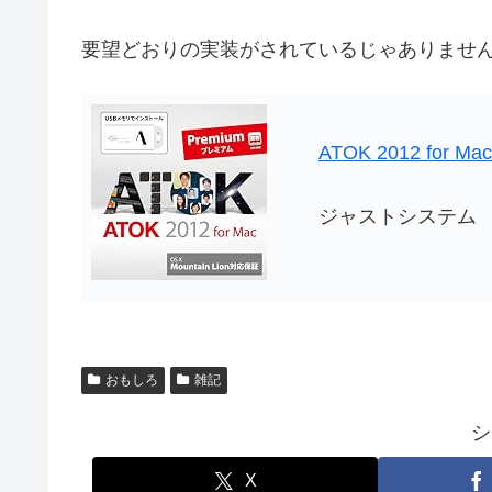
要望どおりの実装がされているじゃありませ
ATOK 2012 for
ジャストシステム
おもしろ
雑記
シ
X