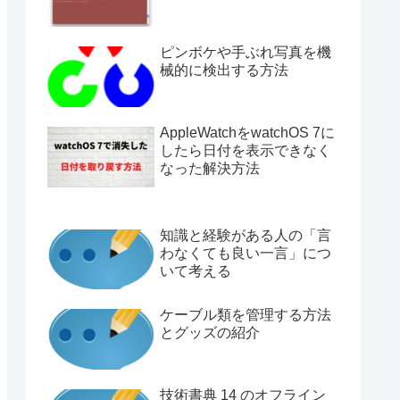
ピンボケや手ぶれ写真を機
械的に検出する方法
AppleWatchをwatchOS 7に
したら日付を表示できなく
なった解決方法
知識と経験がある人の「言
わなくても良い一言」につ
いて考える
ケーブル類を管理する方法
とグッズの紹介
技術書典 14 のオフライン