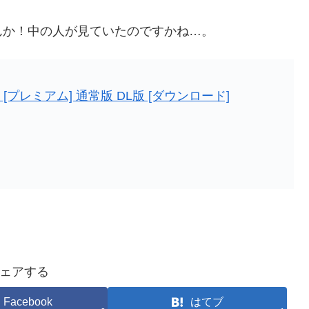
んか！中の人が見ていたのですかね…。
 Mac [プレミアム] 通常版 DL版 [ダウンロード]
ェアする
Facebook
はてブ