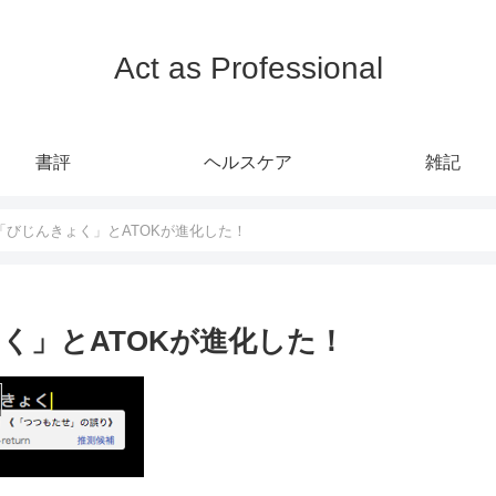
Act as Professional
書評
ヘルスケア
雑記
「びじんきょく」とATOKが進化した！
く」とATOKが進化した！