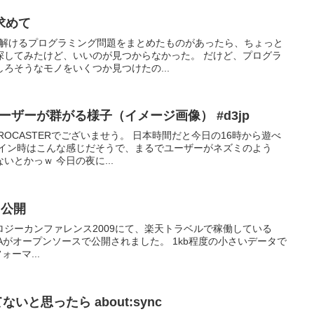
求めて
数分で解けるプログラミング問題をまとめたものがあったら、ちょっと
探してみたけど、いいのが見つからなかった。 だけど、プログラ
ろそうなモノをいくつか見つけたの...
バーにユーザーが群がる様子（イメージ画像） #d3jp
@HIROCASTERでございませう。 日本時間だと今日の16時から遊べ
グイン時はこんな感じだそうで、まるでユーザーがネズミのよう
とかっｗ 今日の夜に...
」公開
ジーカンファレンス2009にて、楽天トラベルで稼働している
re)のROMAがオープンソースで公開されました。 1kb程度の小さいデータで
ォーマ...
ないと思ったら about:sync