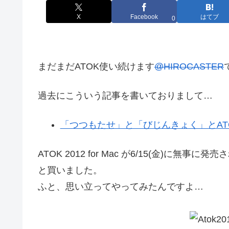
X
Facebook
はてブ
0
まだまだATOK使い続けます
@HIROCASTER
過去にこういう記事を書いておりまして…
「つつもたせ」と「びじんきょく」とAT
ATOK 2012 for Mac が6/15(金)
と買いました。
ふと、思い立ってやってみたんですよ…