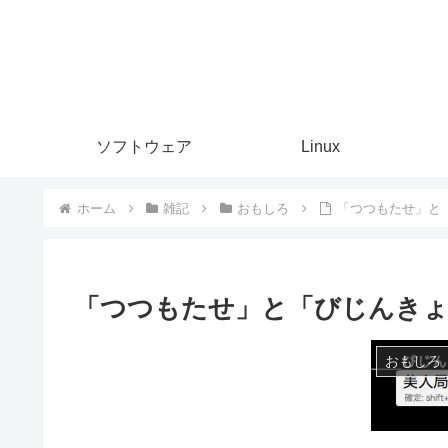
ソフトウェア
Linux
ホーム
雑記
おもしろ
「つつもたせ」と
「つつもたせ」と「びじんきょ
おもしろ