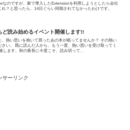
romeなのですが、家で導入したExtensionを利用しようとしたら会社
これ？と思ったら、14日ぐらい同期されてなかったわけです。
ど読み始めるイベント開催します!!
た、熱い思いを抱いて買ったあの本が眠ってませんか？ その熱い
ださい。 既に読んだ人から、もう一度、熱い思いを受け取ってく
催します。秋の夜長に今度こそ、読み切って...
ンサーリンク