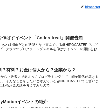
hirocaster
ばすイベント「Coderetreat」開催告知
あとは開催だけの状態となり喜んでいる@HIROCASTERでござ
たプログラマのプログラミングスキルを伸ばすイベントの開催をお
料？有料？お金は個人から？企業から？
心者から上級者まで集まってプログラミングして、師弟関係が築ける
。 そんなことをしたいと考えている@HIROCASTERでございま
つわるお金の話を考えてみたので...
byMotionイベントの紹介