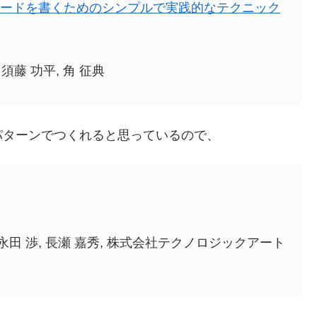
コードを書くためのシンプルで実践的なテクニック
her, 須藤 功平, 角 征典
パターンでつくれると思っているので、
k, 永田 渉, 長瀬 嘉秀, 株式会社テクノロジックアート