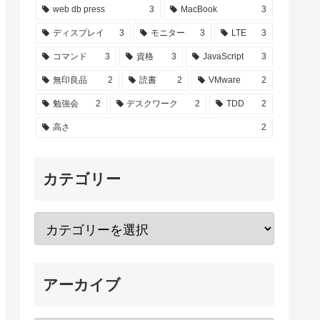
web db press
3
MacBook
3
ディスプレイ
3
モニター
3
LTE
3
コマンド
3
資格
3
JavaScript
3
無印良品
2
読書
2
VMware
2
勉強会
2
デスクワーク
2
TDD
2
高さ
2
カテゴリー
アーカイブ