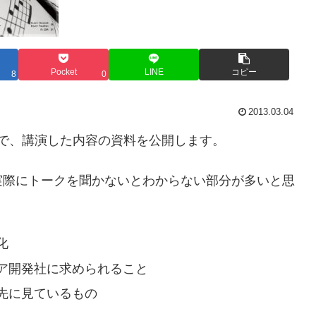
Pocket
LINE
コピー
8
0
2013.03.04
で、講演した内容の資料を公開します。
実際にトークを聞かないとわからない部分が多いと思
化
ア開発社に求められること
先に見ているもの