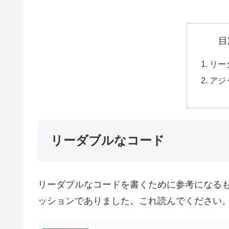
目
リー
アジ
リーダブルなコード
リーダブルなコードを書くために参考になる
ッションでありました。これ読んでください