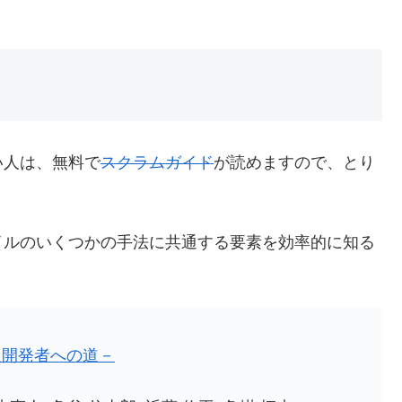
い人は、無料で
スクラムガイド
が読めますので、とり
イルのいくつかの手法に共通する要素を効率的に知る
人開発者への道－