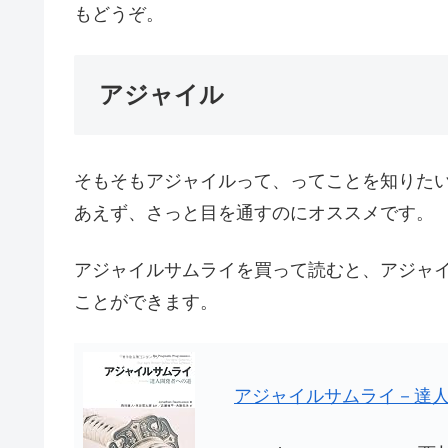
もどうぞ。
アジャイル
そもそもアジャイルって、ってことを知りた
あえず、さっと目を通すのにオススメです。
アジャイルサムライを買って読むと、アジャ
ことができます。
アジャイルサムライ－達