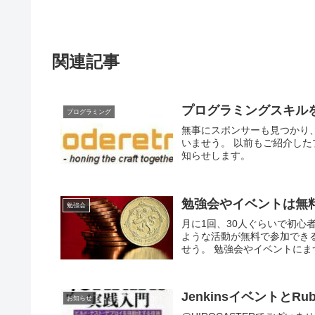
関連記事
プログラミングスキルを伸
プログラミング
無事にスポンサーも見つかり、
いませう。 以前もご紹介し
知らせします。
勉強会やイベントは無
勉強会
月に1回、30人ぐらいで初
ような活動が無料で参加できる
せう。 勉強会やイベントにま
JenkinsイベントとRu
お知らせ