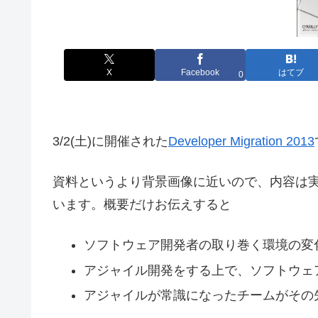
X
Facebook
はてブ
0
3/2(土)に開催された
Developer Migration 2013
資料というより背景画像に近いので、内容は
います。概要だけお伝えすると
ソフトウェア開発者の取り巻く環境の変
アジャイル開発をする上で、ソフトウェ
アジャイルが常識になったチームがその