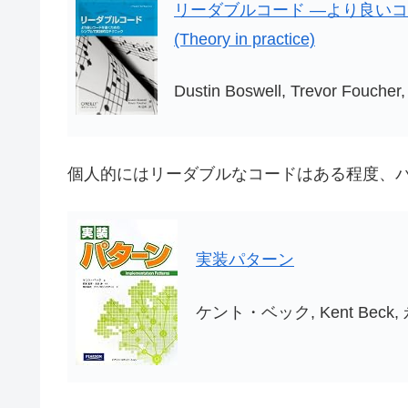
リーダブルコード ―より良い
(Theory in practice)
Dustin Boswell, Trevor Fouc
個人的にはリーダブルなコードはある程度、
実装パターン
ケント・ベック, Kent Bec