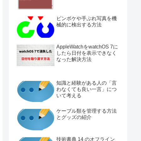
ピンボケや手ぶれ写真を機
械的に検出する方法
AppleWatchをwatchOS 7に
したら日付を表示できなく
なった解決方法
知識と経験がある人の「言
わなくても良い一言」につ
いて考える
ケーブル類を管理する方法
とグッズの紹介
技術書典 14 のオフライン