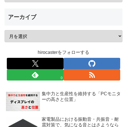
アーカイブ
hirocasterをフォローする
0
集中力と生産性を維持する「PCモニタ
ーの高さと位置」
家電製品における振動音・共振音・耐
震対策で、気になる音とはさようなら