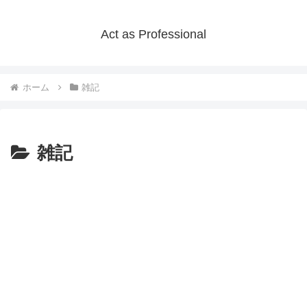
Act as Professional
ホーム
雑記
雑記