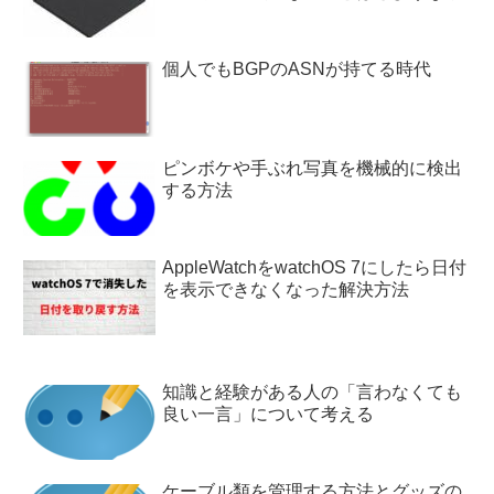
個人でもBGPのASNが持てる時代
ピンボケや手ぶれ写真を機械的に検出
する方法
AppleWatchをwatchOS 7にしたら日付
を表示できなくなった解決方法
知識と経験がある人の「言わなくても
良い一言」について考える
ケーブル類を管理する方法とグッズの