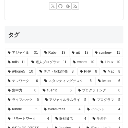
タグ
アジャイル
31
Ruby
13
git
13
symfony
11
rails
11
達人プログラマ
11
emacs
10
Linux
10
iPhone5
10
テスト駆動開発
8
PHP
8
Mac
8
テレワーク
6
スタンディングデスク
6
twitter
6
集中力
6
fluentd
6
プログラミング
6
ライフハック
6
アジャイルサムライ
5
プログラマ
5
Kindle
5
WordPress
4
イベント
4
リモートワーク
4
眼精疲労
4
生産性
4