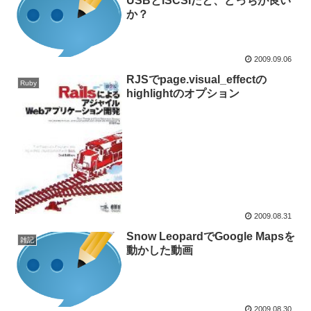
USBとiSCSIだと、どっちが良い
か？
2009.09.06
RJSでpage.visual_effectの
Ruby
highlightのオプション
2009.08.31
Snow LeopardでGoogle Mapsを
雑記
動かした動画
2009.08.30