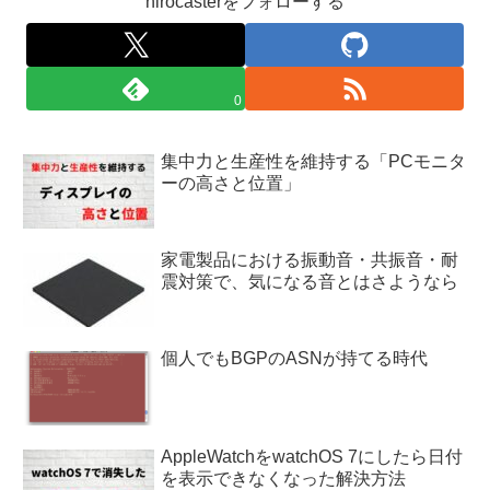
hirocasterをフォローする
0
集中力と生産性を維持する「PCモニタ
ーの高さと位置」
家電製品における振動音・共振音・耐
震対策で、気になる音とはさようなら
個人でもBGPのASNが持てる時代
AppleWatchをwatchOS 7にしたら日付
を表示できなくなった解決方法