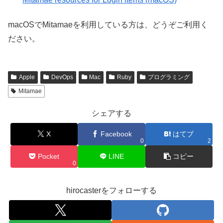
macOSでMitamaeを利用している方は、どうぞご利用く
ださい。
Apple
DevOps
Mac
Ruby
プログラミング
Mitamae
シェアする
X
Facebook
はてブ
0
2
Pocket
LINE
コピー
0
hirocasterをフォローする