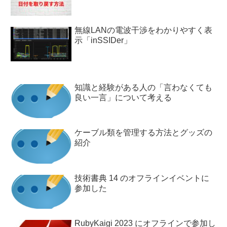
無線LANの電波干渉をわかりやすく表
示「inSSIDer」
知識と経験がある人の「言わなくても
良い一言」について考える
ケーブル類を管理する方法とグッズの
紹介
技術書典 14 のオフラインイベントに
参加した
RubyKaigi 2023 にオフラインで参加し