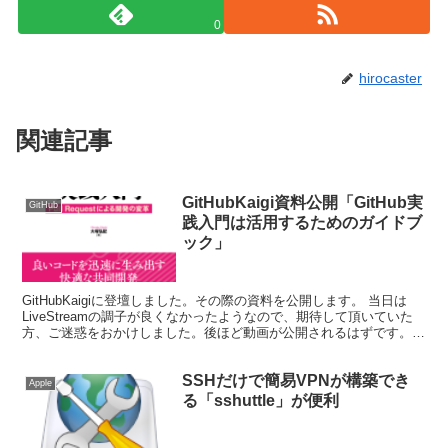
0
hirocaster
関連記事
GitHubKaigi資料公開「GitHub実
GitHub
践入門は活用するためのガイドブ
ック」
GitHubKaigiに登壇しました。その際の資料を公開します。 当日は
LiveStreamの調子が良くなかったようなので、期待して頂いていた
方、ご迷惑をおかけしました。後ほど動画が公開されるはずです。
（公開され次第こちらにリンクも追加する...
SSHだけで簡易VPNが構築でき
Apple
る「sshuttle」が便利