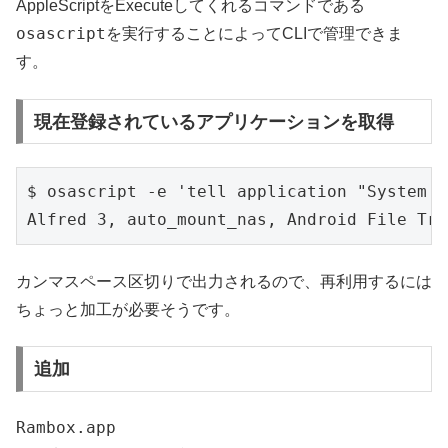
AppleScriptをExecuteしてくれるコマンドである
osascript
を実行することによってCLIで管理できま
す。
現在登録されているアプリケーションを取得
$ osascript -e 'tell application "System E
カンマスペース区切りで出力されるので、再利用するには
ちょっと加工が必要そうです。
追加
Rambox.app