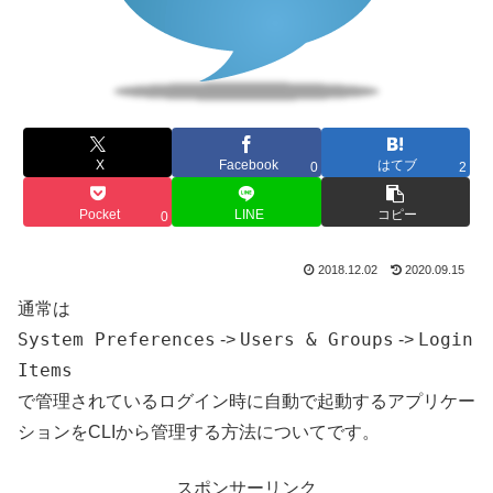
X
Facebook
はてブ
0
2
Pocket
LINE
コピー
0
2018.12.02
2020.09.15
通常は
System Preferences
Users & Groups
Login
->
->
Items
で管理されているログイン時に自動で起動するアプリケー
ションをCLIから管理する方法についてです。
スポンサーリンク