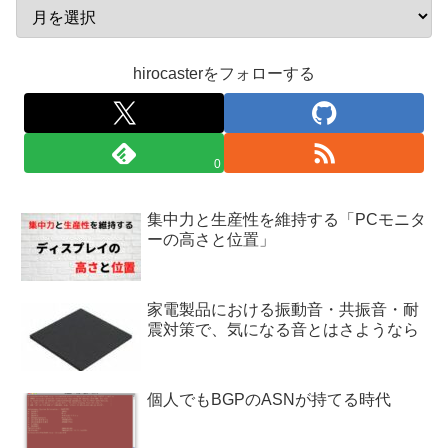
hirocasterをフォローする
0
集中力と生産性を維持する「PCモニタ
ーの高さと位置」
家電製品における振動音・共振音・耐
震対策で、気になる音とはさようなら
個人でもBGPのASNが持てる時代