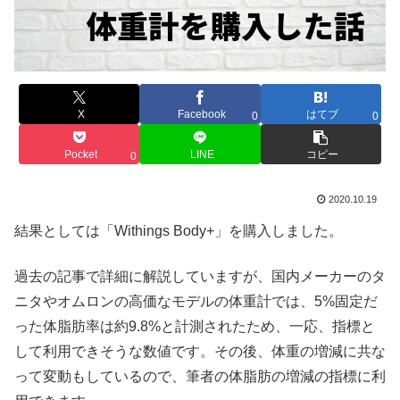
X
Facebook
はてブ
0
0
Pocket
LINE
コピー
0
2020.10.19
結果としては「Withings Body+」を購入しました。
過去の記事で詳細に解説していますが、国内メーカーのタ
ニタやオムロンの高価なモデルの体重計では、5%固定だ
った体脂肪率は約9.8%と計測されたため、一応、指標と
して利用できそうな数値です。その後、体重の増減に共な
って変動もしているので、筆者の体脂肪の増減の指標に利