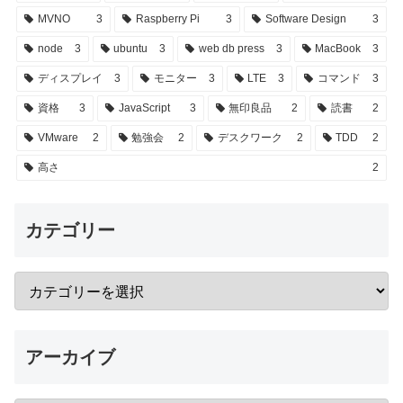
MVNO
3
Raspberry Pi
3
Software Design
3
node
3
ubuntu
3
web db press
3
MacBook
3
ディスプレイ
3
モニター
3
LTE
3
コマンド
3
資格
3
JavaScript
3
無印良品
2
読書
2
VMware
2
勉強会
2
デスクワーク
2
TDD
2
高さ
2
カテゴリー
アーカイブ