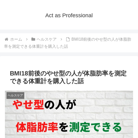
Act as Professional
ホーム
ヘルスケア
BMI18前後のやせ型の人が体脂肪
率を測定できる体重計を購入した話
BMI18前後のやせ型の人が体脂肪率を測定
できる体重計を購入した話
ヘルスケア