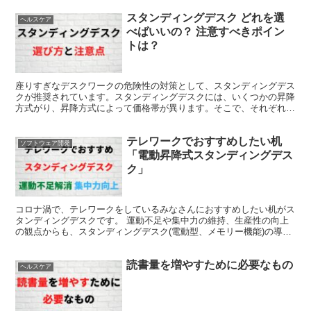
スタンディングデスク どれを選
ヘルスケア
べばいいの？ 注意すべきポイン
トは？
座りすぎなデスクワークの危険性の対策として、スタンディングデス
クが推奨されています。スタンディングデスクには、いくつかの昇降
方式がり、昇降方式によって価格帯が異ります。そこで、それぞれの
昇降方式について解説すると共にスタンディングデスクを選ぶ際の注
意点などについて解説します。
テレワークでおすすめしたい机
ソフトウェア開発
「電動昇降式スタンディングデス
ク」
コロナ渦で、テレワークをしているみなさんにおすすめしたい机がス
タンディングデスクです。 運動不足や集中力の維持、生産性の向上
の観点からも、スタンディングデスク(電動型、メモリー機能)の導入
をおすすめします。
読書量を増やすために必要なもの
ヘルスケア