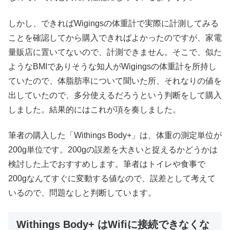
しかし、できればWigingsの体重計で実際に計測してみる
ことを確認してから購入できればよかったのですが、家電
量販店に置いてないので、計測できません。そこで、似た
ようなBMIでありそうな知人がWigingsの体重計を所持し
ていたので、体脂肪率について聞いた所、それなりの値を
出していたので、多分使えるだろうという判断をして購入
しました。結果的にはこれが項を奏しました。
筆者の購入した「Withings Body+」は、体重の測定単位が
200g単位です。200gの誤差を大きいと捉えるかどうかは
検討した上でおすすめします。筆者はトイレや食事で
200gなんてすぐに変動する値なので、誤差として考えて
いるので、問題なしと判断しています。
Withings Body+ はWifiに接続できなくな