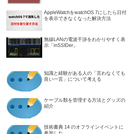
AppleWatchをwatchOS 7にしたら日付
を表示できなくなった解決方法
無線LANの電波干渉をわかりやすく表
示「inSSIDer」
知識と経験がある人の「言わなくても
良い一言」について考える
ケーブル類を管理する方法とグッズの
紹介
技術書典 14 のオフラインイベントに
参加した