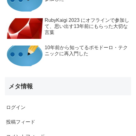
RubyKaigi 2023 にオフラインで参加し
て、思い出す13年前にもらった大切な
言葉
10年前から知ってるポモドーロ・テク
ニックに再入門した
メタ情報
ログイン
投稿フィード