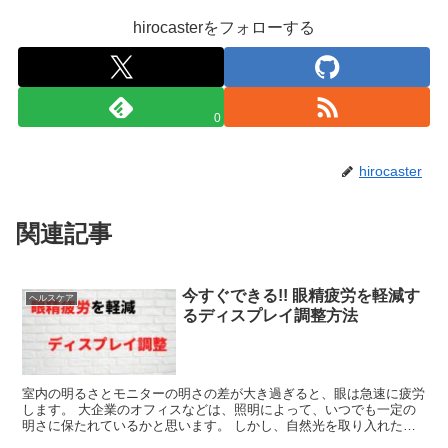
hirocasterをフォローする
0
hirocaster
関連記事
今すぐできる!! 眼精疲労を軽減す
ヘルスケア
るディスプレイ調整方法
室内の明るさとモニターの明さの差が大き過ぎると、眼は急速に疲労
します。 大企業のオフィスなどは、照明によって、いつでも一定の
明さに保たれているかと思います。 しかし、自然光を取り入れた環
境(オフィスの窓辺の席や自宅など)では、日中から夜にか...