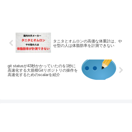
タニタとオムロンの高価な体重計は、や
せ型の人は体脂肪率を計測できない
git statusが43秒かかっていたのを1秒に
高速化する大規模Gitリポジトリの操作を
高速化するためのscalarを紹介