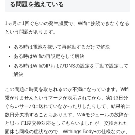
る問題を抱えている
1ヵ月に1回ぐらいの発生頻度で、Wifiに接続できなくなる
という問題があります。
ある時は電池を抜いて再起動するだけで解決
ある時はWifiの再設定をして解決
ある時はWifiのIPおよびDNSの設定を手動で設定して
解決
この問題に時間を取られるのが不満になっています。Wifi
繋がりませんというマークが表示されてから、実は3日分
ぐらいサーバに送れていなかったりしたりして、結果的に
数日分欠損することもあります。Wifiモジュールの故障か
と思って1度交換対応をしてもらいましたが、交換された
固体も同様の症状なので、Withings Body+の仕様なのか、