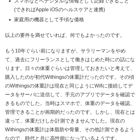
スマホなどへデジタルな情報として記録できること
(できればApple iOSのヘルスケアと連携)
家庭用の機器として手頃な価格
以上の要件を満せていれば、何でもよかったのです。
もう10年ぐらい前になりますが、サラリーマンをやめ
て、過去にフリーランスとして働きはじめた時にの話にな
ります。日々の体重ぐらいは管理しておきたいと考えて、
購入したのが初代Withingsの体重計だったのです。その頃
のWithingsの体重計は現在と同じようにWifiに接続してデ
ータをサーバに送信して、手元のアプリでデータを確認で
きるものでした。当時はスマホで、体重のデータを確認、
管理できることが画期的だったのです。しかし、現在とは
違って、体重だけしか計測できませんでした。現在の
Withingsの体重計は体脂肪や骨量、その他計測できるよう
なので、時代と共に高性能になっているようです。