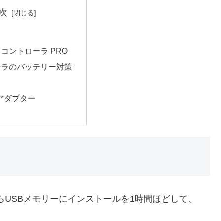
次
リ
コントローラ PRO
ーラのバッテリー対策
ド
Nアダプター
らUSBメモリーにインストールを1時間ほどして、