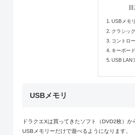
目
USBメモ
クラシック
コントロ
キーボー
USB LA
USBメモリ
ドラクエXは買ってきたソフト（DVD2枚）か
USBメモリーだけで遊べるようになります。