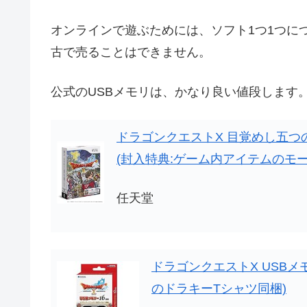
オンラインで遊ぶためには、ソフト1つ1つに
古で売ることはできません。
公式のUSBメモリは、かなり良い値段します。U
ドラゴンクエストX 目覚めし五つの種
(封入特典:ゲーム内アイテムのモ
任天堂
ドラゴンクエストX USBメ
のドラキーTシャツ同梱)