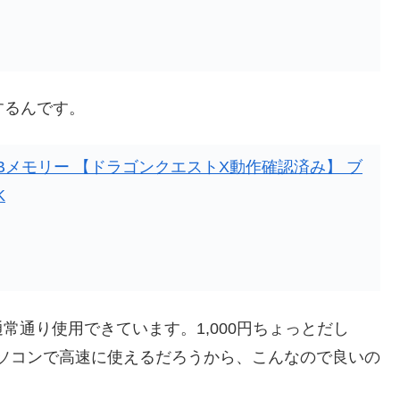
するんです。
0用 USBメモリー 【ドラゴンクエストX動作確認済み】 ブ
K
通り使用できています。1,000円ちょっとだし
もパソコンで高速に使えるだろうから、こんなので良いの