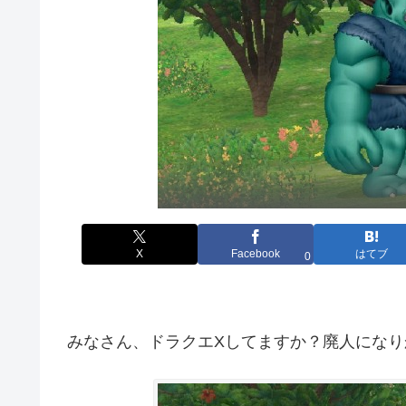
X
Facebook
はてブ
0
みなさん、ドラクエXしてますか？廃人になり