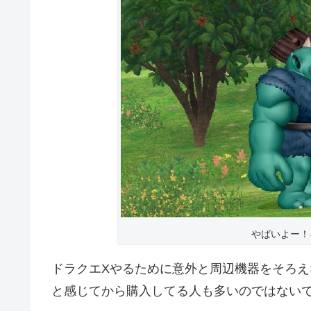
やばいよー！
ドラクエXやるために意外と周辺機器をそろ
と感じてから購入してる人も多いのではない