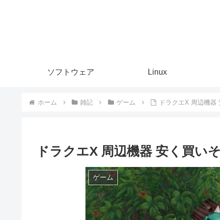
ソフトウェア
Linux
ホーム
雑記
ゲーム
ドラクエX 周辺機器
ドラクエX 周辺機器 安く買い
ゲーム