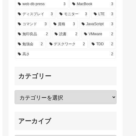
web db press
3
MacBook
3
ディスプレイ
3
モニター
3
LTE
3
コマンド
3
資格
3
JavaScript
3
無印良品
2
読書
2
VMware
2
勉強会
2
デスクワーク
2
TDD
2
高さ
2
カテゴリー
アーカイブ