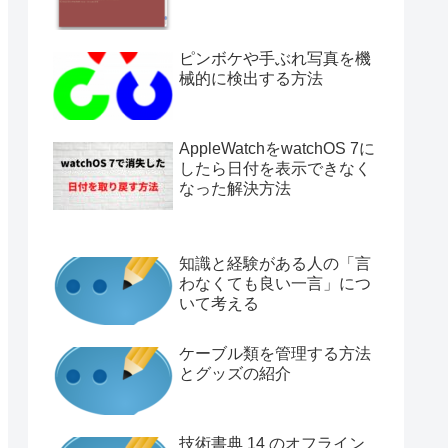
ピンボケや手ぶれ写真を機
械的に検出する方法
AppleWatchをwatchOS 7に
したら日付を表示できなく
なった解決方法
知識と経験がある人の「言
わなくても良い一言」につ
いて考える
ケーブル類を管理する方法
とグッズの紹介
技術書典 14 のオフライン