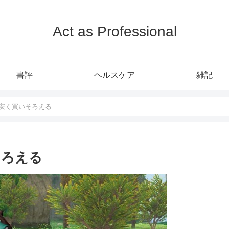
Act as Professional
書評
ヘルスケア
雑記
 安く買いそろえる
そろえる