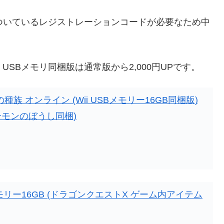
ついているレジストレーションコードが必要なため中
SBメモリ同梱版は通常版から2,000円UPです。
族 オンライン (Wii USBメモリー16GB同梱版)
ーモンのぼうし同梱)
モリー16GB (ドラゴンクエストX ゲーム内アイテム