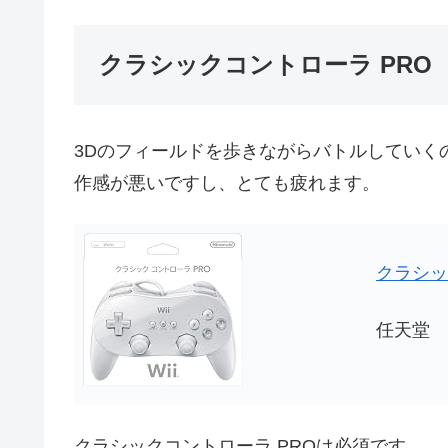
クラシックコントローラ PRO
3Dのフィールドを歩きながらバトルしていく
作感が悪いですし、とても疲れます。
クラシッ
任天堂
クラシックコントローラ PROは必須です。