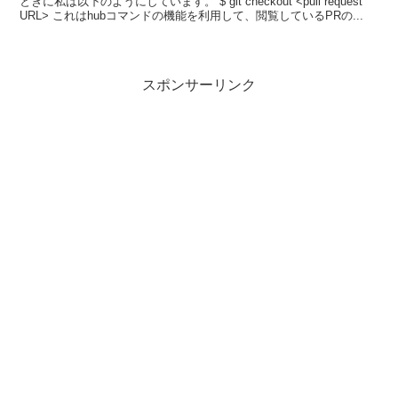
ときに私は以下のようにしています。 $ git checkout <pull request
URL> これはhubコマンドの機能を利用して、閲覧しているPRの...
スポンサーリンク