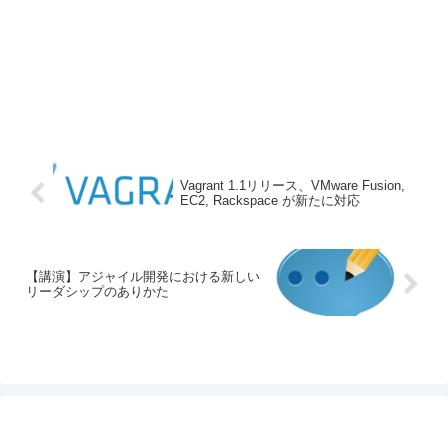
Vagrant 1.1リリース、VMware Fusion,
EC2, Rackspace が新たに対応
【講演】アジャイル開発における新しい
リーダシップのありかた