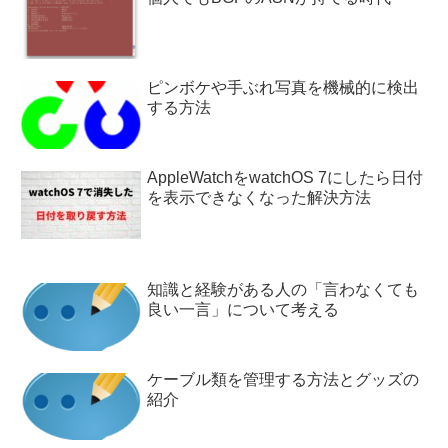
ピンボケや手ぶれ写真を機械的に検出
する方法
AppleWatchをwatchOS 7にしたら日付
を表示できなくなった解決方法
知識と経験がある人の「言わなくても
良い一言」について考える
ケーブル類を管理する方法とグッズの
紹介