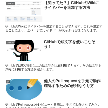
【知ってた？】GitHubのWikiに
GitHub
サイドバーを追加する方法
GitHubのWikiにサイドバーを追加することができます。これを追加す
ることにより、全ページにサイドバーが表示される様になります。
GitHubで絵文字を使いこなそ
GitHub
う！
GitHubでは800種類以上の絵文字が現在利用できます。その絵文字を
気軽に利用する方法を紹介します。
他人のPull requestを手元で動作
git
確認するための便利なやり方
GitHubでPull requestをレビューする際に、手元で動作させてみたい