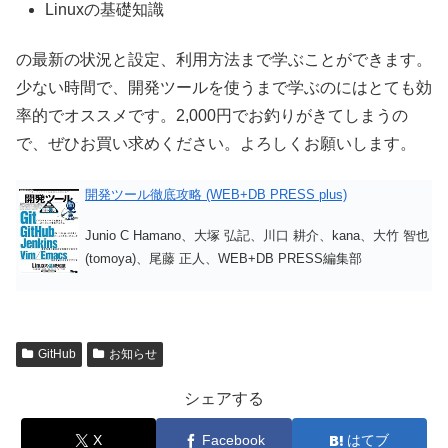
Linuxの基礎知識
の最新の状況と設定、利用方法まで学ぶことができます。
少ない時間で、開発ツールを使うまで学ぶのにはとても効
率的でオススメです。2,000円でお釣りがきてしまうの
で、ぜひお買い求めください。よろしくお願いします。
開発ツール徹底攻略 (WEB+DB PRESS plus)
Junio C Hamano、大塚 弘記、川口 耕介、kana、大竹 智也
(tomoya)、尾藤 正人、WEB+DB PRESS編集部
GitHub
お知らせ
シェアする
X
Facebook
はてブ