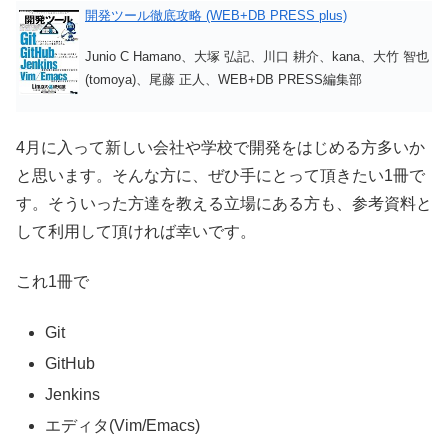
開発ツール徹底攻略 (WEB+DB PRESS plus)
Junio C Hamano、大塚 弘記、川口 耕介、kana、大竹 智也
(tomoya)、尾藤 正人、WEB+DB PRESS編集部
4月に入って新しい会社や学校で開発をはじめる方多いか
と思います。そんな方に、ぜひ手にとって頂きたい1冊で
す。そういった方達を教える立場にある方も、参考資料と
して利用して頂ければ幸いです。
これ1冊で
Git
GitHub
Jenkins
エディタ(Vim/Emacs)