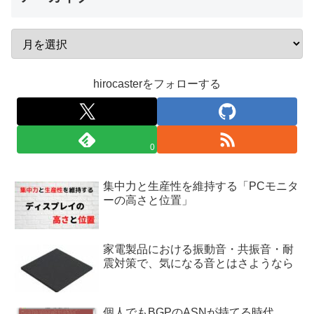
hirocasterをフォローする
0
集中力と生産性を維持する「PCモニタ
ーの高さと位置」
家電製品における振動音・共振音・耐
震対策で、気になる音とはさようなら
個人でもBGPのASNが持てる時代