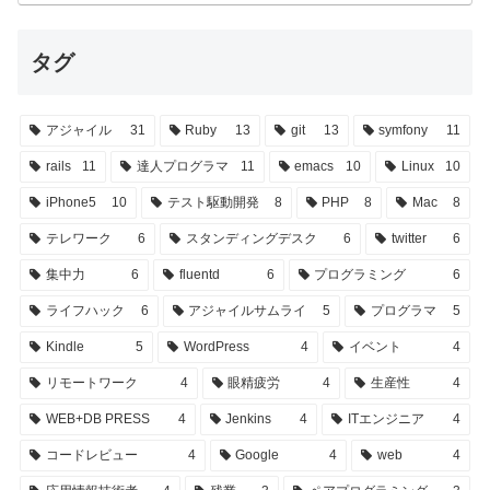
タグ
アジャイル
31
Ruby
13
git
13
symfony
11
rails
11
達人プログラマ
11
emacs
10
Linux
10
iPhone5
10
テスト駆動開発
8
PHP
8
Mac
8
テレワーク
6
スタンディングデスク
6
twitter
6
集中力
6
fluentd
6
プログラミング
6
ライフハック
6
アジャイルサムライ
5
プログラマ
5
Kindle
5
WordPress
4
イベント
4
リモートワーク
4
眼精疲労
4
生産性
4
WEB+DB PRESS
4
Jenkins
4
ITエンジニア
4
コードレビュー
4
Google
4
web
4