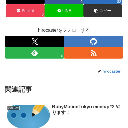
0
82
Pocket
LINE
コピー
0
hirocasterをフォローする
0
hirocaster
関連記事
RubyMotionTokyo meetup#2 や
お知らせ
ります！