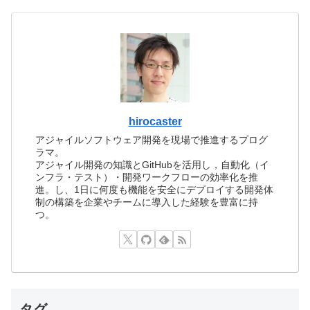
hirocaster
アジャイルソフトウェア開発を現場で推進するプログ
ラマ。
アジャイル開発の知識とGitHubを活用し，自動化（イ
ンフラ・テスト）・開発ワークフローの効率化を推
進。し、1日に何度も機能を安全にデプロイする開発体
制の構築を企業やチームに導入した経験を豊富に持
つ。
タグ