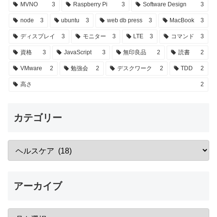
MVNO
3
Raspberry Pi
3
Software Design
3
node
3
ubuntu
3
web db press
3
MacBook
3
ディスプレイ
3
モニター
3
LTE
3
コマンド
3
資格
3
JavaScript
3
無印良品
2
読書
2
VMware
2
勉強会
2
デスクワーク
2
TDD
2
高さ
2
カテゴリー
アーカイブ