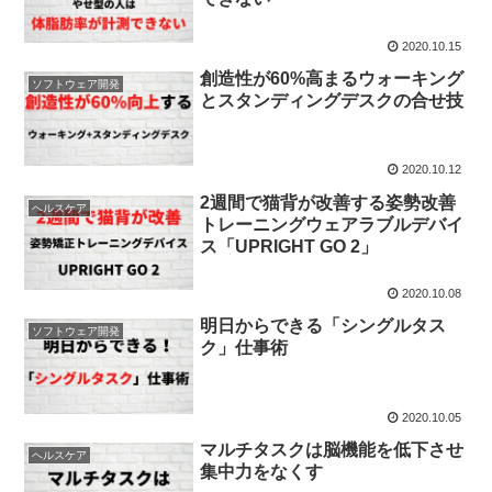
2020.10.15
創造性が60%高まるウォーキング
ソフトウェア開発
とスタンディングデスクの合せ技
2020.10.12
2週間で猫背が改善する姿勢改善
ヘルスケア
トレーニングウェアラブルデバイ
ス「UPRIGHT GO 2」
2020.10.08
明日からできる「シングルタス
ソフトウェア開発
ク」仕事術
2020.10.05
マルチタスクは脳機能を低下させ
ヘルスケア
集中力をなくす