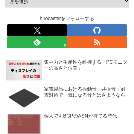
hirocasterをフォローする
0
集中力と生産性を維持する「PCモニタ
ーの高さと位置」
家電製品における振動音・共振音・耐
震対策で、気になる音とはさようなら
個人でもBGPのASNが持てる時代