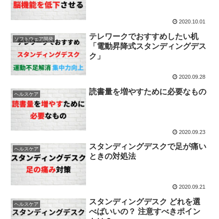
2020.10.01
テレワークでおすすめしたい机
ソフトウェア開発
「電動昇降式スタンディングデス
ク」
2020.09.28
読書量を増やすために必要なもの
ヘルスケア
2020.09.23
スタンディングデスクで足が痛い
ヘルスケア
ときの対処法
2020.09.21
スタンディングデスク どれを選
ヘルスケア
べばいいの？ 注意すべきポイン