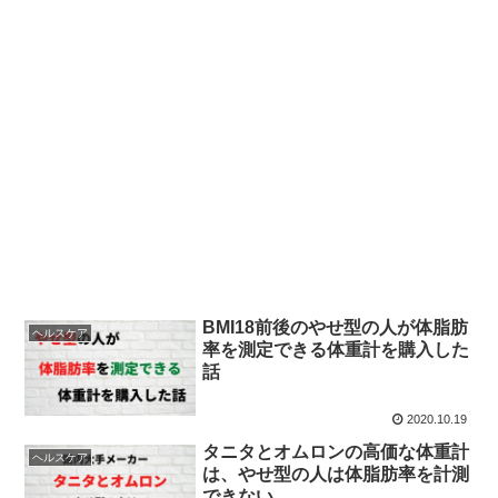
BMI18前後のやせ型の人が体脂肪
ヘルスケア
率を測定できる体重計を購入した
話
2020.10.19
タニタとオムロンの高価な体重計
ヘルスケア
は、やせ型の人は体脂肪率を計測
できない